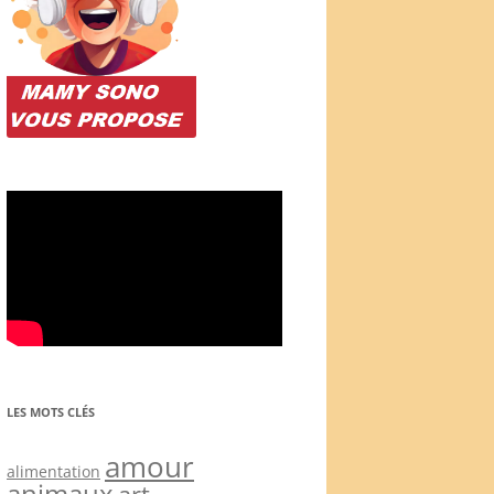
LES MOTS CLÉS
amour
alimentation
animaux