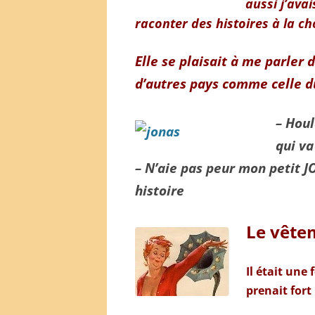
aussi j’ava
raconter des histoires à la ch
Elle se plaisait à me parler 
d’autres pays comme celle 
– Houl
qui va
– N’aie pas peur mon petit J
histoire
Le vête
Il était un
prenait fort