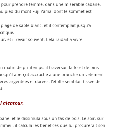
tuné pour prendre femme, dans une misérable cabane,
, au pied du mont Fuji Yama, dont le sommet est
plage de sable blanc, et il contemplait jusqu’à
cifique.
 et il rêvait souvent. Cela l’aidait à vivre.
n matin de printemps, il traversait la forêt de pins
orsqu’il aperçut accroché à une branche un vêtement
gères argentées et dorées, l’étoffe semblait tissée de
di.
il alentour,
abane, et le dissimula sous un tas de bois. Le soir, sur
mmeil, il calcula les bénéfices que lui procurerait son