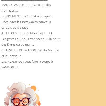
MADDY : Astuces pour la coupe des
fromages ….
INSTRUMENT : Le Cornet à bouquin
Découvrez les incroyables pouvoirs
curatifs de la sauge
AU FIL DES HEURES: Mois de JUILLET
Les gestes qui nous trahissent….. du bout
des lèvres ou du menton
CHASSEURS DE DRAGON : Sainte Marthe
et la Tarasque
LADY LADINDE : Veut faire la coupe à
SAMSON…?