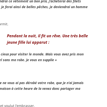
ndrai ce vêtement un bon prix, j’achèterai des filets
 je ferai ainsi de belles pêches, je deviendrai un homme
ormit.
Pendant la nuit, il fit un rêve. Une très belle
jeune fille lui apparut :
es cieux pour visiter le monde. Mais vous avez pris mon
el sans ma robe. je vous en supplie »
e ne vous ai pas dérobé votre robe, que je n’ai jamais
maison à cette heure de la venez donc partager ma
a et voulut l’embrasser.