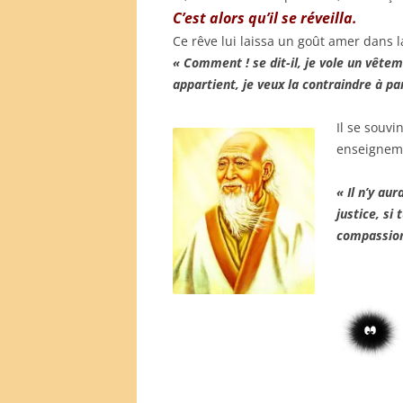
C’est alors qu’il se réveilla.
Ce rêve lui laissa un goût amer dans l
« Comment ! se dit-il, je vole un vêtem
appartient, je veux la contraindre à p
Il se souvi
enseigneme
« Il n’y au
justice, si 
compassio