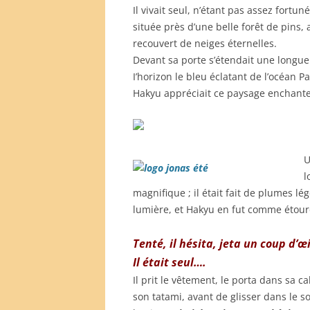
Il vivait seul, n’étant pas assez for
située près d’une belle forêt de pins
recouvert de neiges éternelles.
Devant sa porte s’étendait une longue 
I’horizon le bleu éclatant de l’océan Pa
Hakyu appréciait ce paysage enchanteur,
U
l
magnifique ; il était fait de plumes lé
lumière, et Hakyu en fut comme étour
Tenté, il hésita, jeta un coup d’œ
Il était seul….
Il prit le vêtement, le porta dans sa c
son tatami, avant de glisser dans le so