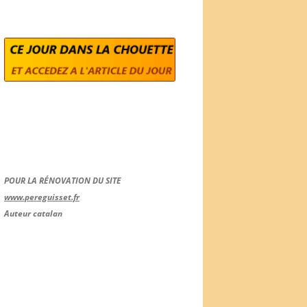
POUR LA RÉNOVATION DU SITE
www.pereguisset.fr
Auteur catalan