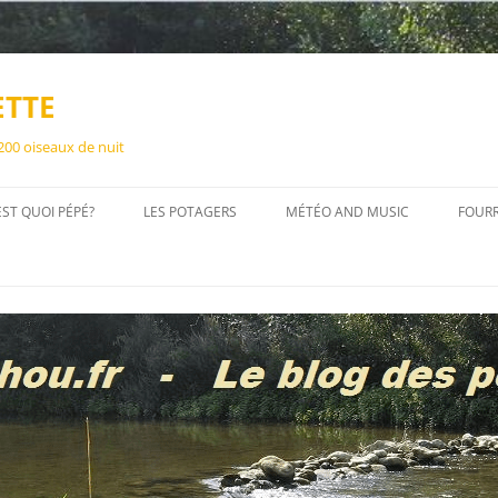
ETTE
 200 oiseaux de nuit
EST QUOI PÉPÉ?
LES POTAGERS
MÉTÉO AND MUSIC
FOUR