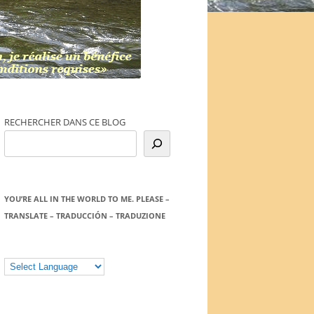
RECHERCHER DANS CE BLOG
YOU’RE ALL IN THE WORLD TO ME. PLEASE –
TRANSLATE – TRADUCCIÓN – TRADUZIONE