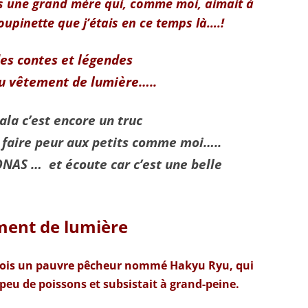
is une grand mère qui, comme moi, aimait à
oupinette que j’étais en ce temps là….!
des contes et légendes
du vêtement de lumière…..
ala c’est encore un truc
 faire peur aux petits comme moi…..
ONAS … et écoute car c’est une belle
ment de lumière
e fois un pauvre pêcheur nommé Hakyu Ryu, qui
 peu de poissons et subsistait à grand-peine.