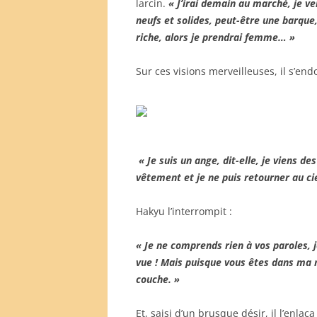
larcin.
« J’irai demain au marché, je ve
neufs et solides, peut-être une barque,
riche, alors je prendrai femme… »
Sur ces visions merveilleuses, il s’end
« Je suis un ange, dit-elle, je viens d
vêtement et je ne puis retourner au ci
Hakyu l’interrompit :
« Je ne comprends rien à vos paroles, j
vue ! Mais puisque vous êtes dans ma 
couche. »
Et, saisi d’un brusque désir, il l’enlaç