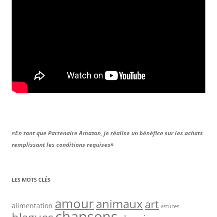
«En tant que Partenaire Amazon, je réalise un bénéfice sur les achats
remplissant les conditions requises»
LES MOTS CLÉS
amour
animaux
art
alimentation
astuces
chansons