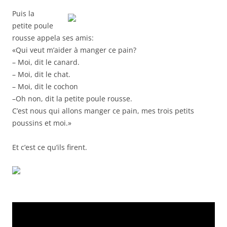
Puis la
petite poule
rousse appela ses amis:
«Qui veut m’aider à manger ce pain?
– Moi, dit le canard.
– Moi, dit le chat.
– Moi, dit le cochon
–Oh non, dit la petite poule rousse.
C’est nous qui allons manger ce pain, mes trois petits
poussins et moi.»
Et c’est ce qu’ils firent.