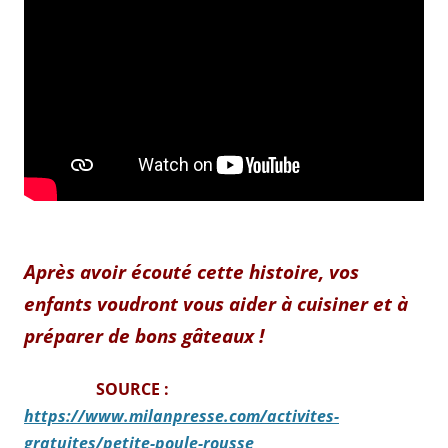
Après avoir écouté cette histoire, vos
enfants voudront vous aider à cuisiner et à
préparer de bons gâteaux !
SOURCE :
https://www.milanpresse.com/activites-
gratuites/petite-poule-rousse