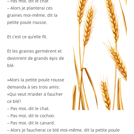
– Pas moi, dit le chat
– Alors je planterai ces
graines moi-même, dit la
petite poule rousse.
Et c’est ce qu’elle fit.
Et les graines germèrent et
devinrent de grands épis de
blé.
»Alors la petite poule rousse
demanda à ses trois amis:
«Qui veut m’aider à faucher
ce blé?
– Pas moi, dit le chat.
– Pas moi, dit le cochon.
– Pas moi, dit le canard.
– Alors je faucherai ce blé moi-même, dit la petite poule