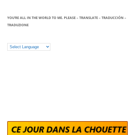
YOU’RE ALL IN THE WORLD TO ME. PLEASE – TRANSLATE – TRADUCCIÓN –
TRADUZIONE