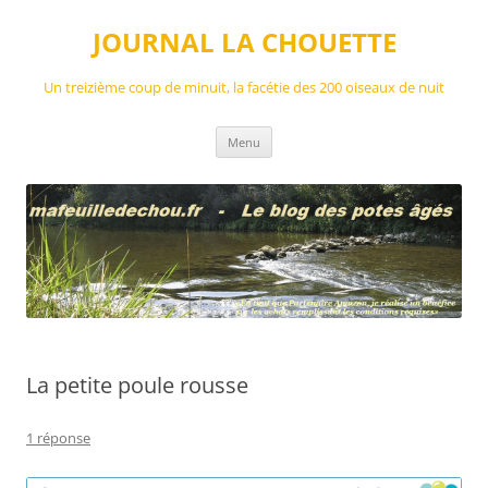
Aller
au
JOURNAL LA CHOUETTE
contenu
Un treizième coup de minuit, la facétie des 200 oiseaux de nuit
Menu
La petite poule rousse
1 réponse