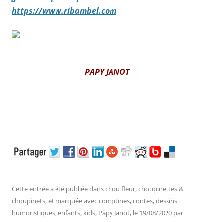
https://www.ribambel.com
PAPY JANOT
Cette entrée a été publiée dans
chou fleur
,
choupinettes &
choupinets
, et marquée avec
comptines
,
contes
,
dessins
humoristiques
,
enfants
,
kids
,
Papy Janot
, le
19/08/2020
par