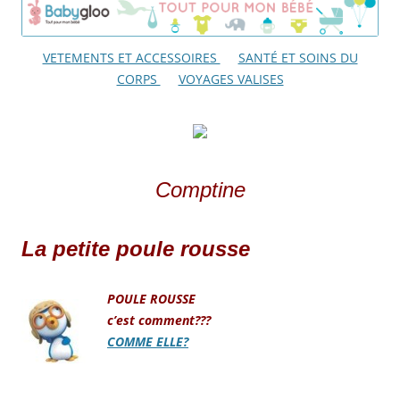
VETEMENTS ET ACCESSOIRES
SANTÉ ET SOINS DU
CORPS
VOYAGES VALISES
C
omptine
La petite poule rousse
POULE ROUSSE
c’est comment???
COMME ELLE?