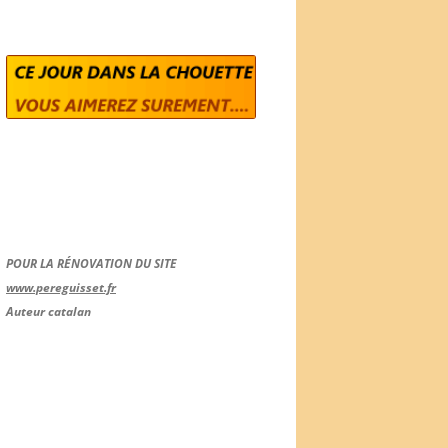
POUR LA RÉNOVATION DU SITE
www.pereguisset.fr
Auteur catalan