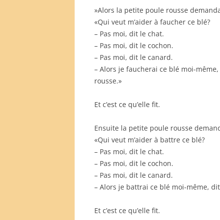
»Alors la petite poule rousse demanda
«Qui veut m’aider à faucher ce blé?
– Pas moi, dit le chat.
– Pas moi, dit le cochon.
– Pas moi, dit le canard.
– Alors je faucherai ce blé moi-même, 
rousse.»
Et c’est ce qu’elle fit.
Ensuite la petite poule rousse deman
«Qui veut m’aider à battre ce blé?
– Pas moi, dit le chat.
– Pas moi, dit le cochon.
– Pas moi, dit le canard.
– Alors je battrai ce blé moi-même, dit
Et c’est ce qu’elle fit.