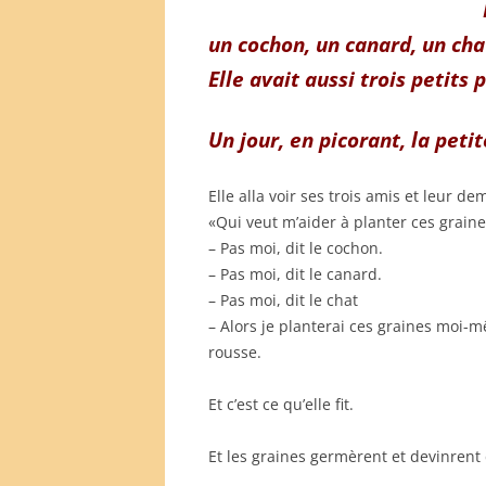
un cochon, un canard, un cha
Elle avait aussi trois petits 
Un jour, en picorant, la peti
Elle alla voir ses trois amis et leur d
«Qui veut m’aider à planter ces graine
– Pas moi, dit le cochon.
– Pas moi, dit le canard.
– Pas moi, dit le chat
– Alors je planterai ces graines moi-m
rousse.
Et c’est ce qu’elle fit.
Et les graines germèrent et devinrent