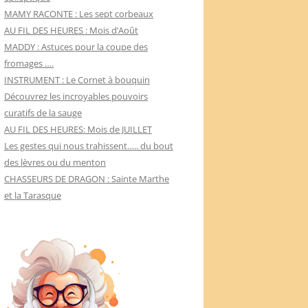
MAMY RACONTE : Les sept corbeaux
AU FIL DES HEURES : Mois d’Août
MADDY : Astuces pour la coupe des
fromages ….
INSTRUMENT : Le Cornet à bouquin
Découvrez les incroyables pouvoirs
curatifs de la sauge
AU FIL DES HEURES: Mois de JUILLET
Les gestes qui nous trahissent….. du bout
des lèvres ou du menton
CHASSEURS DE DRAGON : Sainte Marthe
et la Tarasque