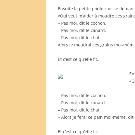
Ensuite la petite poule rousse deman
«Qui veut m’aider à moudre ces grains
– Pas moi, dit le cochon.
– Pas moi, dit le canard.
– Pas moi, dit le chat
Alors je moudrai ces grains moi-même,
Et c’est ce qu’elle fit..
En
«Q
– Pas moi, dit le cochon.
– Pas moi, dit le canard.
– Pas moi, dit le chat
– Alors je ferai ce pain moi-même, dit 
Et c’est ce qu’elle fit..