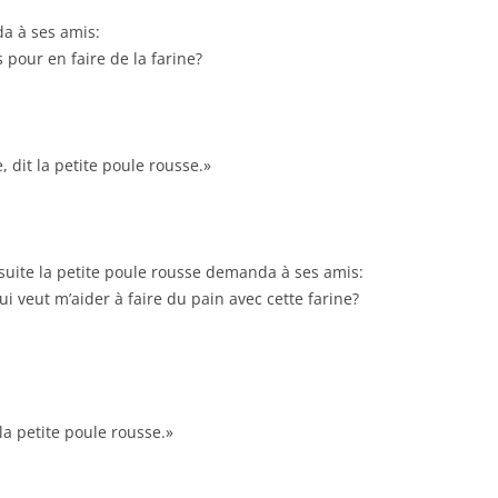
da à ses amis:
 pour en faire de la farine?
 dit la petite poule rousse.»
suite la petite poule rousse demanda à ses amis:
ui veut m’aider à faire du pain avec cette farine?
la petite poule rousse.»