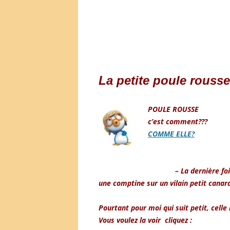
La petite poule rousse
POULE ROUSSE
c’est comment???
COMME ELLE?
– La dernière f
une comptine sur un vilain petit can
Pourtant pour moi qui suit petit, celle
Vous voulez la voir cliquez :