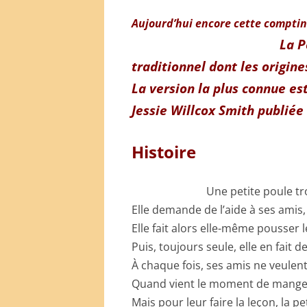
Aujourd’hui encore cette comptine
La P
traditionnel dont les origine
La version la plus connue es
Jessie Willcox Smith publiée
Histoire
Une petite poule tro
Elle demande de l’aide à ses amis, 
Elle fait alors elle-même pousser l
Puis, toujours seule, elle en fait d
À chaque fois, ses amis ne veulent 
Quand vient le moment de manger 
Mais pour leur faire la leçon, la 