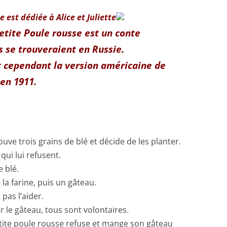
 est dédiée à Alice et Juliette
etite Poule rousse est un conte
s se trouveraient en Russie.
t cependant la version américaine de
 en 1911.
uve trois grains de blé et décide de les planter.
qui lui refusent.
e blé.
e la farine, puis un gâteau.
pas l’aider.
le gâteau, tous sont volontaires.
petite poule rousse refuse et mange son gâteau