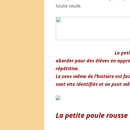
toute seule.
La pet
aborder pour des élèves en appren
répétitive.
Le sens même de l’histoire est fa
sont vite identifiés et on peut 
La petite poule rousse