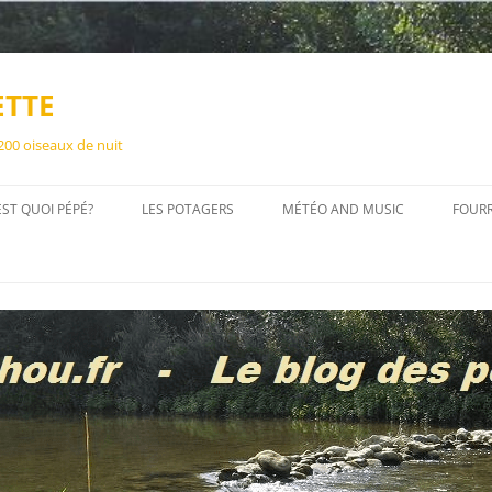
ETTE
 200 oiseaux de nuit
EST QUOI PÉPÉ?
LES POTAGERS
MÉTÉO AND MUSIC
FOUR