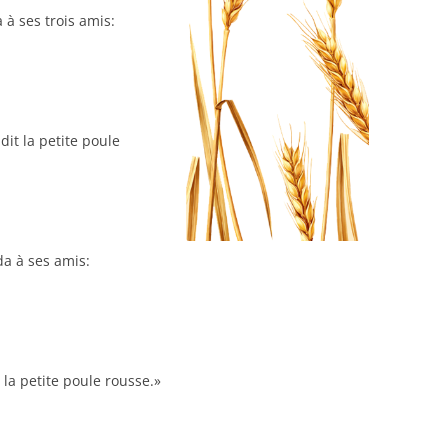
 à ses trois amis:
dit la petite poule
da à ses amis:
 la petite poule rousse.»