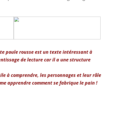
ite poule rousse
est un texte intéressant à
tissage de lecture car il a une structure
cile à comprendre, les personnages et leur rôle
même apprendre comment se fabrique le pain !