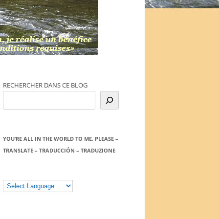
RECHERCHER DANS CE BLOG
YOU’RE ALL IN THE WORLD TO ME. PLEASE –
TRANSLATE – TRADUCCIÓN – TRADUZIONE