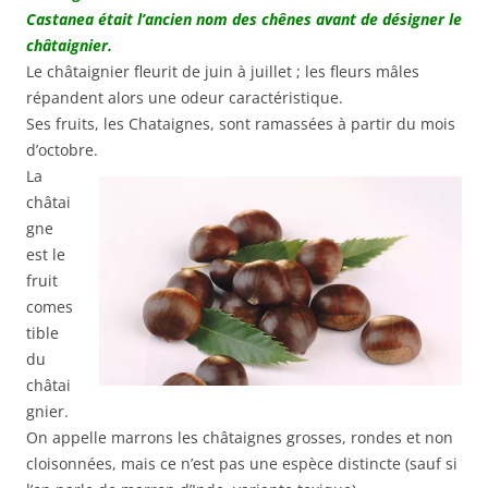
Castanea était l’ancien nom des chênes avant de désigner le
châtaignier.
Le châtaignier fleurit de juin à juillet ; les fleurs mâles
répandent alors une odeur caractéristique.
Ses fruits, les Chataignes, sont ramassées à partir du mois
d’octobre.
La
châtai
gne
est le
fruit
comes
tible
du
châtai
gnier.
On appelle marrons les châtaignes grosses, rondes et non
cloisonnées, mais ce n’est pas une espèce distincte (sauf si