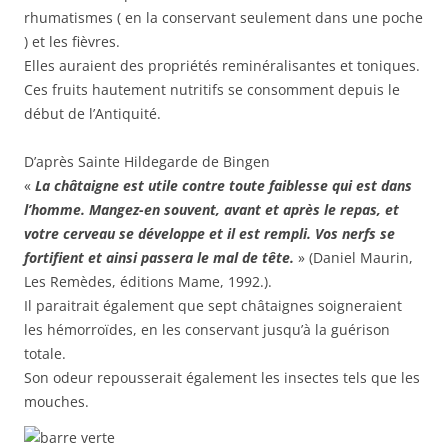
rhumatismes ( en la conservant seulement dans une poche
) et les fièvres.
Elles auraient des propriétés reminéralisantes et toniques.
Ces fruits hautement nutritifs se consomment depuis le
début de l’Antiquité.
D’après Sainte Hildegarde de Bingen
«
La châtaigne est utile contre toute faiblesse qui est dans
l’homme. Mangez-en souvent, avant et après le repas, et
votre cerveau se développe et il est rempli. Vos nerfs se
fortifient et ainsi passera le mal de tête.
» (Daniel Maurin,
Les Remèdes, éditions Mame, 1992.).
Il paraitrait également que sept châtaignes soigneraient
les hémorroïdes, en les conservant jusqu’à la guérison
totale.
Son odeur repousserait également les insectes tels que les
mouches.