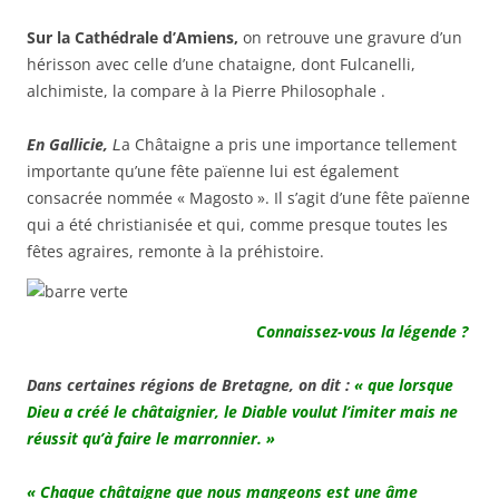
Sur la Cathédrale d’Amiens,
on retrouve une gravure d’un
hérisson avec celle d’une chataigne, dont Fulcanelli,
alchimiste, la compare à la Pierre Philosophale .
En Gallicie,
a Châtaigne a pris une importance tellement
L
importante qu’une fête païenne lui est également
consacrée nommée « Magosto ». Il s’agit d’une fête païenne
qui a été christianisée et qui, comme presque toutes les
fêtes agraires, remonte à la préhistoire.
Connaissez-vous la légende ?
Dans certaines régions de Bretagne, on dit :
« que lorsque
Dieu a créé le châtaignier, le Diable voulut l’imiter mais ne
réussit qu’à faire le marronnier. »
« Chaque châtaigne que nous mangeons est une âme