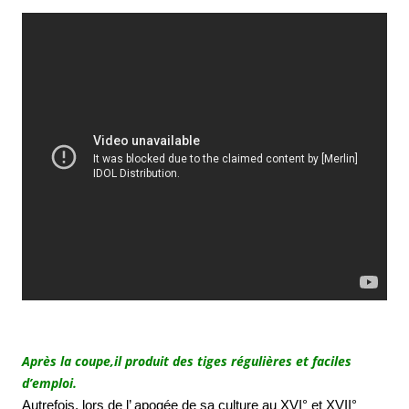
Après la coupe,il produit des tiges régulières et faciles
d’emploi.
Autrefois, lors de l’ apogée de sa culture au XVI° et XVII°