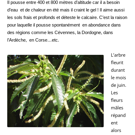
Il pousse entre 400 et 800 mètres d’altitude car il a besoin
d’eau et de chaleur en été mais il craint le gel !
Il aime aussi
les sols frais et profonds et déteste le calcaire. C’est la raison
pour laquelle il pousse spontanément en abondance dans
des régions comme les Cévennes, la Dordogne, dans
l’Ardèche, en Corse…etc.
L’arbre
fleurit
durant
le mois
de juin.
Les
fleurs
mâles
répand
ent
alors