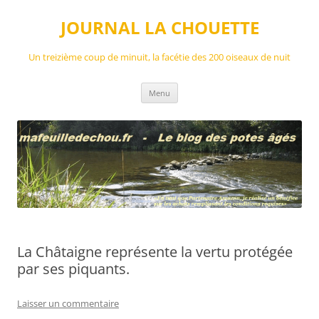
Aller
au
JOURNAL LA CHOUETTE
contenu
Un treizième coup de minuit, la facétie des 200 oiseaux de nuit
Menu
La Châtaigne représente la vertu protégée
par ses piquants.
Laisser un commentaire