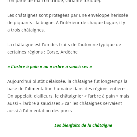
l’on parle de marron d’Inde, variante toxique).
Les châtaignes sont protégées par une enveloppe hérissée
de piquants : la bogue. A l’intérieur de chaque bogue, il y
a trois châtaignes.
La châtaigne est l’un des fruits de l’automne typique de
certaines régions : Corse, Ardèche
« L’arbre à pain » ou « arbre à saucisses »
Aujourd’hui plutôt délaissée, la châtaigne fut longtemps la
base de l’alimentation humaine dans des régions entières.
On appelait, d’ailleurs, le châtaignier « l’arbre à pain » mais
aussi « l’arbre à saucisses » car les châtaignes servaient
aussi à l’alimentation des porcs
Les bienfaits de la châtaigne