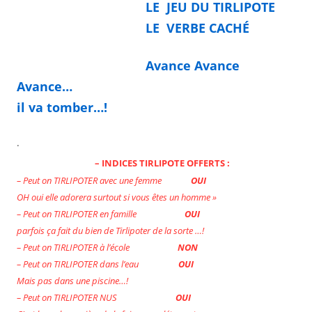
LE JEU DU TIRLIPOTE
LE VERBE CACH
É
Avance Avance
Avance…
il va tomber…!
.
– INDICES TIRLIPOTE OFFERTS :
– Peut on TIRLIPOTER avec une femme
OUI
OH oui elle adorera surtout si vous êtes un homme »
– Peut on TIRLIPOTER en famille
OUI
parfois ça fait du bien de Tirlipoter de la sorte …!
– Peut on TIRLIPOTER à l’école
NON
– Peut on TIRLIPOTER dans l’eau
OUI
Mais pas dans une piscine…!
– Peut on TIRLIPOTER NUS
OUI