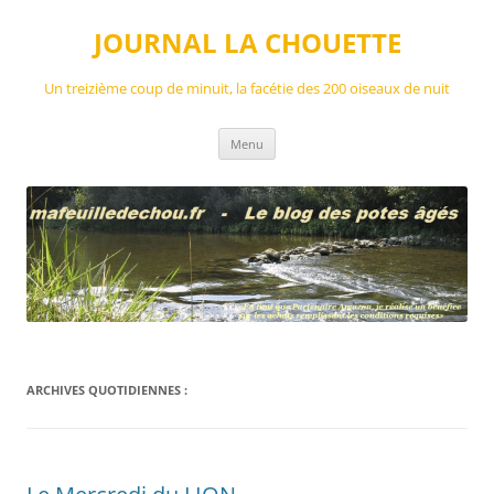
Aller
au
JOURNAL LA CHOUETTE
contenu
Un treizième coup de minuit, la facétie des 200 oiseaux de nuit
Menu
ARCHIVES QUOTIDIENNES :