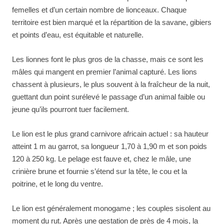
femelles et d’un certain nombre de lionceaux. Chaque
territoire est bien marqué et la répartition de la savane, gibiers
et points d’eau, est équitable et naturelle.
Les lionnes font le plus gros de la chasse, mais ce sont les
mâles qui mangent en premier l’animal capturé. Les lions
chassent à plusieurs, le plus souvent à la fraîcheur de la nuit,
guettant dun point surélevé le passage d’un animal faible ou
jeune qu’ils pourront tuer facilement.
Le lion est le plus grand carnivore africain actuel : sa hauteur
atteint 1 m au garrot, sa longueur 1,70 à 1,90 m et son poids
120 à 250 kg. Le pelage est fauve et, chez le mâle, une
crinière brune et fournie s’étend sur la tête, le cou et la
poitrine, et le long du ventre.
Le lion est généralement monogame ; les couples sisolent au
moment du rut. Après une gestation de près de 4 mois, la