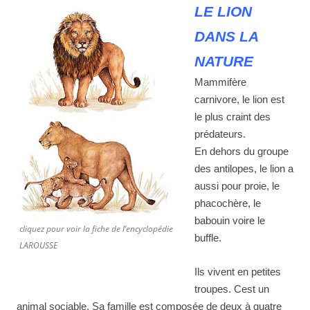
LE LION
DANS LA
NATURE
Mammifère
carnivore, le lion est
le plus craint des
prédateurs.
En dehors du groupe
des antilopes, le lion a
aussi pour proie, le
phacochère, le
babouin voire le
cliquez pour voir la fiche de l’encyclopédie
buffle.
LAROUSSE
Ils vivent en petites
troupes. Cest un
animal sociable. Sa famille est composée de deux à quatre