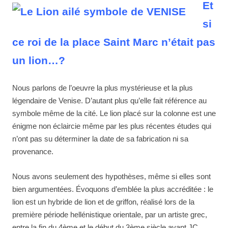
Et
si
ce roi de la place Saint Marc n’était pas
un lion…?
Nous parlons de l’oeuvre la plus mystérieuse et la plus
légendaire de Venise. D’autant plus qu’elle fait référence au
symbole même de la cité. Le lion placé sur la colonne est une
énigme non éclaircie même par les plus récentes études qui
n’ont pas su déterminer la date de sa fabrication ni sa
provenance.
Nous avons seulement des hypothèses, même si elles sont
bien argumentées. Évoquons d’emblée la plus accréditée : le
lion est un hybride de lion et de griffon, réalisé lors de la
première période hellénistique orientale, par un artiste grec,
entre la fin du 4ème et le début du 3ème siècle avant JC.