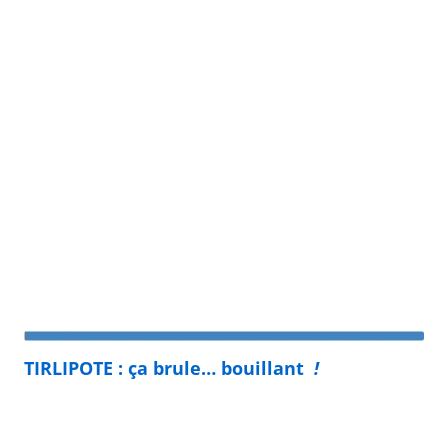
TIRLIPOTE : ça brule… bouillant
!