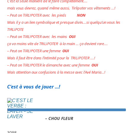
C’est la seule manière de le faire complétement….
mais vous devrez, quand même aussi, Tirlipoter vos vêtements …!
– Peut on TIRLIPOTER avec les pieds
NON
Mais il y a un lien symbolique et presque divin….si quelqu’un vous les
TIRLIPOTE
– Peut on TIRLIPOTER avec les mains
OUI
ça va moins vite de TRILIPOTER à la main … ça devient rare….
– Peut on TIRLIPOTER une femme
OUI
Mais il faut être dans l’intimité pour la TRILIPOTER ….!
– Peut on TIRLIPOTER le dimanche avec une femme
OUI
Mais attention aux confusions à la messe avec l’Avé Maria…!
C’est à vous de jouer …!
– CHOU FLEUR
3098