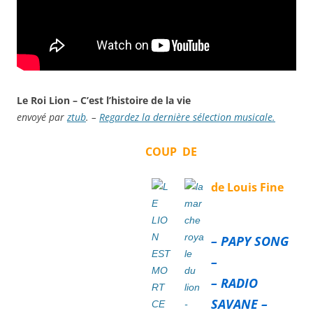
Le Roi Lion – C’est l’histoire de la vie
envoyé par
ztub
. –
Regardez la dernière sélection musicale.
COUP DE
de Louis Fine
.
–
PAPY SONG
–
– RADIO
SAVANE –