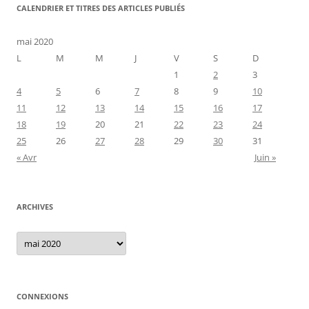
CALENDRIER ET TITRES DES ARTICLES PUBLIÉS
mai 2020
L
M
M
J
V
S
D
1
2
3
4
5
6
7
8
9
10
11
12
13
14
15
16
17
18
19
20
21
22
23
24
25
26
27
28
29
30
31
« Avr
Juin »
ARCHIVES
Archives
CONNEXIONS