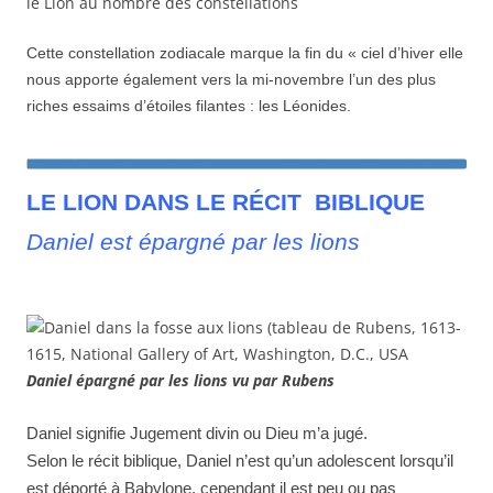
le Lion au nombre des constellations
Cette constellation zodiacale marque la fin du « ciel d’hiver elle
nous apporte également vers la mi-novembre l’un des plus
riches essaims d’étoiles filantes : les Léonides.
LE LION DANS LE RÉCIT BIBLIQUE
Daniel est épargné par les lions
Daniel épargné par les lions vu par Rubens
Daniel signifie Jugement divin ou Dieu m’a jugé.
Selon le récit biblique, Daniel n’est qu’un adolescent lorsqu’il
est déporté à Babylone, cependant il est peu ou pas