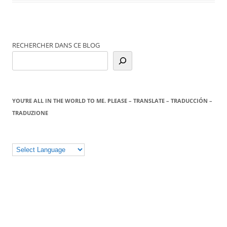
RECHERCHER DANS CE BLOG
YOU’RE ALL IN THE WORLD TO ME. PLEASE – TRANSLATE – TRADUCCIÓN –
TRADUZIONE