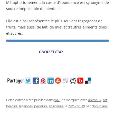
Métaphoriquement, la corne d’abondance est synonyme de
source inépuisable de bienfaits.
Elle est ainsi représentée le plus souvent regorgeant de
fruits, mais aussi de lait, de miel et d’autres aliments doux
et sucrés.
CHOU FLEUR
Cette entrée a été publiée dans
wiki
, et marquée avec
animaux
,
art
,
hercule
,
légendes
,
peinture
,
sculpture
, le
29/12/2019
par
choublanc
.