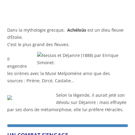
Dans la mythologie grecque,
Achéloüs
est un dieu fleuve
d’Étolie.
C’est le plus grand des fleuves.
Il
engendre
les sirènes avec la Muse Melpomène ainsi que des
sources : Pirène, Dircé, Castalie…
Selon la légende, il aurait jeté son
dévolu sur Déjanire ; mais effrayée
par ses dons de métamorphose, elle lui préfère Héraclès.
UN COMBAT S’ENGAGE