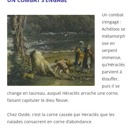
Un combat
s’engage :
Achéloos se
métamorph
ose en
serpent
immense,
qu’Héraclès
parvient à
étouffer,
puis il se
change en taureau, auquel Héraclès arrache une corne,
faisant capituler le dieu fleuve.
Chez Ovide, c’est la corne cassée par Heraclès que les
naïades consacrent en corne d’abondance