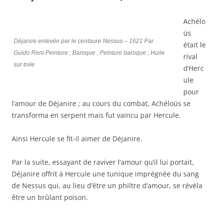
Achélo
üs
Déjanire enlevée par le centaure Nessus – 1621 Par
était le
Guido Reni Peinture ; Baroque , Peinture baroque ; Huile
rival
sur toile
d’Herc
ule
pour
l’amour de Déjanire ; au cours du combat, Achéloüs se
transforma en serpent mais fut vaincu par Hercule.
Ainsi Hercule se fit-il aimer de Déjanire.
Par la suite, essayant de raviver l’amour qu’il lui portait,
Déjanire offrit à Hercule une tunique imprégnée du sang
de Nessus qui, au lieu d’être un philtre d’amour, se révéla
être un brûlant poison.