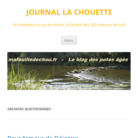
Aller
au
JOURNAL LA CHOUETTE
contenu
Un treizième coup de minuit, la facétie des 200 oiseaux de nuit
Menu
ARCHIVES QUOTIDIENNES :