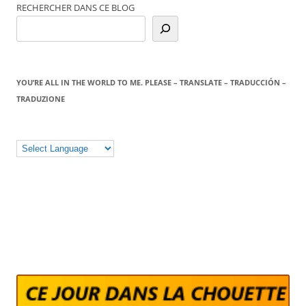
RECHERCHER DANS CE BLOG
YOU’RE ALL IN THE WORLD TO ME. PLEASE – TRANSLATE – TRADUCCIÓN –
TRADUZIONE