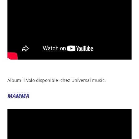
Album Il Volo disponible chez Universal music.
MAMMA