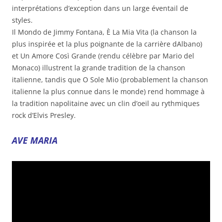
interprétations d’exception dans un large éventail de
styles. 
Il Mondo de Jimmy Fontana, È La Mia Vita (la chanson la
plus inspirée et la plus poignante de la carrière dAlbano)
et Un Amore Così Grande (rendu célèbre par Mario del
Monaco) illustrent la grande tradition de la chanson
italienne, tandis que O Sole Mio (probablement la chanson
italienne la plus connue dans le monde) rend hommage à
la tradition napolitaine avec un clin d’oeil au rythmiques
rock d’Elvis Presley.
AVE MARIA