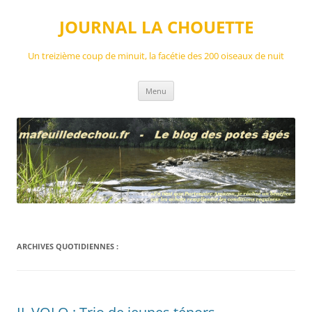
Aller
au
JOURNAL LA CHOUETTE
contenu
Un treizième coup de minuit, la facétie des 200 oiseaux de nuit
Menu
ARCHIVES QUOTIDIENNES :