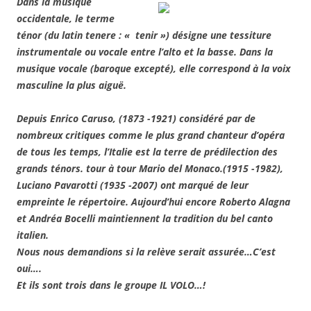
Dans la musique
occidentale, le terme
ténor (du latin
tenere :
« tenir »
) désigne une tessiture
instrumentale ou vocale entre l’alto et la basse. Dans la
musique vocale (baroque excepté), elle correspond à la voix
masculine la plus aiguë.
Depuis Enrico Caruso, (1873 -1921) considéré par de
nombreux critiques comme le plus grand chanteur d’opéra
de tous les temps, l’Italie est la terre de prédilection des
grands ténors. tour à tour Mario del Monaco.(1915 -1982),
Luciano Pavarotti (1935 -2007) ont marqué de leur
empreinte le répertoire. Aujourd’hui encore Roberto Alagna
et Andréa Bocelli maintiennent la tradition du bel canto
italien.
Nous nous demandions si la relève serait assurée…C’est
oui….
Et ils sont trois dans le groupe IL VOLO…!