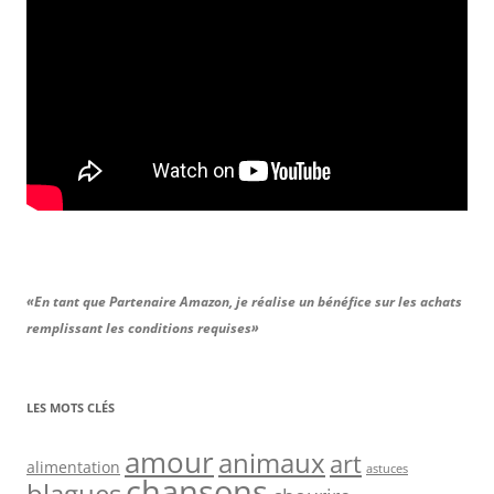
«En tant que Partenaire Amazon, je réalise un bénéfice sur les achats
remplissant les conditions requises»
LES MOTS CLÉS
amour
animaux
art
alimentation
astuces
chansons