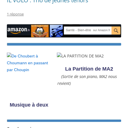
IL VOLO : Trio de jeunes ténors
1 réponse
La Partition de MA2
(Sortie de son piano, MA2 nous
revient)
Musique à deux