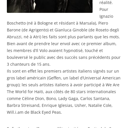
réalité.
Pour
Ignazio
Boschetto (né à Bologne et résidant à Marsala), Piero
Barone (de Agrigento) et Gianluca Ginoble (de Roseto degli
Abruzzi, né à Atri) les faits sont plus parlants que les mots.
Bien avant de prendre leur envol avec ce premier album,
les membres d’Il Volo avaient hypnotisé, touché et
bouleversé le public avec des succès sans précédents pour
3 chanteurs de 15 ans.
Ils sont en effet les premiers artistes italiens signés sur un
gros label américain (Geffen, un label d’Universal American
group); les seuls artistes italiens à avoir participé à We Are
The World for Haiti, aux côtés de 80 stars internationales
comme Céline Dion, Bono, Lady Gaga, Carlos Santana,
Barbra Streisand, Enrique Iglesias, Usher, Natalie Cole,
Will.i.am de Black Eyed Peas.