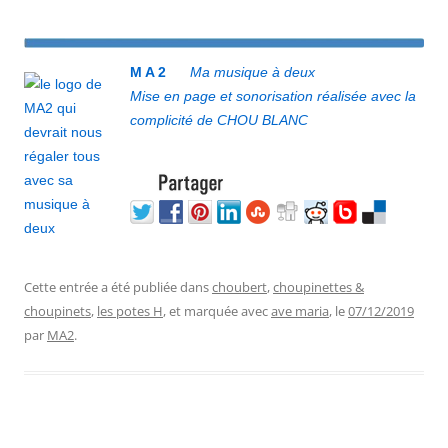
M A 2
Ma musique à deux
Mise en page et sonorisation réalisée avec la
complicité de CHOU BLANC
Cette entrée a été publiée dans
choubert
,
choupinettes &
choupinets
,
les potes H
, et marquée avec
ave maria
, le
07/12/2019
par
MA2
.