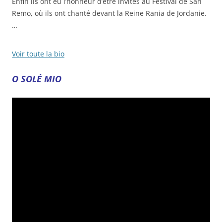
Enfin ils ont eu l’honneur d’être invités au Festival de San
Remo, où ils ont chanté devant la Reine Rania de Jordanie.
…
Voir toute la bio
O SOLÉ MIO