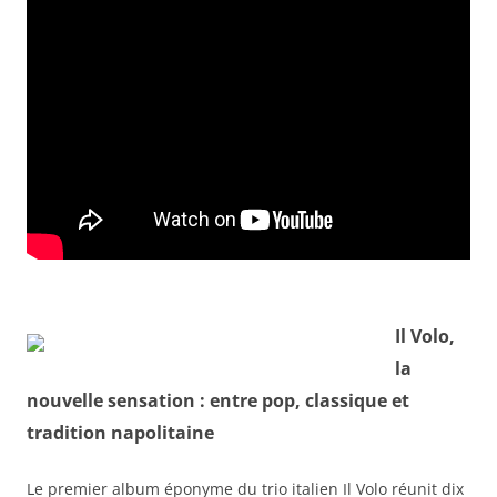
Il Volo,
la
nouvelle sensation : entre pop, classique et
tradition napolitaine
Le premier album éponyme du trio italien Il Volo réunit dix