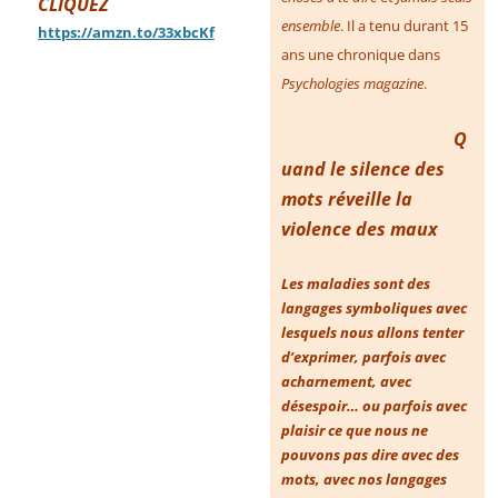
CLIQUEZ
ensemble
. Il a tenu durant 15
https://amzn.to/33xbcKf
ans une chronique dans
Psychologies magazine
.
Q
uand le silence des
mots réveille la
violence des maux
Les maladies sont des
langages symboliques avec
lesquels nous allons tenter
d’exprimer, parfois avec
acharnement, avec
désespoir… ou parfois avec
plaisir ce que nous ne
pouvons pas dire avec des
mots, avec nos langages