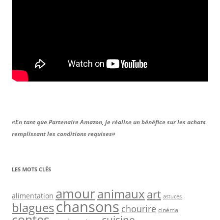
«En tant que Partenaire Amazon, je réalise un bénéfice sur les achats
remplissant les conditions requises»
LES MOTS CLÉS
amour
animaux
art
alimentation
astuces
chansons
blagues
chourire
cinéma
contes