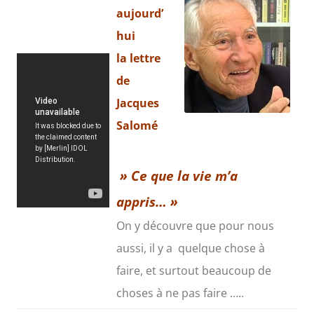
aujourd’
hui
la lettre
de
Jacques
Salomé
» Ce que la vie m’a
appris… »
On y découvre que pour nous
aussi, il y a quelque chose à
faire, et surtout beaucoup de
choses à ne pas faire …..