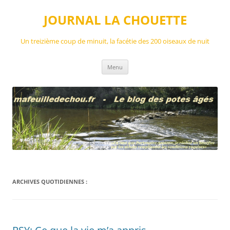
Aller
au
JOURNAL LA CHOUETTE
contenu
Un treizième coup de minuit, la facétie des 200 oiseaux de nuit
Menu
ARCHIVES QUOTIDIENNES :