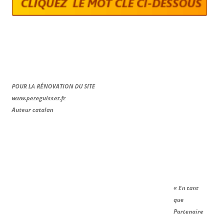
POUR LA RÉNOVATION DU SITE
www.pereguisset.fr
Auteur catalan
« En tant
que
Partenaire