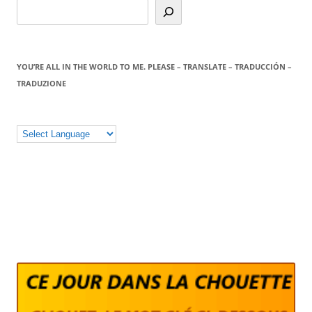
YOU’RE ALL IN THE WORLD TO ME. PLEASE – TRANSLATE – TRADUCCIÓN –
TRADUZIONE