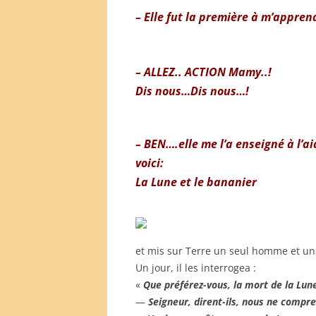
– Elle fut la première à m’apprend
– ALLEZ.. ACTION Mamy..!
Dis nous…Dis nous…!
– BEN….elle me l’a enseigné à l’
voici:
La Lune et le bananier
et mis sur Terre un seul homme et u
Un jour, il les interrogea :
«
Que préférez-vous, la mort de la Lune
—
Seigneur, dirent-ils, nous ne compr