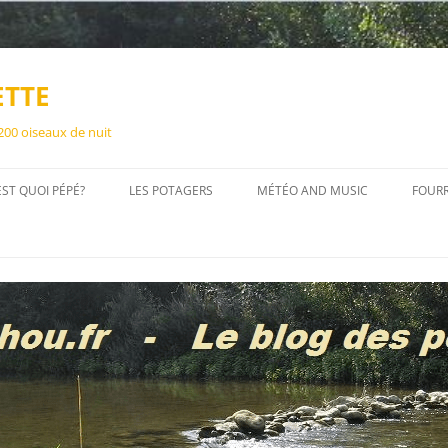
ETTE
 200 oiseaux de nuit
EST QUOI PÉPÉ?
LES POTAGERS
MÉTÉO AND MUSIC
FOUR