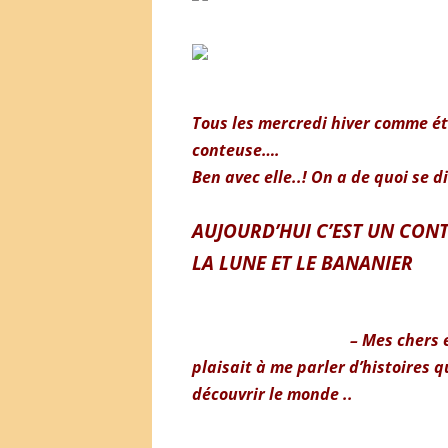
Tous les mercredi hiver comme é
conteuse….
Ben avec elle..! On a de quoi se d
AUJOURD’HUI C’EST UN CON
LA LUNE ET LE BANANIER
– Mes chers 
plaisait à me parler d’histoires 
découvrir le monde ..