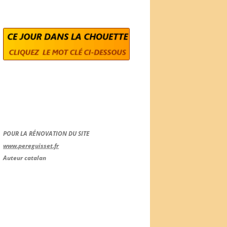
POUR LA RÉNOVATION DU SITE
www.pereguisset.fr
Auteur catalan