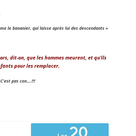
:
e le bananier, qui laisse après lui des descendants »
lors, dit-on, que les hommes meurent, et qu’ils
nfants pour les remplacer.
’est pas con….!!!