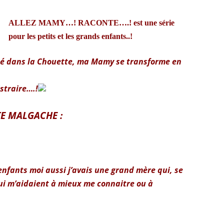
ALLEZ MAMY…! RACONTE….! est une série
pour les petits et les grands enfants..!
té dans la Chouette, ma Mamy se transforme en
istraire….!
TE MALGACHE :
enfants moi aussi j’avais une grand mère qui,
se
qui m’aidaient à mieux me connaitre ou à