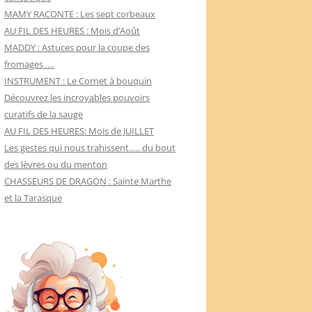
MAMY RACONTE : Les sept corbeaux
AU FIL DES HEURES : Mois d’Août
MADDY : Astuces pour la coupe des
fromages ….
INSTRUMENT : Le Cornet à bouquin
Découvrez les incroyables pouvoirs
curatifs de la sauge
AU FIL DES HEURES: Mois de JUILLET
Les gestes qui nous trahissent….. du bout
des lèvres ou du menton
CHASSEURS DE DRAGON : Sainte Marthe
et la Tarasque