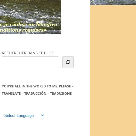
RECHERCHER DANS CE BLOG
YOU’RE ALL IN THE WORLD TO ME. PLEASE –
TRANSLATE – TRADUCCIÓN – TRADUZIONE