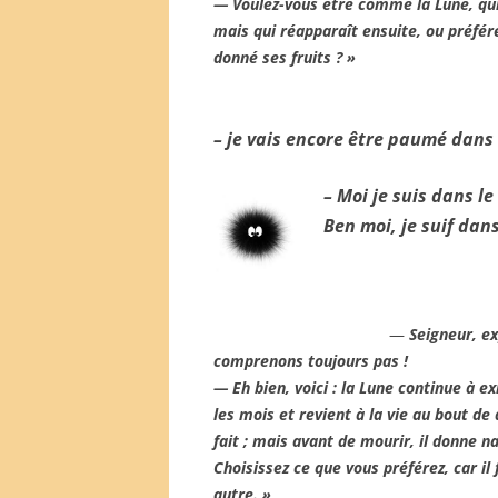
— Voulez-vous être comme la Lune, qui 
mais qui réapparaît ensuite, ou préfé
donné ses fruits ? »
– je vais encore être paumé dans 
– Moi je suis dans le 
Ben moi, je suif dan
—
Seigneur, ex
comprenons toujours pas !
— Eh bien, voici : la Lune continue à e
les mois et revient à la vie au bout de
fait ; mais avant de mourir, il donne n
Choisissez ce que vous préférez, car i
autre. »