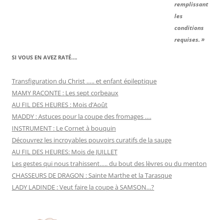
remplissant
les
conditions
requises. »
SI VOUS EN AVEZ RATÉ….
Transfiguration du Christ ….. et enfant épileptique
MAMY RACONTE : Les sept corbeaux
AU FIL DES HEURES : Mois d’Août
MADDY : Astuces pour la coupe des fromages ….
INSTRUMENT : Le Cornet à bouquin
Découvrez les incroyables pouvoirs curatifs de la sauge
AU FIL DES HEURES: Mois de JUILLET
Les gestes qui nous trahissent….. du bout des lèvres ou du menton
CHASSEURS DE DRAGON : Sainte Marthe et la Tarasque
LADY LADINDE : Veut faire la coupe à SAMSON…?