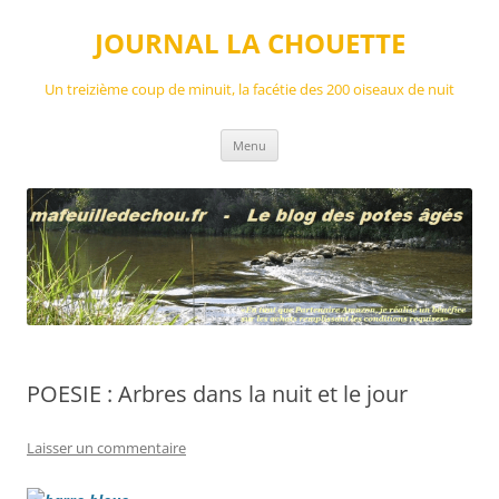
Aller
au
JOURNAL LA CHOUETTE
contenu
Un treizième coup de minuit, la facétie des 200 oiseaux de nuit
Menu
POESIE : Arbres dans la nuit et le jour
Laisser un commentaire