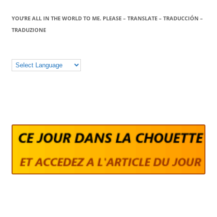
YOU’RE ALL IN THE WORLD TO ME. PLEASE – TRANSLATE – TRADUCCIÓN –
TRADUZIONE