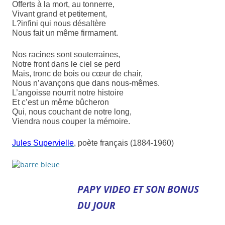
Offerts à la mort, au tonnerre,
Vivant grand et petitement,
L?infini qui nous désaltère
Nous fait un même firmament.
Nos racines sont souterraines,
Notre front dans le ciel se perd
Mais, tronc de bois ou cœur de chair,
Nous n’avançons que dans nous-mêmes.
L’angoisse nourrit notre histoire
Et c’est un même bûcheron
Qui, nous couchant de notre long,
Viendra nous couper la mémoire.
Jules Supervielle
, poète français (1884-1960)
PAPY VIDEO ET SON BONUS
DU JOUR