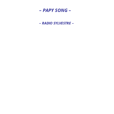
–
PAPY SONG –
– RADIO SYLVESTRE –