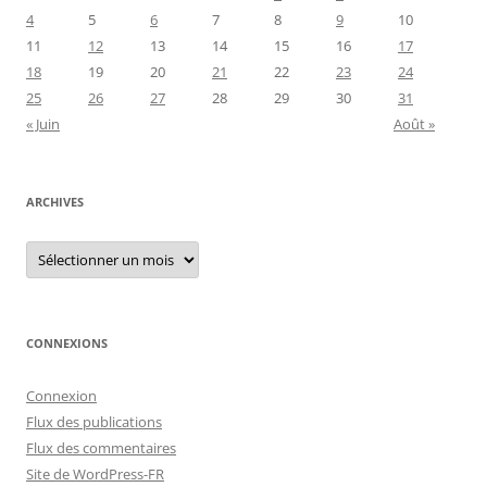
4
5
6
7
8
9
10
11
12
13
14
15
16
17
18
19
20
21
22
23
24
25
26
27
28
29
30
31
« Juin
Août »
ARCHIVES
Archives
CONNEXIONS
Connexion
Flux des publications
Flux des commentaires
Site de WordPress-FR