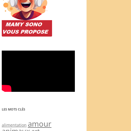
LES MOTS CLÉS
amour
alimentation
animaux