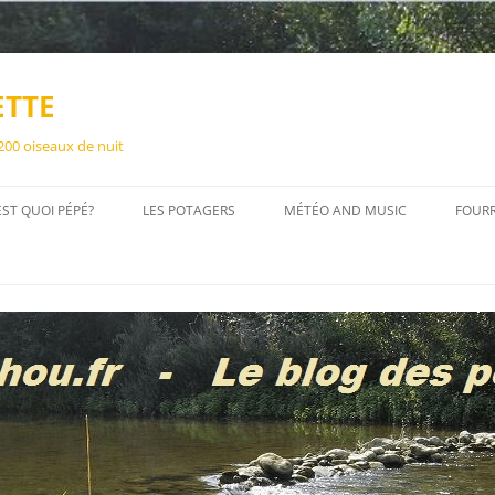
ETTE
 200 oiseaux de nuit
EST QUOI PÉPÉ?
LES POTAGERS
MÉTÉO AND MUSIC
FOUR