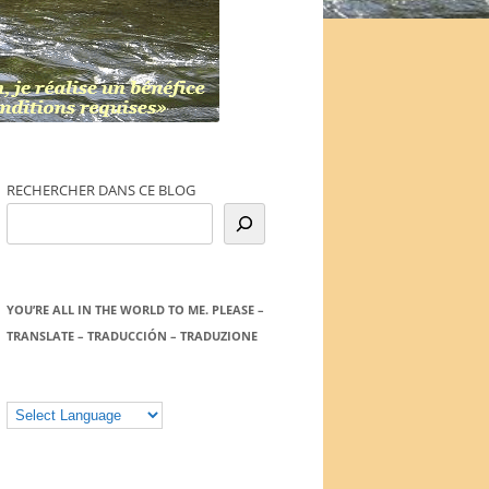
RECHERCHER DANS CE BLOG
YOU’RE ALL IN THE WORLD TO ME. PLEASE –
TRANSLATE – TRADUCCIÓN – TRADUZIONE