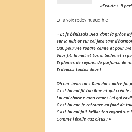
«Écoute ! Il par
Et la voix redevint audible
« Et je bénissais Dieu, dont la grâce inf
Sur la nuit et sur toi jeta tant d’harmo
Qui, pour me rendre calme et pour me
Vous fit, la nuit et toi, si belles et si p
Si pleines de rayons, de parfums, de 
Si douces toutes deux !
Oh oui, bénissons Dieu dans notre foi p
C’est lui qui fit ton âme et qui créa le
Lui qui charme mon cœur ! Lui qui ravi
C’est lui que je retrouve au fond de to
C’est lui qui fait briller ton regard sur 
Comme l’étoile aux cieux ! »