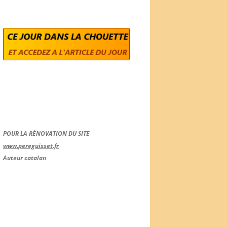
POUR LA RÉNOVATION DU SITE
www.pereguisset.fr
Auteur catalan