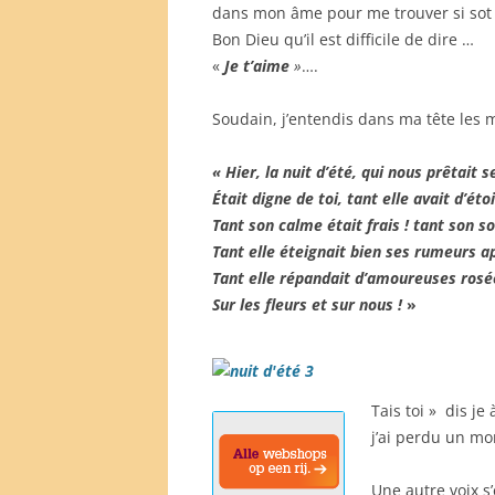
dans mon âme pour me trouver si sot …
Bon Dieu qu’il est difficile de dire …
«
Je t’aime
»
….
Soudain, j’entendis dans ma tête les
« Hier, la nuit d’été, qui nous prêtait s
Était digne de toi, tant elle avait d’étoi
Tant son calme était frais ! tant son so
Tant elle éteignait bien ses rumeurs a
Tant elle répandait d’amoureuses rosé
Sur les fleurs et sur nous !
»
Tais toi » dis je 
j’ai perdu un mo
Une autre voix s