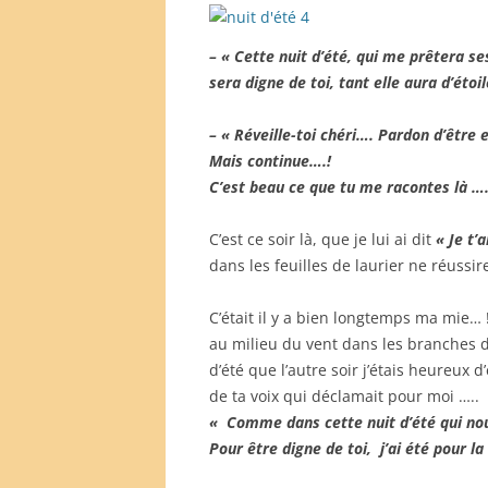
– « Cette nuit d’été, qui me prêtera ses
sera digne de toi, tant elle aura d’étoil
– « Réveille-toi chéri…. Pardon d’être
Mais continue….!
C’est beau ce que tu me racontes là ….
C’est ce soir là, que je lui ai dit
« Je t’
dans les feuilles de laurier ne réussi
C’était il y a bien longtemps ma mie…
au milieu du vent dans les branches d
d’été que l’autre soir j’étais heureux 
de ta voix qui déclamait pour moi …..
« Comme dans cette nuit d’été qui nou
Pour être digne de toi, j’ai été pour la