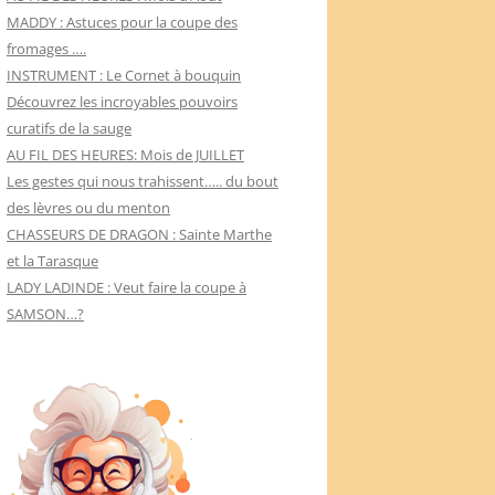
MADDY : Astuces pour la coupe des
fromages ….
INSTRUMENT : Le Cornet à bouquin
Découvrez les incroyables pouvoirs
curatifs de la sauge
AU FIL DES HEURES: Mois de JUILLET
Les gestes qui nous trahissent….. du bout
des lèvres ou du menton
CHASSEURS DE DRAGON : Sainte Marthe
et la Tarasque
LADY LADINDE : Veut faire la coupe à
SAMSON…?