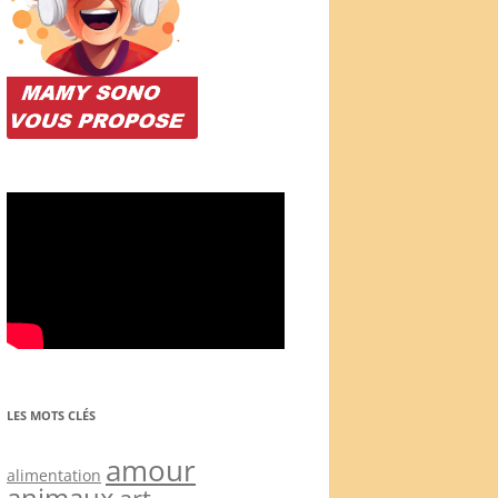
LES MOTS CLÉS
amour
alimentation
animaux