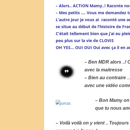
– Alors.. ACTION Mamy..! Raconte no
– Mes petits …. Vous me demandez to
L’autre jour je vous ai raconté une a
se situe au début de l’histoire de Fra
C’était tellement bien que j’ai eu p
peu plus sur la vie de CLOVIS
OH YES… OUI OUI Oui avec ça il en au
– Ben MDR alors ..!
avec la maitresse
– Bien au contraire …
avec une vidéo comm
– Bon Mamy on 
que tu nous amè
– Voilà voilà on y vient .. Toujo