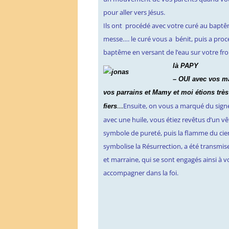
pour aller vers Jésus.
Ils ont procédé avec votre curé au bapt
messe…. le curé vous a bénit, puis a pro
baptême en versant de l’eau sur votre fro
là PAPY
– OUI avec vos ma
vos parrains et Mamy et moi étions très
Ensuite, on vous a marqué du signe
….
fiers
avec une huile, vous étiez revêtus d’un v
symbole de pureté, puis la flamme du cier
symbolise la Résurrection, a été transmis
et marraine, qui se sont engagés ainsi à 
accompagner dans la foi.