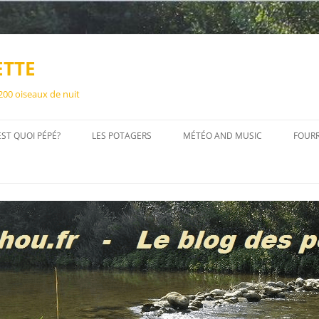
ETTE
 200 oiseaux de nuit
EST QUOI PÉPÉ?
LES POTAGERS
MÉTÉO AND MUSIC
FOUR