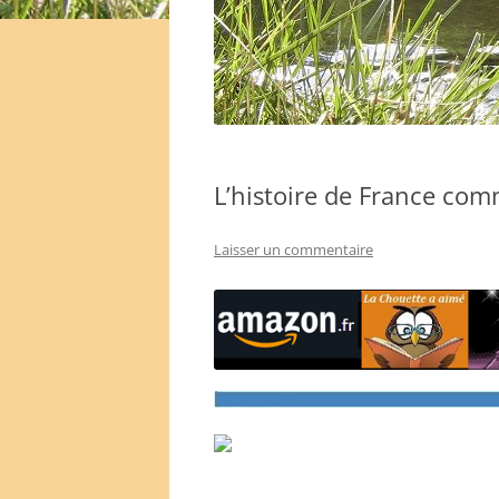
L’histoire de France com
Laisser un commentaire