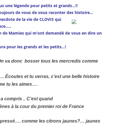
us une légende pour petits et grands…!!
ujours de vous de vous raconter des histoire…
necdote de la vie de CLOVIS qui
nce…..
lein de Mamies qui m’ont demandé de vous en dire un
ra pour les grands et les petits…!
 On va donc bosser tous les mercredis comme
.. Écoutes et tu verras, c’est une belle histoire
e tu les aimes….
a compris .. C’est quand
nes à la cour du premier roi de France
urs pressé…. comme les citrons jaunes?… jaunes