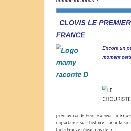
comme toi Jonas..!
CLOVIS LE PREMIER
FRANCE
Encore un pet
moment cette
premier roi de France à avoir une qu
importance sur l’histoire – pour la si
lui la France n’avait pas de roi.