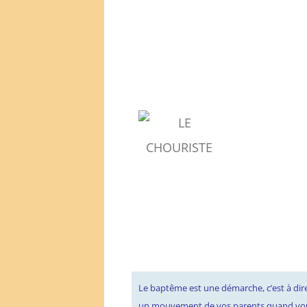
Le baptême est une démarche, c’est à dire
un mouvement de vos parents quand vou