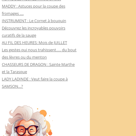
MADDY : Astuces pour la coupe des
fromages ….
INSTRUMENT : Le Cornet à bouquin
Découvrez les incroyables pouvoirs
curatifs de la sauge
AU FIL DES HEURES: Mois de JUILLET
Les gestes qui nous trahissent….. du bout
des lèvres ou du menton
CHASSEURS DE DRAGON : Sainte Marthe
et la Tarasque
LADY LADINDE : Veut faire la coupe à
SAMSON…?