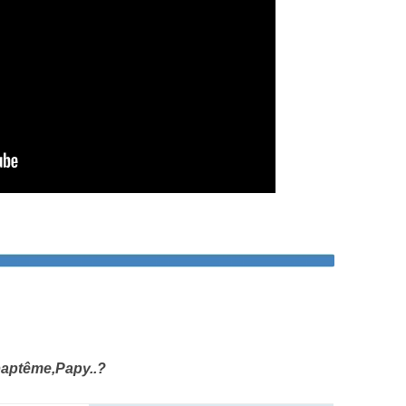
 baptême,Papy..?