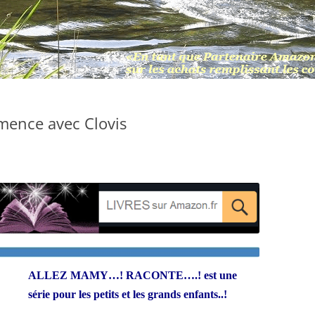
mence avec Clovis
ALLEZ MAMY…! RACONTE….! est une
série pour les petits et les grands enfants..!