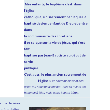
Mes enfants, le baptême c’est dans
l’Église
catholique, un sacrement par lequel le
baptisé devient enfant de Dieu et entre
dans
la communauté des chrétiens.
Il se calque sur la vie de Jésus, qui s’est
fait
baptiser par Jean-Baptiste au début de
sa vie
publique.
C’est aussi le plus ancien sacrement de
l’Église :
Les sacrements sont des
actes qui nous unissent au Christ ils relient les
hommes à Dieu mais aussi à leurs frères.
 une décision,
s étiez bébé,