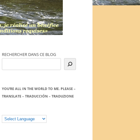
RECHERCHER DANS CE BLOG
YOU’RE ALL IN THE WORLD TO ME. PLEASE –
TRANSLATE – TRADUCCIÓN – TRADUZIONE