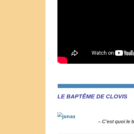
LE BAPTÊME DE CLOVIS
– C’est quoi le