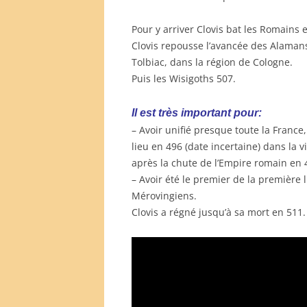
Pour y arriver Clovis bat les Romains 
Clovis repousse l’avancée des Alamans 
Tolbiac, dans la région de Cologne.
Puis les Wisigoths 507.
Il est très important pour:
– Avoir unifié presque toute la France
lieu en 496 (date incertaine) dans la 
après la chute de l’Empire romain en 
– Avoir été le premier de la première l
Mérovingiens.
Clovis a régné jusqu’à sa mort en 511.