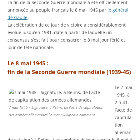
La fin de la Seconde Guerre mondiale a été officiellement
annoncée au peuple français le 8 mai 1945 par
le général
de Gaulle
.
La célébration de ce jour de victoire a considérablement
évolué jusqu’en 1981, date à partir de laquelle un
consensus s’est fait pour consacrer le 8 mai jour férié et
jour de fête nationale.
Le 8 mai 1945 :
fin de la Seconde Guerre mondiale (1939-45)
Le 7 mai
1945, à
2 h 41,
7 mai 1945 – Signature, à Reims, de l’acte de capitulation
l’acte de
des armées allemandes Source : wikipedia commons
capitula
tion
alleman
de est signé à Reims. Les combats doivent cesser le 8 mai à