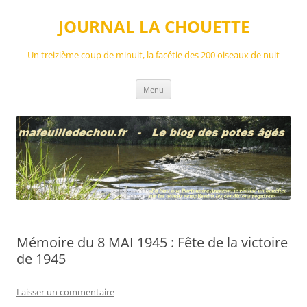
Aller
au
JOURNAL LA CHOUETTE
contenu
Un treizième coup de minuit, la facétie des 200 oiseaux de nuit
Menu
Mémoire du 8 MAI 1945 : Fête de la victoire
de 1945
Laisser un commentaire