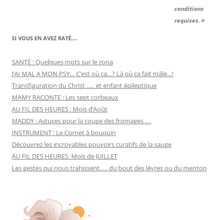
conditions
requises. »
SI VOUS EN AVEZ RATÉ….
SANTÉ : Quelques mots sur le zona
J’AI MAL A MON PSY… C’est où ça…? Là où ça fait mâle…!
Transfiguration du Christ ….. et enfant épileptique
MAMY RACONTE : Les sept corbeaux
AU FIL DES HEURES : Mois d’Août
MADDY : Astuces pour la coupe des fromages ….
INSTRUMENT : Le Cornet à bouquin
Découvrez les incroyables pouvoirs curatifs de la sauge
AU FIL DES HEURES: Mois de JUILLET
Les gestes qui nous trahissent….. du bout des lèvres ou du menton