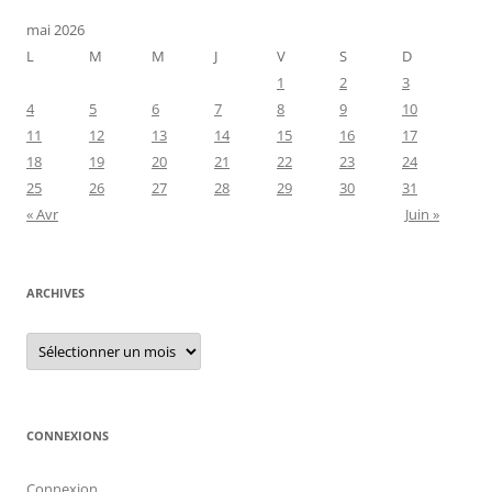
mai 2026
L
M
M
J
V
S
D
1
2
3
4
5
6
7
8
9
10
11
12
13
14
15
16
17
18
19
20
21
22
23
24
25
26
27
28
29
30
31
« Avr
Juin »
ARCHIVES
Archives
CONNEXIONS
Connexion