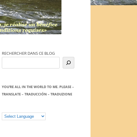
RECHERCHER DANS CE BLOG
YOU’RE ALL IN THE WORLD TO ME. PLEASE –
TRANSLATE – TRADUCCIÓN – TRADUZIONE