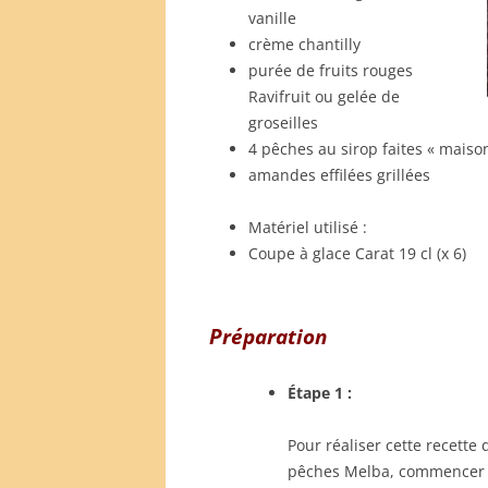
vanille
crème chantilly
purée de fruits rouges
Ravifruit ou gelée de
groseilles
4 pêches au sirop faites « maiso
amandes effilées grillées
Matériel utilisé :
Coupe à glace Carat 19 cl (x 6)
Préparation
Étape 1 :
Pour réaliser cette recette 
pêches Melba, commencer