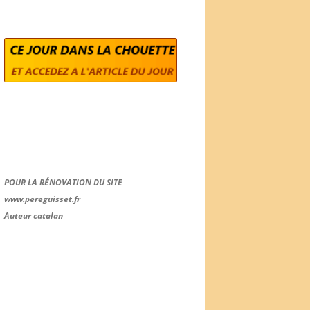
POUR LA RÉNOVATION DU SITE
www.pereguisset.fr
Auteur catalan