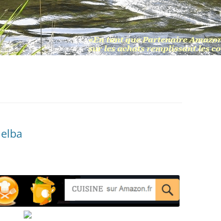
Melba