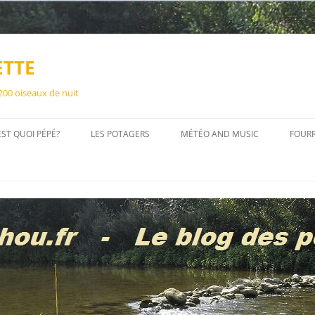
ETTE
 200 oiseaux de nuit
EST QUOI PÉPÉ?
LES POTAGERS
MÉTÉO AND MUSIC
FOUR