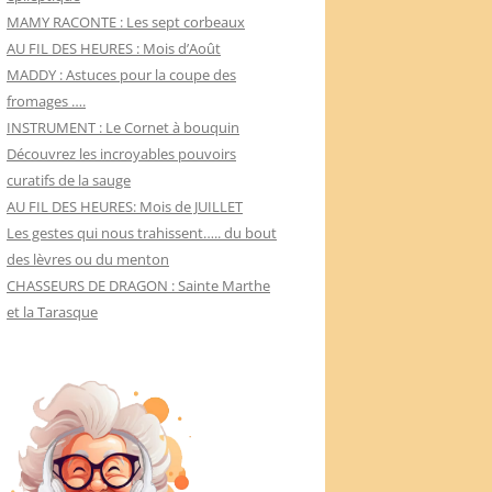
MAMY RACONTE : Les sept corbeaux
AU FIL DES HEURES : Mois d’Août
MADDY : Astuces pour la coupe des
fromages ….
INSTRUMENT : Le Cornet à bouquin
Découvrez les incroyables pouvoirs
curatifs de la sauge
AU FIL DES HEURES: Mois de JUILLET
Les gestes qui nous trahissent….. du bout
des lèvres ou du menton
CHASSEURS DE DRAGON : Sainte Marthe
et la Tarasque