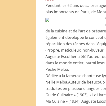
Pendant les 62 ans de sa prestigie
plus importants de Paris, de Mont
de la cuisine et de l’art de prépare
également développé le concept de
répartition des tâches dans l’équi
(Propre, méticuleux, non-buveur, 
Auguste Escoffier a été l’auteur 
dans le monde entier, parmi lesque
Pèche Melba,
Dédiée à la fameuse chanteuse ly
Nellie Melba.
Auteur de beaucoup d
traduites en plusieurs langues 
Guide Culinaire » (1903), « Le Livr
Ma Cuisine » (1934), Auguste Escof