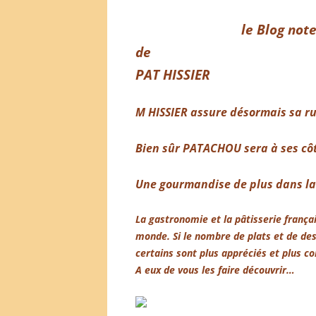
le Blog not
de
PAT HISSIER
M HISSIER assure désormais sa r
Bien sûr PATACHOU sera à ses cô
Une gourmandise de plus dans l
La gastronomie et la pâtisserie frança
monde. Si le nombre de plats et de des
certains sont plus appréciés et plus c
A eux de vous les faire découvrir…