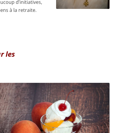
coup d’initiatives,
ns à la retraite.
r les