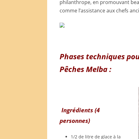
philanthrope, en promouvant beau
comme l’assistance aux chefs ancie
Phases techniques pou
Pêches Melba :
Ingrédients (4
personnes)
1/2 de litre de glace à la