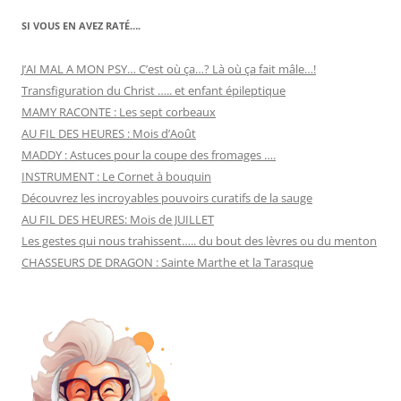
SI VOUS EN AVEZ RATÉ….
J’AI MAL A MON PSY… C’est où ça…? Là où ça fait mâle…!
Transfiguration du Christ ….. et enfant épileptique
MAMY RACONTE : Les sept corbeaux
AU FIL DES HEURES : Mois d’Août
MADDY : Astuces pour la coupe des fromages ….
INSTRUMENT : Le Cornet à bouquin
Découvrez les incroyables pouvoirs curatifs de la sauge
AU FIL DES HEURES: Mois de JUILLET
Les gestes qui nous trahissent….. du bout des lèvres ou du menton
CHASSEURS DE DRAGON : Sainte Marthe et la Tarasque