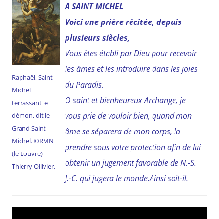
A SAINT MICHEL
Voici une prière récitée, depuis
plusieurs siècles,
.
Vous êtes établi par Dieu pour recevoir
les âmes et les introduire dans les joies
Raphaël, Saint
du Paradis.
Michel
O saint et bienheureux Archange, je
terrassant le
vous prie de vouloir bien, quand mon
démon, dit le
Grand Saint
âme se séparera de mon corps, la
Michel. ©RMN
prendre sous votre protection afin de lui
(le Louvre) –
obtenir un jugement favorable de N.-S.
Thierry Ollivier.
J.-C. qui jugera le monde.
Ainsi soit-il.