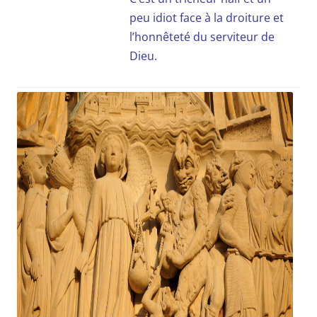
peu idiot face à la droiture et
l’honnêteté du serviteur de
Dieu.