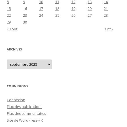
8
9
10
11
12
13
14
15
16
17
18
19
20
21
22
23
24
25
26
27
28
29
30
« Août
Oct »
ARCHIVES
Archives
CONNEXIONS
Connexion
Flux des publications
Flux des commentaires
Site de WordPress-FR