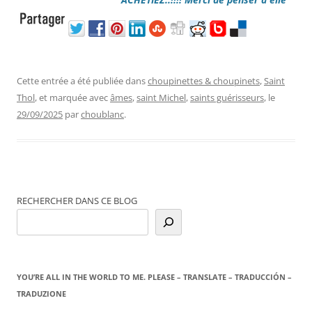
Cette entrée a été publiée dans
choupinettes & choupinets
,
Saint
Thol
, et marquée avec
âmes
,
saint Michel
,
saints guérisseurs
, le
29/09/2025
par
choublanc
.
RECHERCHER DANS CE BLOG
YOU’RE ALL IN THE WORLD TO ME. PLEASE – TRANSLATE – TRADUCCIÓN –
TRADUZIONE