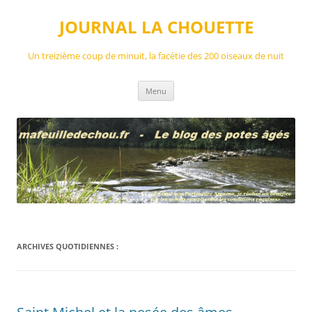
Aller
au
JOURNAL LA CHOUETTE
contenu
Un treizième coup de minuit, la facétie des 200 oiseaux de nuit
Menu
ARCHIVES QUOTIDIENNES :