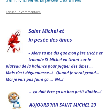
Saint Michel et la pesée des âmes
Laisser un commentaire
Saint Michel et
la pesée des âmes
– Alors tu me dis que mon père triche et
truande St Michel en tirant sur le
plateau de la balance pour piquer des âmes …
Mais c’est dégueulasse…!
Quand je serai grand…
Moi je vais pas faire ça…. NA
..!
– ça doit être ça un bon petit diable…!
AUJOURD’HUI SAINT MICHEL 29