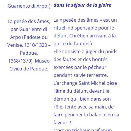
dans le séjour de la gloire
La « pesée des âmes » est un
La pesée des âmes,
rituel indispensable pour le
par Guariento di
défunt Chrétien arrivant à la
Arpo (Padoue ou
porte de l’au-delà.
Venise, 1310/1320 –
Elle consiste à juger du poids
Padoue,
des fautes et des bontés
1368/1370), Museo
exercées par le pécheur
Civico de Padoue.
pendant sa vie terrestre.
L’archange Saint Michel pèse
l’âme du défunt devant le
démon qui, bien dans son
rôle, tente avec sa main, de
faire pencher la balance en sa
faveur..!
C’est un tricheur naïf et un