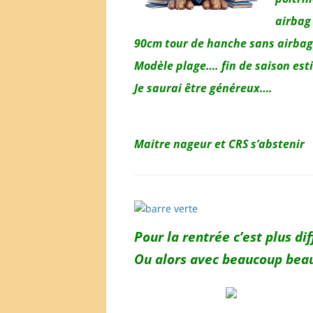
airbag
90cm tour de hanche sans airbag
Modèle plage…. fin de saison est
Je saurai être généreux….
Maitre nageur et CRS s’abstenir
Pour la rentrée c’est plus diff
Ou alors avec beaucoup bea