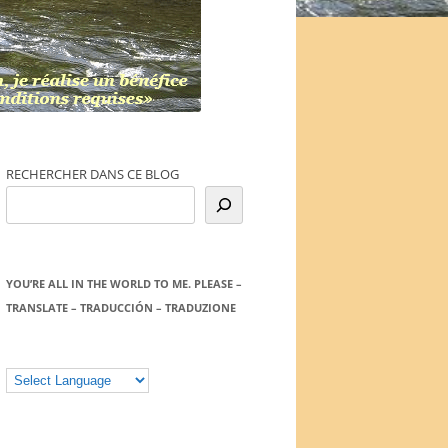
RECHERCHER DANS CE BLOG
YOU’RE ALL IN THE WORLD TO ME. PLEASE –
TRANSLATE – TRADUCCIÓN – TRADUZIONE