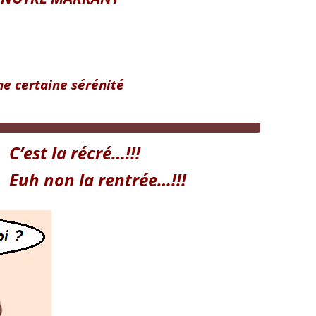
ne certaine sérénité
C’est la récré…!!!
Euh non la rentrée…!!!