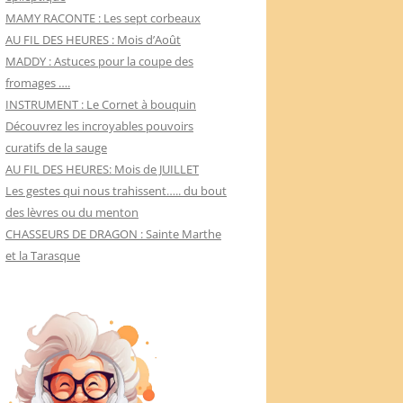
MAMY RACONTE : Les sept corbeaux
AU FIL DES HEURES : Mois d’Août
MADDY : Astuces pour la coupe des
fromages ….
INSTRUMENT : Le Cornet à bouquin
Découvrez les incroyables pouvoirs
curatifs de la sauge
AU FIL DES HEURES: Mois de JUILLET
Les gestes qui nous trahissent….. du bout
des lèvres ou du menton
CHASSEURS DE DRAGON : Sainte Marthe
et la Tarasque