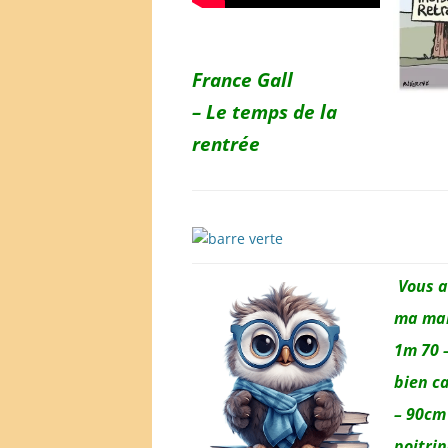
France Gall
– Le temps de la
rentrée
Vous a
ma mai
1m 70 –
bien c
– 90cm
poitri