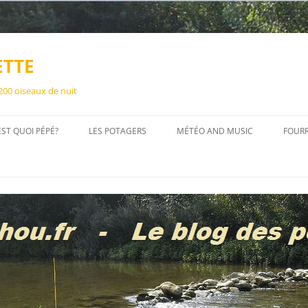
ETTE
 200 oiseaux de nuit
EST QUOI PÉPÉ?
LES POTAGERS
MÉTÉO AND MUSIC
FOUR