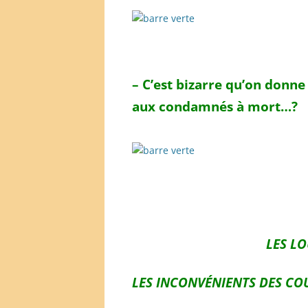
– C’est bizarre qu’
on donne 
aux condamnés à mort…?
LES LO
LES INCONVÉNIENTS DES CO