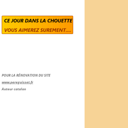
POUR LA RÉNOVATION DU SITE
www.pereguisset.fr
Auteur catalan