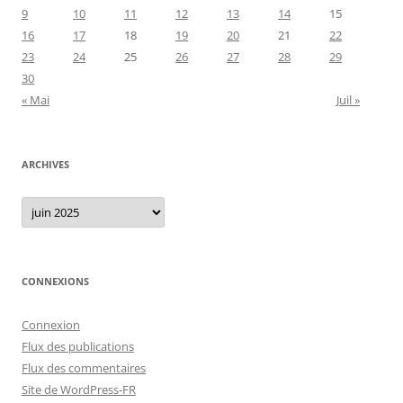
9
10
11
12
13
14
15
16
17
18
19
20
21
22
23
24
25
26
27
28
29
30
« Mai
Juil »
ARCHIVES
Archives
CONNEXIONS
Connexion
Flux des publications
Flux des commentaires
Site de WordPress-FR