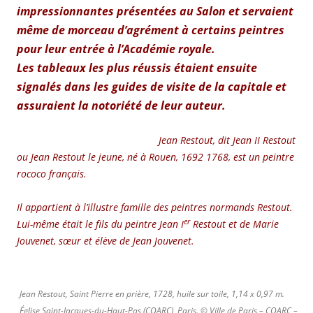
impressionnantes présentées au Salon et servaient
même de morceau d’agrément à certains peintres
pour leur entrée à l’Académie royale.
Les tableaux les plus réussis étaient ensuite
signalés dans les guides de visite de la capitale et
assuraient la notoriété de leur auteur.
Jean Restout, dit Jean II Restout
ou Jean Restout le jeune, né à Rouen,
1692
1768
, est un peintre
rococo français.
Il appartient à l’illustre famille des peintres normands Restout.
er
Lui-même était le fils du peintre Jean I
Restout et de Marie
Jouvenet, sœur et élève de Jean Jouvenet.
Jean Restout, Saint Pierre en prière, 1728, huile sur toile, 1,14 x 0,97 m.
Église Saint-Jacques-du-Haut-Pas (COARC), Paris. © Ville de Paris – COARC –