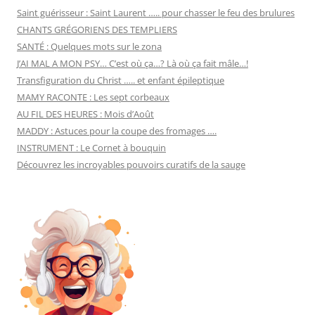
Saint guérisseur : Saint Laurent ….. pour chasser le feu des brulures
CHANTS GRÉGORIENS DES TEMPLIERS
SANTÉ : Quelques mots sur le zona
J’AI MAL A MON PSY… C’est où ça…? Là où ça fait mâle…!
Transfiguration du Christ ….. et enfant épileptique
MAMY RACONTE : Les sept corbeaux
AU FIL DES HEURES : Mois d’Août
MADDY : Astuces pour la coupe des fromages ….
INSTRUMENT : Le Cornet à bouquin
Découvrez les incroyables pouvoirs curatifs de la sauge