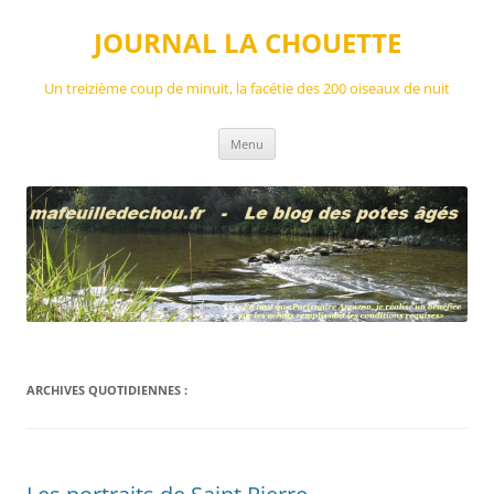
Aller
au
JOURNAL LA CHOUETTE
contenu
Un treizième coup de minuit, la facétie des 200 oiseaux de nuit
Menu
ARCHIVES QUOTIDIENNES :