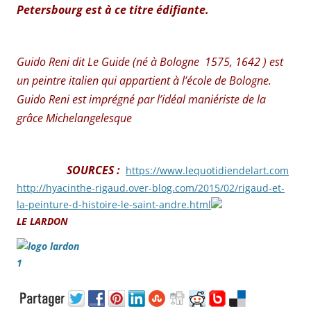
Petersbourg est à ce titre édifiante.
Guido Reni dit Le Guide (né à Bologne 1575, 1642 ) est
un peintre italien qui appartient à l’école de Bologne.
Guido Reni est imprégné par l’idéal maniériste de la
grâce Michelangelesque
SOURCES :
https://www.lequotidiendelart.com
http://hyacinthe-rigaud.over-blog.com/2015/02/rigaud-et-
la-peinture-d-histoire-le-saint-andre.html
LE
LARDON