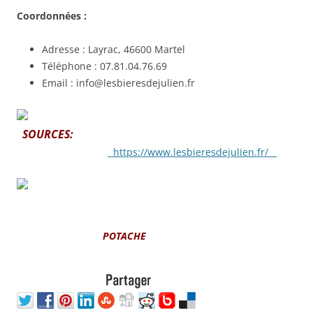
Coordonnées :
Adresse : Layrac, 46600 Martel
Téléphone : 07.81.04.76.69
Email : info@lesbieresdejulien.fr
SOURCES:
https://www.lesbieresdejulien.fr/
POTACHE