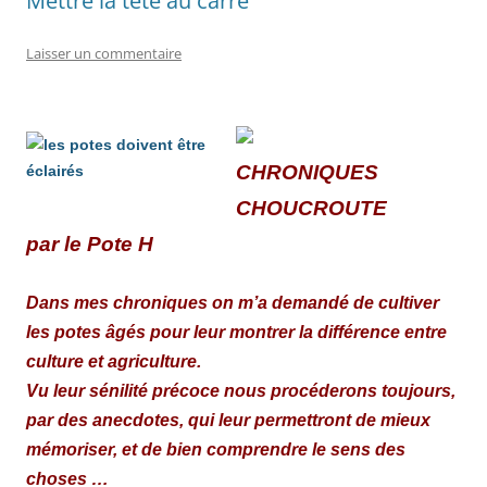
Mettre la tête au carré
Laisser un commentaire
C
HRONIQUES
CHOUCROUTE
par le Pote H
Dans mes chroniq
ues on m’a demandé de cultiver
les potes âgés pour leur montrer la différence entre
culture et agriculture.
Vu leur sénilité précoce nous procéderons toujours,
par des anecdotes, qui leur permettront de mieux
mémoriser, et de bien comprendre le sens des
choses …