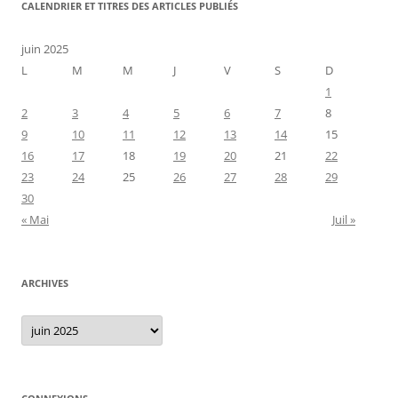
CALENDRIER ET TITRES DES ARTICLES PUBLIÉS
juin 2025
L
M
M
J
V
S
D
1
2
3
4
5
6
7
8
9
10
11
12
13
14
15
16
17
18
19
20
21
22
23
24
25
26
27
28
29
30
« Mai
Juil »
ARCHIVES
Archives