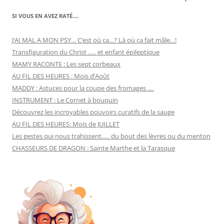
SI VOUS EN AVEZ RATÉ….
J’AI MAL A MON PSY… C’est où ça…? Là où ça fait mâle…!
Transfiguration du Christ ….. et enfant épileptique
MAMY RACONTE : Les sept corbeaux
AU FIL DES HEURES : Mois d’Août
MADDY : Astuces pour la coupe des fromages ….
INSTRUMENT : Le Cornet à bouquin
Découvrez les incroyables pouvoirs curatifs de la sauge
AU FIL DES HEURES: Mois de JUILLET
Les gestes qui nous trahissent….. du bout des lèvres ou du menton
CHASSEURS DE DRAGON : Sainte Marthe et la Tarasque