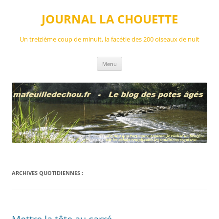
Aller
au
JOURNAL LA CHOUETTE
contenu
Un treizième coup de minuit, la facétie des 200 oiseaux de nuit
Menu
ARCHIVES QUOTIDIENNES :