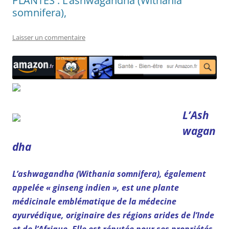
PLANTES : L’ashwagandha (Withania
somnifera),
Laisser un commentaire
L’Ash
wagan
dha
L’ashwagandha (Withania somnifera), également
appelée « ginseng indien », est une plante
médicinale emblématique de la médecine
ayurvédique, originaire des régions arides de l’Inde
et de l’Afrique. Elle est réputée pour ses propriétés