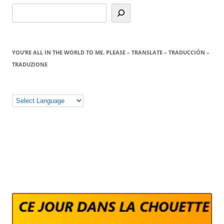
YOU’RE ALL IN THE WORLD TO ME. PLEASE – TRANSLATE – TRADUCCIÓN –
TRADUZIONE