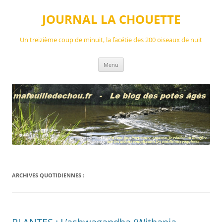
Aller
au
JOURNAL LA CHOUETTE
contenu
Un treizième coup de minuit, la facétie des 200 oiseaux de nuit
Menu
ARCHIVES QUOTIDIENNES :