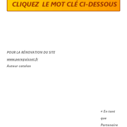
POUR LA RÉNOVATION DU SITE
www.pereguisset.fr
Auteur catalan
« En tant
que
Partenaire