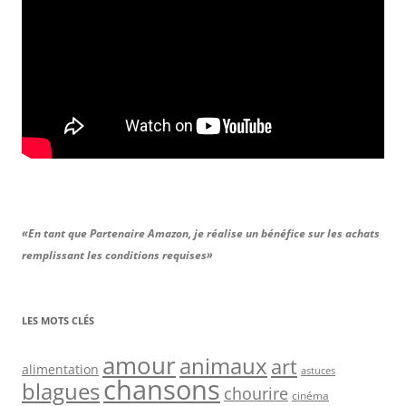
«En tant que Partenaire Amazon, je réalise un bénéfice sur les achats
remplissant les conditions requises»
LES MOTS CLÉS
amour
animaux
art
alimentation
astuces
chansons
blagues
chourire
cinéma