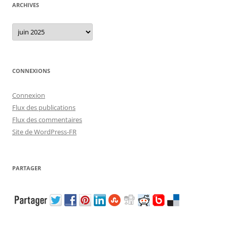
ARCHIVES
Archives
CONNEXIONS
Connexion
Flux des publications
Flux des commentaires
Site de WordPress-FR
PARTAGER