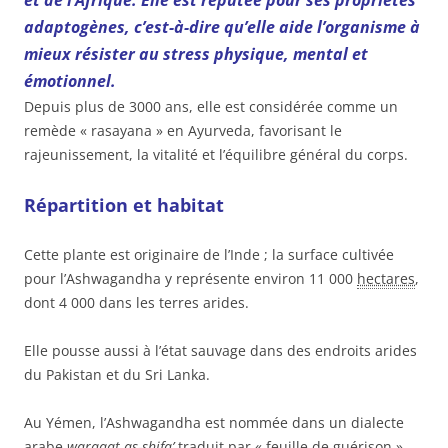
adaptogènes, c’est-à-dire qu’elle aide l’organisme à
mieux résister au stress physique, mental et
émotionnel.
Depuis plus de 3000 ans, elle est considérée comme un
remède « rasayana » en Ayurveda, favorisant le
rajeunissement, la vitalité et l’équilibre général du corps.
Répartition et habitat
Cette plante est originaire de l’Inde ; la surface cultivée
pour l’Ashwagandha y représente environ
11 000
hectares
,
dont 4 000 dans les terres arides.
Elle pousse aussi à l’état sauvage dans des endroits arides
du Pakistan et du Sri Lanka.
Au Yémen, l’Ashwagandha est nommée dans un dialecte
arabe
waraqat as-shifa’
traduit par « feuille de guérison ».