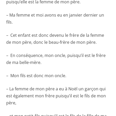
puisqu’elle est la femme de mon père.
– Ma femme et moi avons eu en janvier dernier un
fils.
– Cet enfant est donc devenu le frère de la femme
de mon père, donc le beau-frère de mon père.
– En conséquence, mon oncle, puisqu’il est le frère
de ma belle-mère.
– Mon fils est donc mon oncle.
– La femme de mon père a eu à Noël un garçon qui
est également mon frère puisqu’il est le fils de mon
père,
– et mon petit-fils puisqu’il est le fils de la fille de ma