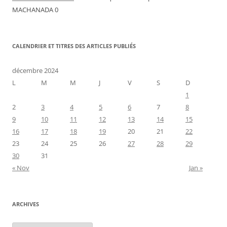
MACHANADA 0
CALENDRIER ET TITRES DES ARTICLES PUBLIÉS
décembre 2024
L
M
M
J
V
S
D
1
2
3
4
5
6
7
8
9
10
11
12
13
14
15
16
17
18
19
20
21
22
23
24
25
26
27
28
29
30
31
« Nov
Jan »
ARCHIVES
Archives