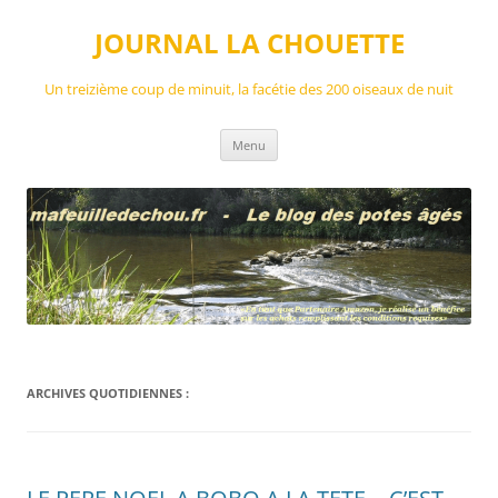
Aller
au
JOURNAL LA CHOUETTE
contenu
Un treizième coup de minuit, la facétie des 200 oiseaux de nuit
Menu
ARCHIVES QUOTIDIENNES :