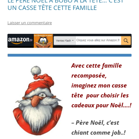
LE PERE NOEL A BOBO A LA TETE… C’EST
UN CASSE TÊTE CETTE FAMILLE
Laisser un commentaire
Avec cette famille
recomposée,
imaginez mon casse
tête pour choisir les
cadeaux pour Noël….!
– Père Noël, c’est
chiant comme job..!