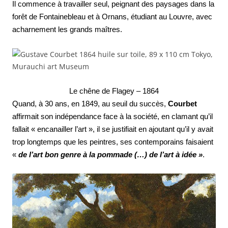
Il commence à travailler seul, peignant des paysages dans la
forêt de Fontainebleau et à Ornans, étudiant au Louvre, avec
acharnement les grands maîtres.
Le chêne de Flagey – 1864
Quand, à 30 ans, en 1849, au seuil du succès,
Courbet
affirmait son indépendance face à la société, en clamant qu’il
fallait « encanailler l’art », il se justifiait en ajoutant qu’il y avait
trop longtemps que les peintres, ses contemporains faisaient
«
de l’art bon genre à la pommade (…) de l’art à idée »
.