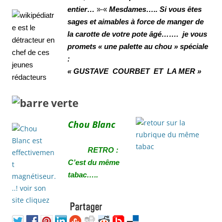
entier…
»
-«
Mesdames….. Si vous êtes
sages et aimables à force de manger de
la carotte de votre pote âgé……. je vous
promets « une palette au chou » spéciale
:
« GUSTAVE COURBET ET LA MER »
Chou Blanc
RETRO :
C’est du même
tabac…..