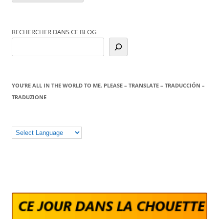
RECHERCHER DANS CE BLOG
YOU’RE ALL IN THE WORLD TO ME. PLEASE – TRANSLATE – TRADUCCIÓN –
TRADUZIONE