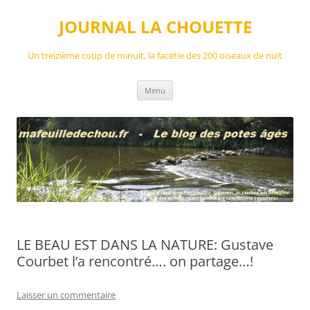
Aller
au
JOURNAL LA CHOUETTE
contenu
Un treizième coup de minuit, la facétie des 200 oiseaux de nuit
Menu
LE BEAU EST DANS LA NATURE: Gustave
Courbet l’a rencontré…. on partage…!
Laisser un commentaire