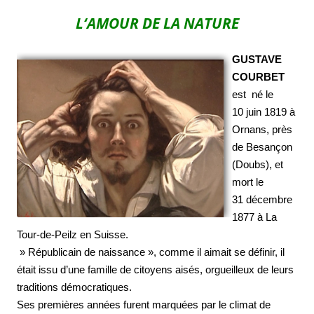
L
‘AMOUR DE LA NATURE
GUSTAVE
COURBET
est né le
10 juin 1819 à
Ornans, près
de Besançon
(Doubs), et
mort le
31 décembre
1877 à La
Tour-de-Peilz en Suisse.
» Républicain de naissance », comme il aimait se définir, il
était issu d’une famille de citoyens aisés, orgueilleux de leurs
traditions démocratiques.
Ses premières années furent marquées par le climat de