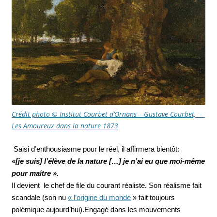
Crédit photo © Institut Courbet d’Ornans – Gustave Courbet, –
Les Amoureux dans la nature 1873
Saisi d’enthousiasme pour le réel, il affirmera bientôt:
«
[je suis] l’élève de la nature […] je n’ai eu que moi-même
pour maître ».
Il devient le chef de file du courant réaliste. Son réalisme fait
scandale (son nu
« l’origine du monde
» fait toujours
polémique aujourd’hui).Engagé dans les mouvements