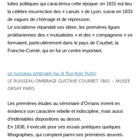
luttes politiques qui caractérisa cette époque: en 1831 eut lieu
la célèbre insurrection des « canuts » de Lyon, suivie en 1833
de vagues de chômage et de répression.
Le socialisme répandait ses idées; les premières ligues
prolétariennes des « mutualistes » et des « compagnons » se
formaient, particulièrement dans le pays de Courbet, la
Franche-Comté, qui en fut un centre important.
Le ruisseau ombragé (ou le flux Noir Puits)
LE RUISSEAU OMBRAGE GUSTAVE COURBET 1865 – MUSÉE
ORSAY PARIS
Les premières études au séminaire d’Ornans mirent en
évidence son caractère rebelle et indiscipliné, mais aussi
d’indéniables dispositions au dessin.
En 1838, il exécute pour ses essais poétiques quelques
lithographies, qui comptent parmi ses premières œuvres.