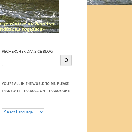
RECHERCHER DANS CE BLOG
YOU’RE ALL IN THE WORLD TO ME. PLEASE –
TRANSLATE – TRADUCCIÓN – TRADUZIONE