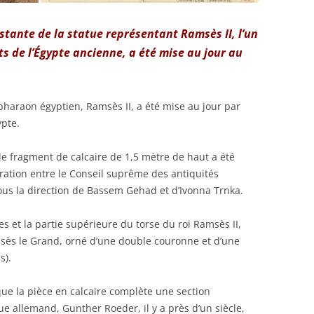
 restante de la statue représentant Ramsès II, l’un
s de l’Égypte ancienne, a été mise au jour au
pharaon égyptien, Ramsès II, a été mise au jour par
ypte.
le fragment de calcaire de 1,5 mètre de haut a été
ration entre le Conseil suprême des antiquités
sous la direction de Bassem Gehad et d’Ivonna Trnka.
es et la partie supérieure du torse du roi Ramsès II,
ès le Grand, orné d’une double couronne et d’une
s).
ue la pièce en calcaire complète une section
ue allemand, Gunther Roeder, il y a près d’un siècle,