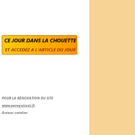
POUR LA RÉNOVATION DU SITE
www.pereguisset.fr
Auteur catalan