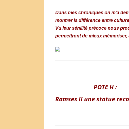
Dans mes chroniq
ues on m’a dem
montrer la différence entre culture
Vu leur sénilité précoce nous pro
permettront de mieux mémoriser,
POTE H :
Ramses II une statue rec