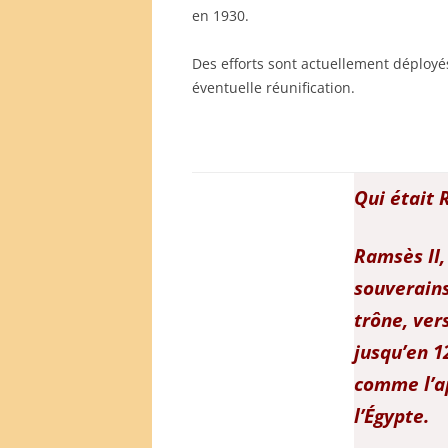
en 1930.
Des efforts sont actuellement déployé
éventuelle réunification.
Qui était 
Ramsès II,
souverains
trône, ver
jusqu’en 1
comme l’ap
l’Égypte.