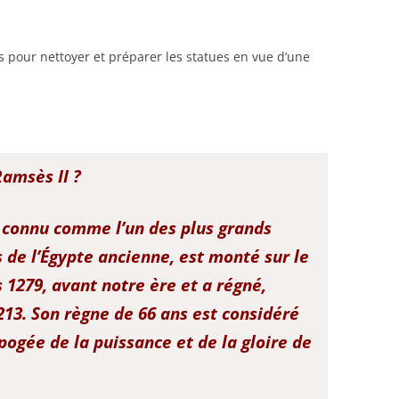
s pour nettoyer et préparer les statues en vue d’une
Ramsès II ?
 connu comme l’un des plus grands
 de l’Égypte ancienne, est monté sur le
s 1279, avant notre ère et a régné,
213. Son règne de 66 ans est considéré
ogée de la puissance et de la gloire de