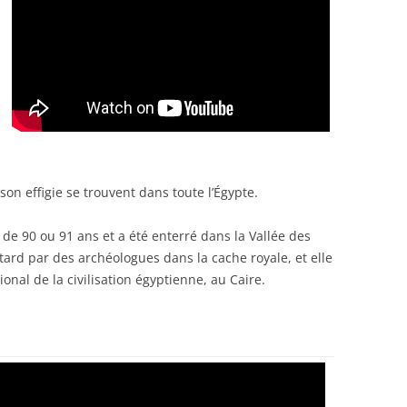
son effigie se trouvent dans toute l’Égypte.
 de 90 ou 91 ans et a été enterré dans la Vallée des
tard par des archéologues dans la cache royale, et elle
nal de la civilisation égyptienne, au Caire.