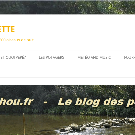
ETTE
 200 oiseaux de nuit
EST QUOI PÉPÉ?
LES POTAGERS
MÉTÉO AND MUSIC
FOUR