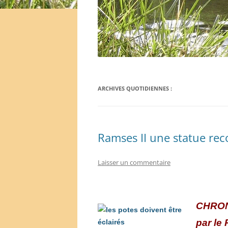
ARCHIVES QUOTIDIENNES :
Ramses II une statue rec
Laisser un commentaire
C
HRO
par le 