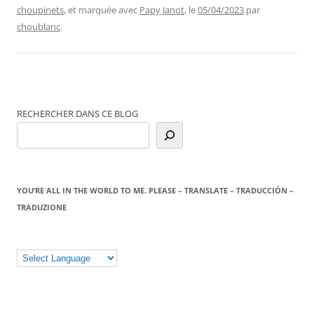
choupinets
, et marquée avec
Papy Janot
, le
05/04/2023
par
choublanc
.
RECHERCHER DANS CE BLOG
YOU’RE ALL IN THE WORLD TO ME. PLEASE – TRANSLATE – TRADUCCIÓN –
TRADUZIONE