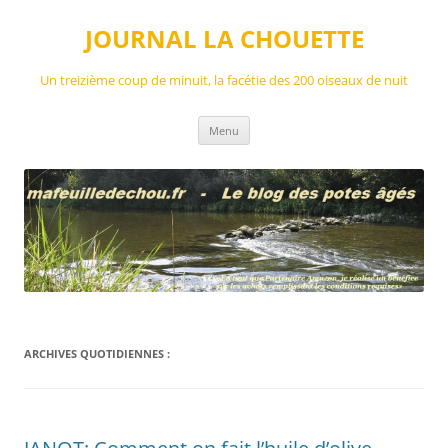
Aller
au
JOURNAL LA CHOUETTE
contenu
Un treizième coup de minuit, la facétie des 200 oiseaux de nuit
Menu
ARCHIVES QUOTIDIENNES :