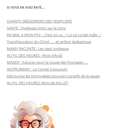
SI VOUS EN AVEZ RATÉ….
CHANTS GRÉGORIENS DES TEMPLIERS
SANTÉ : Quelques mots sur le zona
J’AI MAL A MON PSY… C’est où ça…? Là où ça fait mâle…!
Transfiguration du Christ ….. et enfant épileptique
MAMY RACONTE : Les sept corbeaux
AU FIL DES HEURES : Mois d’Août
MADDY : Astuces pour la coupe des fromages ….
INSTRUMENT : Le Cornet à bouquin
Découvrez les incroyables pouvoirs curatifs de la sauge
AU FIL DES HEURES: Mois de JUILLET