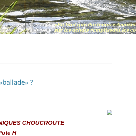
«ballade» ?
NIQUES CHOUCROUTE
Pote H