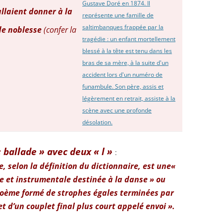
llaient donner à la
 de noblesse
(confer la
« ballade » avec deux « l »
:
, selon la définition du dictionnaire, est une«
e et instrumentale destinée à la danse » ou
poème formé de strophes égales terminées par
et d’un couplet final plus court appelé envoi ».