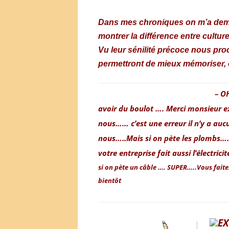
Dans mes chroniq
ues on m’a dem
montrer la différence entre culture
Vu leur sénilité précoce nous pro
permettront de mieux mémoriser,
– O
avoir du boulot …. Merci monsieur e
nous…… c’est une erreur il n’y a auc
nous…..
Mais si on pète les plombs….
votre entreprise fait aussi l’électrici
si on pète un câble …. SUPER…..
Vous faite
bientôt
EX