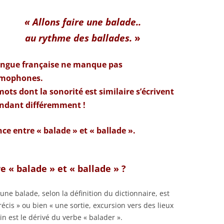
« Allons faire une balade..
au rythme des ballades.
»
angue française ne manque pas
omophones.
mots dont la sonorité est similaire s’écrivent
ndant différemment !
ce entre « balade » et « ballade ».
e « balade » et « ballade » ?
: une balade, selon la définition du dictionnaire, est
cis » ou bien « une sortie, excursion vers des lieux
n est le dérivé du verbe « balader ».