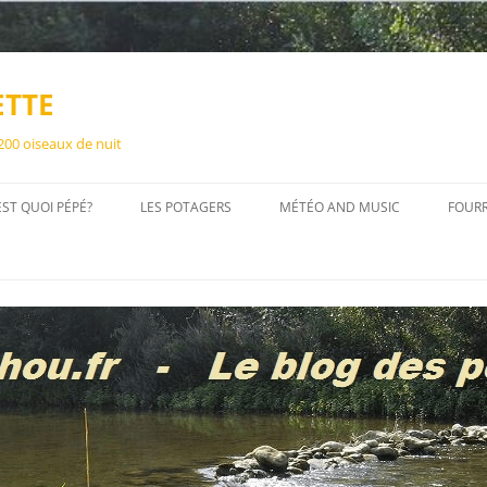
ETTE
 200 oiseaux de nuit
EST QUOI PÉPÉ?
LES POTAGERS
MÉTÉO AND MUSIC
FOUR