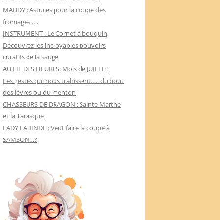
MADDY : Astuces pour la coupe des
fromages ….
INSTRUMENT : Le Cornet à bouquin
Découvrez les incroyables pouvoirs
curatifs de la sauge
AU FIL DES HEURES: Mois de JUILLET
Les gestes qui nous trahissent….. du bout
des lèvres ou du menton
CHASSEURS DE DRAGON : Sainte Marthe
et la Tarasque
LADY LADINDE : Veut faire la coupe à
SAMSON…?