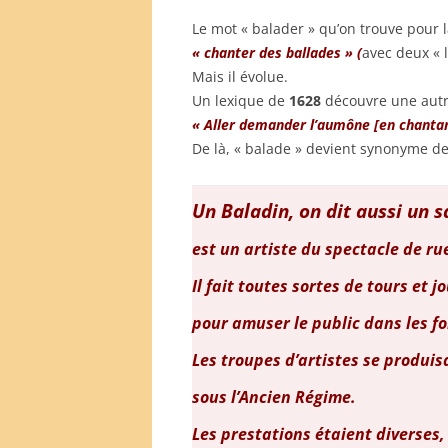
Le mot « balader » qu’on trouve pour 
« chanter des ballades » (
avec deux « l
Mais il évolue.
Un lexique de
1628
découvre une autre
« Aller demander l’aumône [en chantan
De là, « balade » devient synonyme 
Un Baladin, on dit aussi un
s
est un artiste du spectacle de rue
Il fait toutes sortes de tours et 
pour amuser le public dans les fo
Les troupes d’artistes se produisa
sous l’Ancien Régime.
Les prestations étaient diverses