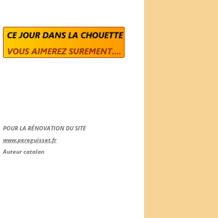
POUR LA RÉNOVATION DU SITE
www.pereguisset.fr
Auteur catalan