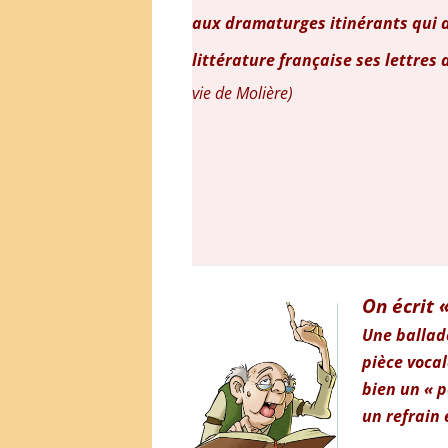
aux dramaturges itinérants qui a
littérature française ses lettres
vie de Molière)
On écrit 
Une ballade
pièce vocal
bien un « 
un refrain 