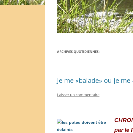
ARCHIVES QUOTIDIENNES :
Je me «balade» ou je me 
Laisser un commentaire
C
HRO
par le 