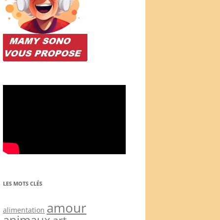
LES MOTS CLÉS
amour
alimentation
animaux