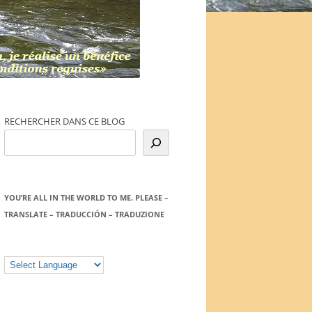
RECHERCHER DANS CE BLOG
YOU’RE ALL IN THE WORLD TO ME. PLEASE –
TRANSLATE – TRADUCCIÓN – TRADUZIONE