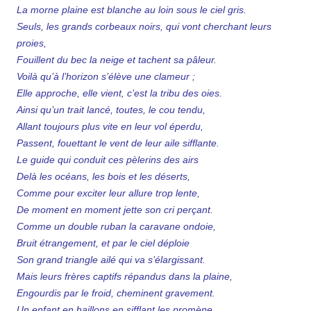
La morne plaine est blanche au loin sous le ciel gris.
Seuls, les grands corbeaux noirs, qui vont cherchant leurs
proies,
Fouillent du bec la neige et tachent sa pâleur.
Voilà qu’à l’horizon s’élève une clameur ;
Elle approche, elle vient, c’est la tribu des oies.
Ainsi qu’un trait lancé, toutes, le cou tendu,
Allant toujours plus vite en leur vol éperdu,
Passent, fouettant le vent de leur aile sifflante.
Le guide qui conduit ces pèlerins des airs
Delà les océans, les bois et les déserts,
Comme pour exciter leur allure trop lente,
De moment en moment jette son cri perçant.
Comme un double ruban la caravane ondoie,
Bruit étrangement, et par le ciel déploie
Son grand triangle ailé qui va s’élargissant.
Mais leurs frères captifs répandus dans la plaine,
Engourdis par le froid, cheminent gravement.
Un enfant en haillons en sifflant les promène,