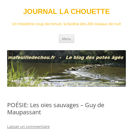
Aller
au
contenu
JOURNAL LA CHOUETTE
Un treizième coup de minuit, la facétie des 200 oiseaux de nuit
Menu
POÉSIE: Les oies sauvages – Guy de
Maupassant
Laisser un commentaire