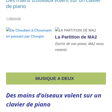
Des mains d’oiseaux volent sur un clavier
de piano
1 réponse
La Partition de MA2
(Sortie de son piano, MA2 nous
revient)
MUSIQUE A DEUX
Des mains d’oiseaux volent sur un
clavier de piano