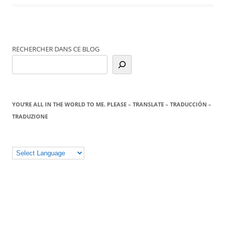
RECHERCHER DANS CE BLOG
YOU’RE ALL IN THE WORLD TO ME. PLEASE – TRANSLATE – TRADUCCIÓN –
TRADUZIONE