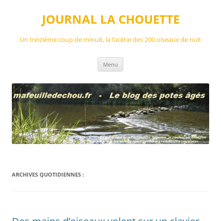
Aller
au
JOURNAL LA CHOUETTE
contenu
Un treizième coup de minuit, la facétie des 200 oiseaux de nuit
Menu
ARCHIVES QUOTIDIENNES :