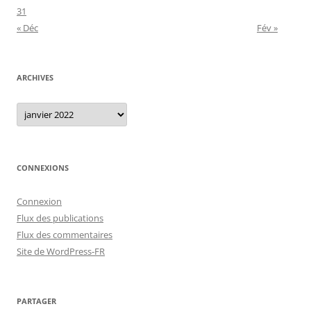
31
« Déc
Fév »
ARCHIVES
Archives
CONNEXIONS
Connexion
Flux des publications
Flux des commentaires
Site de WordPress-FR
PARTAGER