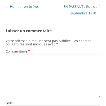
Navigation
←
Humour en brèves
EN PASSANT : Rue du 4
des
septembre 1870
→
articles
Laisser un commentaire
Votre adresse e-mail ne sera pas publiée.
Les champs
obligatoires sont indiqués avec
*
Commentaire
*
Nom