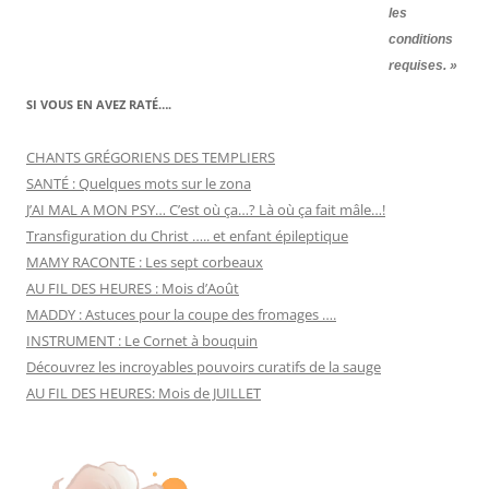
les
conditions
requises. »
SI VOUS EN AVEZ RATÉ….
CHANTS GRÉGORIENS DES TEMPLIERS
SANTÉ : Quelques mots sur le zona
J’AI MAL A MON PSY… C’est où ça…? Là où ça fait mâle…!
Transfiguration du Christ ….. et enfant épileptique
MAMY RACONTE : Les sept corbeaux
AU FIL DES HEURES : Mois d’Août
MADDY : Astuces pour la coupe des fromages ….
INSTRUMENT : Le Cornet à bouquin
Découvrez les incroyables pouvoirs curatifs de la sauge
AU FIL DES HEURES: Mois de JUILLET