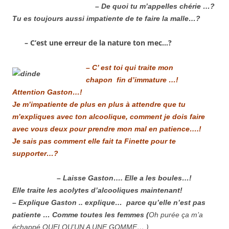
– De quoi tu m’appelles chérie …?
Tu es toujours aussi impatiente de te faire la malle…?
– C’est une erreur de la nature ton mec…?
– C’ est toi qui traite mon
chapon fin d’immature …!
Attention Gaston…!
Je m’impatiente de plus en plus à attendre que tu
m’expliques avec ton alcoolique, comment je dois faire
avec vous deux pour prendre mon mal en patience….!
Je sais pas comment elle fait ta Finette pour te
supporter…?
– Laisse Gaston…. Elle a les boules…!
Elle traite les acolytes d’alcooliques maintenant!
– Explique Gaston .. explique… parce qu’elle n’est pas
patiente … Comme toutes les femmes (
O
h purée ça m’a
échappé QUELQU’UN A UNE GOMME….)