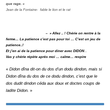
que rage. »
Jean de la Fontaine- fable le lion et le rat
– » Allez .. ! Chérie on rentre à la
ferme… La patience c’est pas pour toi … C’est un jeu de
patience..!
…
Et j’en ai de la patience pour diner avec DIDON
Vas y chérie répète après moi … calme… respire
«
Didon dîna dit-on du dos d’un dodu dindon, mais si
Didon dîna du dos de ce dodu dindon, c’est que le
dos dudit dindon céda aux doux et doctes coups de
ladite Didon.
»