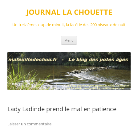
Aller
au
JOURNAL LA CHOUETTE
contenu
Un treizième coup de minuit, la facétie des 200 oiseaux de nuit
Menu
Lady Ladinde prend le mal en patience
Laisser un commentaire