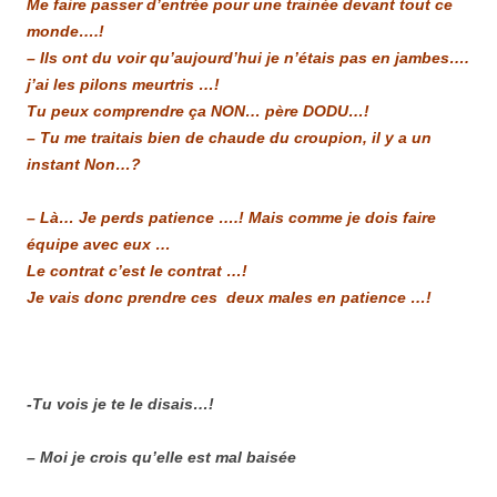
Me faire passer d’entrée pour une trainée devant tout ce
monde….!
– Ils ont du voir qu’aujourd’hui je n’étais pas en jambes….
j’ai les pilons meurtris …!
Tu peux comprendre ça NON… père DODU…!
– Tu me traitais bien de chaude du croupion, il y a un
instant Non…?
– Là… Je perds patience ….! Mais comme je dois faire
équipe avec eux …
Le contrat c’est le contrat …!
Je vais donc prendre ces deux males en patience …!
-Tu vois je te le disais…!
– Moi je crois qu’elle est mal baisée