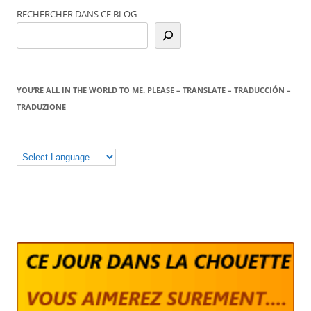
RECHERCHER DANS CE BLOG
YOU’RE ALL IN THE WORLD TO ME. PLEASE – TRANSLATE – TRADUCCIÓN –
TRADUZIONE