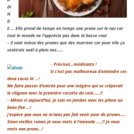
DI
N
D
E … Elle prend de temps en temps une prune sur le nez car
tout le monde ne l’apprécie pas dans la basse cour
– il vaut mieux des prunes que des marrons car pour elle ça
sentirais noël à plein nez……
–
Précisez…médisants !
Si c’est pas malheureux d’entendre ces
deux cocos là …!
Me faire passer d’entrée pour une mégère qui se crêperait
le chignon avec la première cocotte du coin……!!
– Même si aujourd’hui, je suis en jambes avec les pilons au
beau fixe …!
J’espère que vous ne m’avez pas fait venir pour de prunes…..
Sinon
vieilles ruines je vous mets à l’amende …..!! Je vous
mets une prune…!