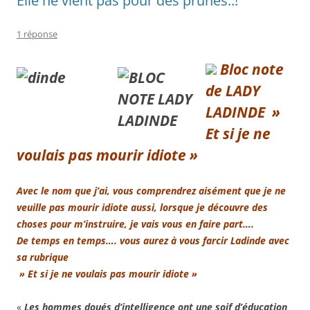
Elle ne vient pas pour des prunes..!
1 réponse
Bloc note
de LADY
LADINDE
»
Et si je ne
voulais pas mourir idiote »
Avec le nom que j’ai, vous comprendrez aisément que je ne
veuille pas mourir idiote aussi, lorsque je découvre des
choses pour m’instruire, je vais vous en faire part….
De temps en temps…. vous aurez à vous farcir Ladinde avec
sa rubrique
» Et si je ne voulais pas mourir idiote »
«
Les hommes doués d’intelligence ont une soif d’éducation