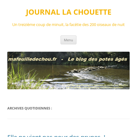
Aller
au
JOURNAL LA CHOUETTE
contenu
Un treizième coup de minuit, la facétie des 200 oiseaux de nuit
Menu
ARCHIVES QUOTIDIENNES :