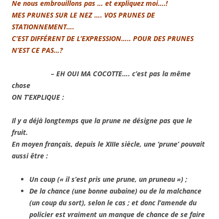
Ne nous embrouillons pas … et expliquez moi….!
MES PRUNES SUR LE NEZ …. VOS PRUNES DE
STATIONNEMENT….
C’EST DIFFÉRENT DE L’EXPRESSION….. POUR DES PRUNES
N’EST CE PAS…?
– EH OUI MA COCOTTE…. c’est pas la même
chose
ON T’EXPLIQUE :
Il y a déjà longtemps que la prune ne désigne pas que le
fruit.
En moyen français, depuis le XIIIe siècle, une ‘prune’ pouvait
aussi être :
Un coup (« il s’est pris une prune, un pruneau ») ;
De la chance (une bonne aubaine) ou de la malchance
(un coup du sort), selon le cas ;
e
t donc l’amende du
policier est vraiment un manque de chance de se faire