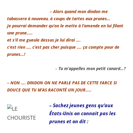
– Alors quand mon dindon me
tabassera à nouveau, à coups de tartes aux prunes…
Je pourrai demander qu’on le mette à l’amende en lui filant
une prune…..
et s’il me gueule dessus je lui dirai ….
c’est rien …. c’est pas cher puisque …. ça compte pour de
prunes…!
–
Tu m’appelles mon petit canard…?
– NON …. DINDON ON NE PARLE PAS DE CETTE FARCE SI
DOUCE QUE TU M’AS RACONTÉ UN JOUR…..
– Sachez jeunes gens qu’aux
États-Unis on connait pas les
prunes et on dit :