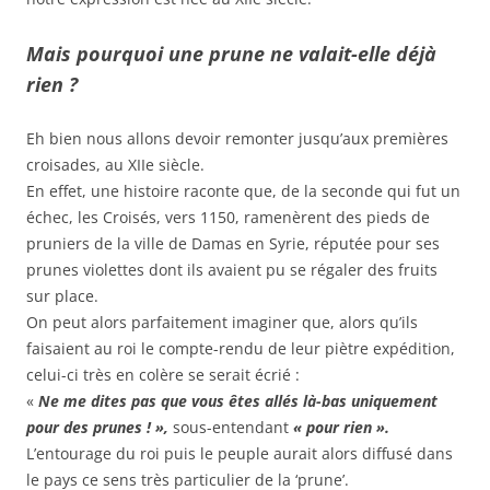
Mais pourquoi une prune ne valait-elle déjà
rien ?
Eh bien nous allons devoir remonter jusqu’aux premières
croisades, au XIIe siècle.
En effet, une histoire raconte que, de la seconde qui fut un
échec, les Croisés, vers 1150, ramenèrent des pieds de
pruniers de la ville de Damas en Syrie, réputée pour ses
prunes violettes dont ils avaient pu se régaler des fruits
sur place.
On peut alors parfaitement imaginer que, alors qu’ils
faisaient au roi le compte-rendu de leur piètre expédition,
celui-ci très en colère se serait écrié :
«
Ne me dites pas que vous êtes allés là-bas uniquement
pour des prunes ! »,
sous-entendant
« pour rien ».
L’entourage du roi puis le peuple aurait alors diffusé dans
le pays ce sens très particulier de la ‘prune’.