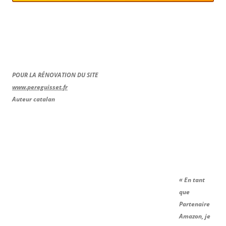
POUR LA RÉNOVATION DU SITE
www.pereguisset.fr
Auteur catalan
« En tant
que
Partenaire
Amazon, je