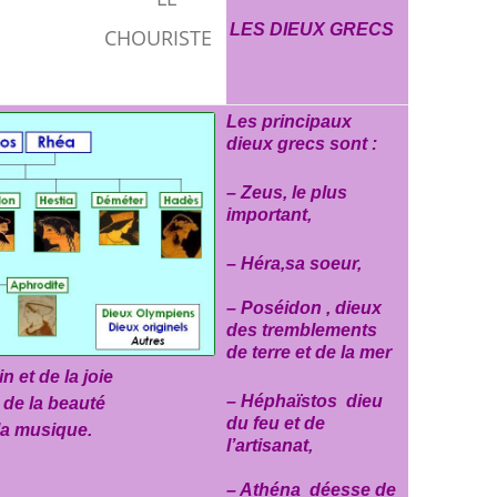
LES DIEUX GRECS
Les principaux
dieux grecs sont :
– Zeus, le plus
important,
– Héra,sa soeur,
– Poséidon , dieux
des tremblements
de terre et de la mer
n et de la joie
– Héphaïstos dieu
 de la beauté
du feu et de
la musique.
l’artisanat,
– Athéna déesse de