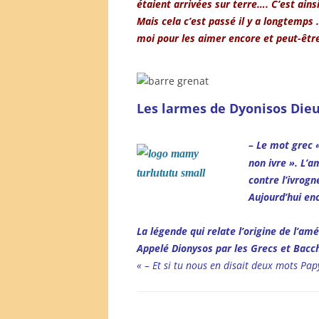
étaient arrivées sur terre…. C’est ains
Mais cela c’est passé il y a longtemp
moi pour les aimer encore et peut-être
Les larmes de Dyonisos Dieu
– Le mot grec 
non ivre ». L’
contre l’ivrogn
Aujourd’hui en
La légende qui relate l’origine de l’a
Appelé Dionysos par les Grecs et Bacc
« – Et si tu nous en disait deux mots Pa