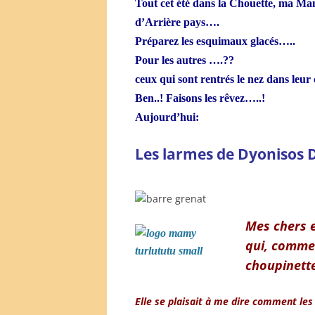
Tout cet été dans la Chouette, ma M
d’Arrière pays….
Préparez les esquimaux glacés…..
Pour les autres ….??
ceux qui sont rentrés le nez dans leur
Ben..! Faisons les rêvez…..!
Aujourd’hui:
Les larmes de Dyonisos D
Mes chers e
qui, comme 
choupinette
Elle se plaisait à me dire comment les 