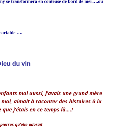
amy se transformera en conteuse de bord de mer….ou
 cartable ….
ieu du vin
nfants moi aussi, j’avais une grand mère
moi, aimait à raconter des histoires à la
 que j’étais en ce temps là….!
pierres qu’elle adorait