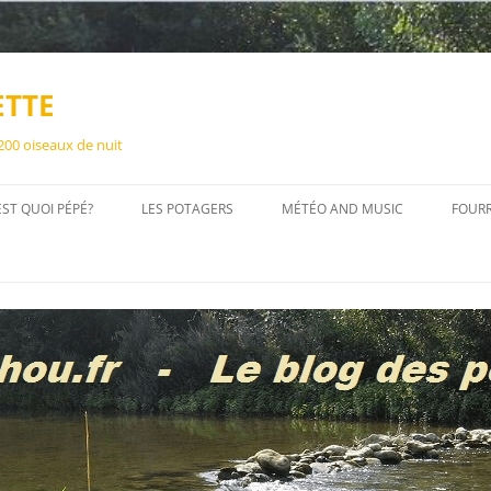
ETTE
 200 oiseaux de nuit
EST QUOI PÉPÉ?
LES POTAGERS
MÉTÉO AND MUSIC
FOUR