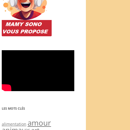
LES MOTS CLÉS
amour
alimentation
animaux