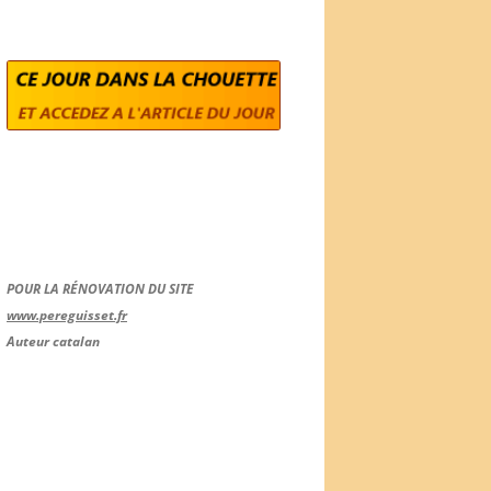
POUR LA RÉNOVATION DU SITE
www.pereguisset.fr
Auteur catalan