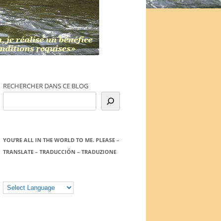
RECHERCHER DANS CE BLOG
YOU’RE ALL IN THE WORLD TO ME. PLEASE –
TRANSLATE – TRADUCCIÓN – TRADUZIONE