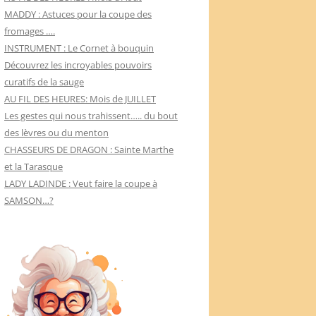
MADDY : Astuces pour la coupe des
fromages ….
INSTRUMENT : Le Cornet à bouquin
Découvrez les incroyables pouvoirs
curatifs de la sauge
AU FIL DES HEURES: Mois de JUILLET
Les gestes qui nous trahissent….. du bout
des lèvres ou du menton
CHASSEURS DE DRAGON : Sainte Marthe
et la Tarasque
LADY LADINDE : Veut faire la coupe à
SAMSON…?