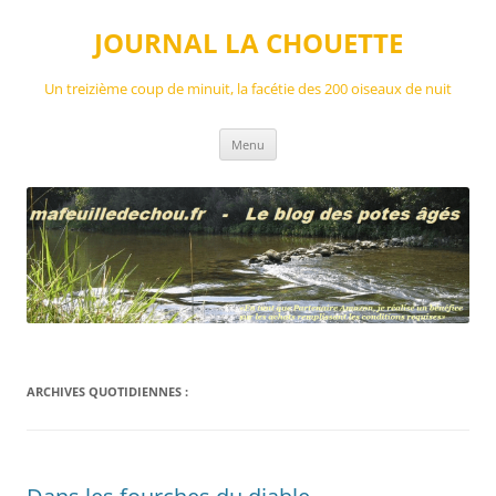
Aller
au
JOURNAL LA CHOUETTE
contenu
Un treizième coup de minuit, la facétie des 200 oiseaux de nuit
Menu
ARCHIVES QUOTIDIENNES :