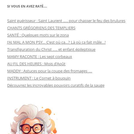
SI VOUS EN AVEZ RATÉ….
Saint guérisseur : Saint Laurent ….. pour chasser le feu des brulures
CHANTS GRÉGORIENS DES TEMPLIERS
SANTÉ : Quelques mots sur le zona
J’AI MAL A MON PSY… C’est où ça…? Là où ça fait mâle…!
Transfiguration du Christ ….. et enfant épileptique
MAMY RACONTE : Les sept corbeaux
AU FIL DES HEURES : Mois d’Août
MADDY : Astuces pour la coupe des fromages ….
INSTRUMENT : Le Cornet à bouquin
Découvrez les incroyables pouvoirs curatifs de la sauge