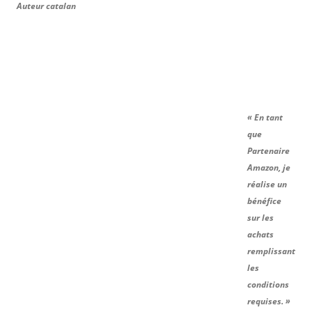
Auteur catalan
« En tant
que
Partenaire
Amazon, je
réalise un
bénéfice
sur les
achats
remplissant
les
conditions
requises. »