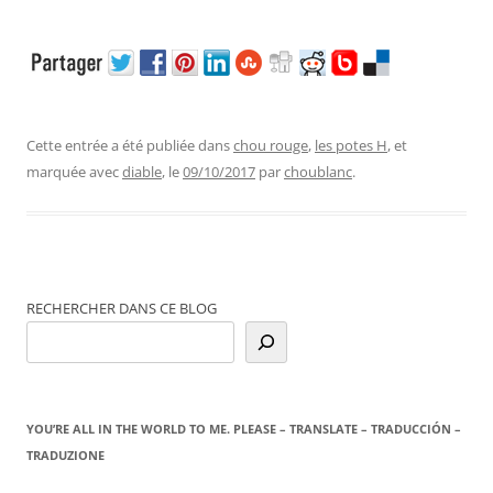
Cette entrée a été publiée dans
chou rouge
,
les potes H
, et
marquée avec
diable
, le
09/10/2017
par
choublanc
.
RECHERCHER DANS CE BLOG
YOU’RE ALL IN THE WORLD TO ME. PLEASE – TRANSLATE – TRADUCCIÓN –
TRADUZIONE