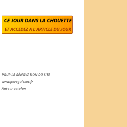
POUR LA RÉNOVATION DU SITE
www.pereguisset.fr
Auteur catalan