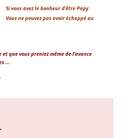
Si vous avez le bonheur d’être Papy
Vous ne pouvez pas avoir échappé au
e et que vous preniez même de l’avance
es …
e
.