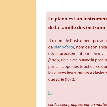
Le
piano
est un instrumen
de la famille des instrume
. Le nom de l’instrument provien
de
piano-forte
, nom de son anc
décrit précisément par son inv
forte
», un clavecin avec la possi
par la frappe des touches, ce qu
les autres instruments à clavier 
que
forte
(fort).
cordes sont frappées par un marte