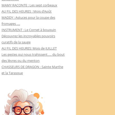
MAMY RACONTE : Les sept corbeaux
AU FIL DES HEURES : Mois d’Août
MADDY : Astuces pour la coupe des
fromages ….
INSTRUMENT : Le Cornet à bouquin
Découvrez les incroyables pouvoirs
curatifs de la sauge
AU FIL DES HEURES: Mois de JUILLET
Les gestes qui nous trahissent….. du bout
des lèvres ou du menton
CHASSEURS DE DRAGON : Sainte Marthe
et la Tarasque