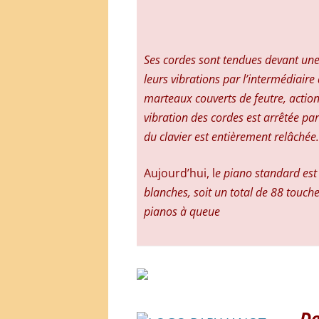
Ses cordes sont tendues devant un
leurs vibrations par l’intermédiaire
marteaux couverts de feutre, action
vibration des cordes est arrêtée par
du clavier est entièrement relâchée.
Aujourd’hui, l
e piano standard est
blanches, soit un total de 88 touche
pianos à queue
De