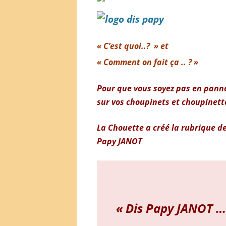
« C’est quoi..? » et
« Comment on fait ça .. ? »
Pour que vous soyez pas en pann
sur vos choupinets et choupinett
La Chouette a créé la rubrique d
Papy JANOT
« Dis Papy JANOT …