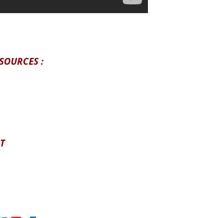
SOURCES :
T