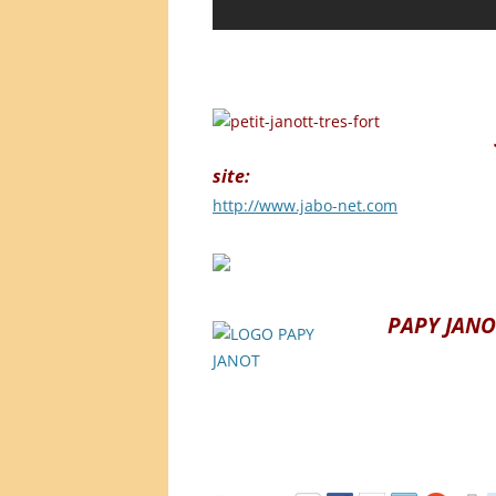
site:
http://www.jabo-net.com
PAPY JANO