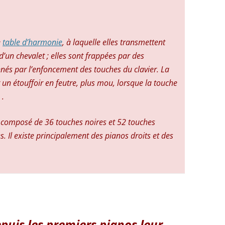
e
table d’harmonie
, à laquelle elles transmettent
 d’un chevalet ; elles sont frappées par des
nés par l’enfoncement des touches du clavier. La
 un étouffoir en feutre, plus mou, lorsque la touche
 .
 composé de 36 touches noires et 52 touches
s. Il existe principalement des pianos droits et des
puis les premiers pianos leur