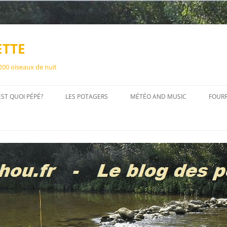
ETTE
 200 oiseaux de nuit
EST QUOI PÉPÉ?
LES POTAGERS
MÉTÉO AND MUSIC
FOUR