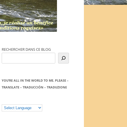
RECHERCHER DANS CE BLOG
YOU’RE ALL IN THE WORLD TO ME. PLEASE –
TRANSLATE – TRADUCCIÓN – TRADUZIONE