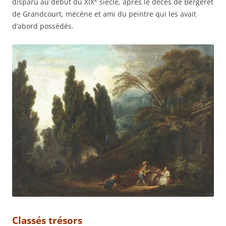
e
disparu au début du XIX
siècle, après le décès de Bergeret
de Grandcourt, mécène et ami du peintre qui les avait
d’abord possédés.
Classés trésors