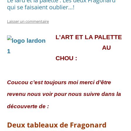
Le lard et la palette : Les deux Fragonard
qui se faisaient oublier…!
Laisser un commentaire
L’ART ET LA PALETTE
AU
CHOU :
Coucou c’est toujours moi merci d’être
revenu nous voir pour nous suivre
dans la
découverte de :
Deux tableaux de Fragonard