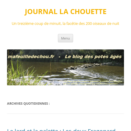
Aller
au
JOURNAL LA CHOUETTE
contenu
Un treizième coup de minuit, la facétie des 200 oiseaux de nuit
Menu
ARCHIVES QUOTIDIENNES :