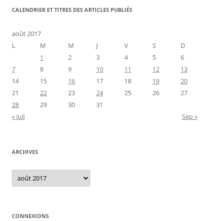
CALENDRIER ET TITRES DES ARTICLES PUBLIÉS
août 2017
L
M
M
J
V
S
D
1
2
3
4
5
6
7
8
9
10
11
12
13
14
15
16
17
18
19
20
21
22
23
24
25
26
27
28
29
30
31
« Juil
Sep »
ARCHIVES
Archives
CONNEXIONS