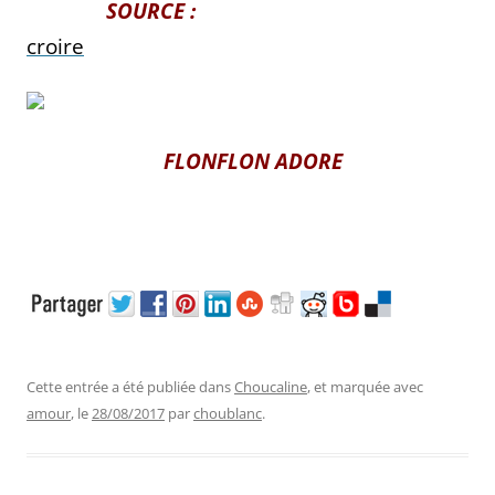
SOURCE :
croire
FLONFLON ADORE
Cette entrée a été publiée dans
Choucaline
, et marquée avec
amour
, le
28/08/2017
par
choublanc
.