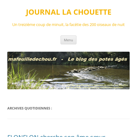
Aller
au
JOURNAL LA CHOUETTE
contenu
Un treizième coup de minuit, la facétie des 200 oiseaux de nuit
Menu
ARCHIVES QUOTIDIENNES :