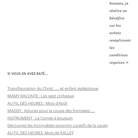
Amazon, je
réalise un
bénéfice
sur les
achats
remplissant
les
conditions
requises. »
SI VOUS EN AVEZ RATÉ….
Transfiguration du Christ ….. et enfant épileptique
MAMY RACONTE : Les sept corbeaux
AU FIL DES HEURES : Mois d’Août
MADDY : Astuces pour la coupe des fromages ….
INSTRUMENT : Le Cornet à bouquin
Découvrez les incroyables pouvoirs curatifs de la sauge
AU FIL DES HEURES: Mois de JUILLET