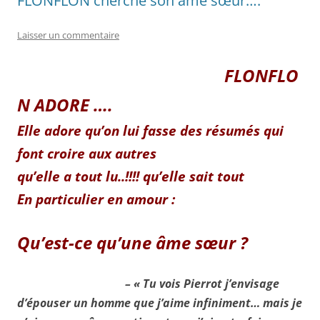
FLONFLON cherche son âme sœur….
Laisser un commentaire
FLONFLO
N ADORE ….
Elle adore qu’on lui fasse des résumés qui
font croire aux autres
qu’elle a tout lu..!!!! qu’elle sait tout
En particulier en amour :
Qu’est-ce qu’une âme sœur ?
– « Tu vois Pierrot j’envisage
d’épouser un homme que j’aime infiniment… mais je