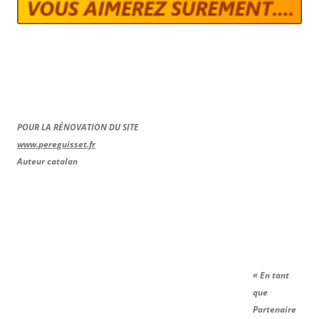
POUR LA RÉNOVATION DU SITE
www.pereguisset.fr
Auteur catalan
« En tant
que
Partenaire