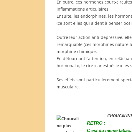
En outre, ces hormones court-circuiten
inflammations articulaires.
Ensuite, les endorphines, les hormon
(ce sont elles qui aident à penser posit
Outre leur action anti-dépressive, ell
remarquable (ces morphines naturelles
morphine chimique.
En détournant l’attention, en relâcha
hormonal », le rire « anesthésie » les
Ses effets sont particulièrement spect
musculaire.
CHOUCALIN
RETRO :
C’est du même tabac