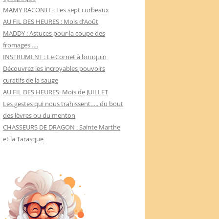
MAMY RACONTE : Les sept corbeaux
AU FIL DES HEURES : Mois d’Août
MADDY : Astuces pour la coupe des
fromages ….
INSTRUMENT : Le Cornet à bouquin
Découvrez les incroyables pouvoirs
curatifs de la sauge
AU FIL DES HEURES: Mois de JUILLET
Les gestes qui nous trahissent….. du bout
des lèvres ou du menton
CHASSEURS DE DRAGON : Sainte Marthe
et la Tarasque