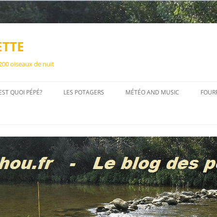
ETTE
 200 oiseaux de nuit
EST QUOI PÉPÉ?
LES POTAGERS
MÉTÉO AND MUSIC
FOUR