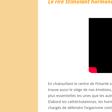
Le rire Stimulant hormona
En chatouillant le centre de l’hilarité
trouve aussi le siège de nos émotion
plus essentielles les unes que les aut
D’abord les cathécholamines, les hormo
chargés de défendre l’organisme contr