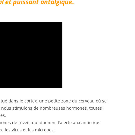
l et puissant antalgique.
 situé dans le cortex, une petite zone du cerveau où se
s, nous stimulons de nombreuses hormones, toutes
res.
nes de l’éveil, qui donnent l’alerte aux anticorps
e les virus et les microbes.