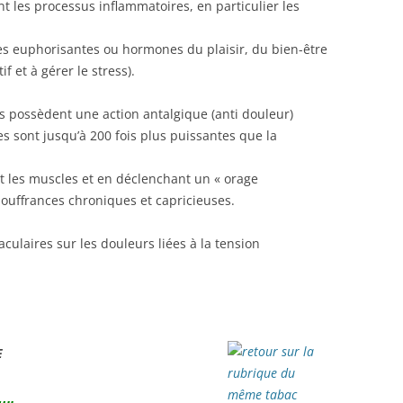
t les processus inflammatoires, en particulier les
es euphorisantes ou hormones du plaisir, du bien-être
if et à gérer le stress).
es possèdent une action antalgique (anti douleur)
 sont jusqu’à 200 fois plus puissantes que la
nt les muscles et en déclenchant un « orage
 souffrances chroniques et capricieuses.
aculaires sur les douleurs liées à la tension
E
…..