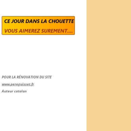
POUR LA RÉNOVATION DU SITE
www.pereguisset.fr
Auteur catalan