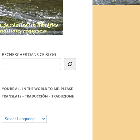
RECHERCHER DANS CE BLOG
YOU’RE ALL IN THE WORLD TO ME. PLEASE –
TRANSLATE – TRADUCCIÓN – TRADUZIONE