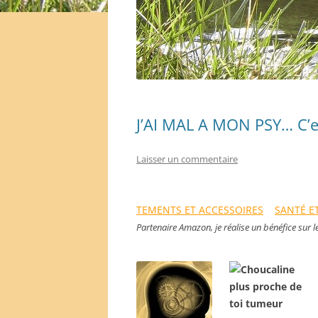
J’AI MAL A MON PSY… C’es
Laisser un commentaire
TEMENTS ET ACCESSOIRES
SANTÉ E
Partenaire Amazon, je réalise un bénéfice sur 