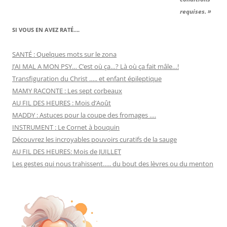
requises. »
SI VOUS EN AVEZ RATÉ….
SANTÉ : Quelques mots sur le zona
J’AI MAL A MON PSY… C’est où ça…? Là où ça fait mâle…!
Transfiguration du Christ ….. et enfant épileptique
MAMY RACONTE : Les sept corbeaux
AU FIL DES HEURES : Mois d’Août
MADDY : Astuces pour la coupe des fromages ….
INSTRUMENT : Le Cornet à bouquin
Découvrez les incroyables pouvoirs curatifs de la sauge
AU FIL DES HEURES: Mois de JUILLET
Les gestes qui nous trahissent….. du bout des lèvres ou du menton