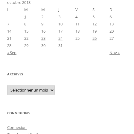
octobre 2013
L
M
M
J
V
S
D
1
2
3
4
5
6
7
8
9
10
11
12
13
14
15
16
17
18
19
20
21
22
23
24
25
26
27
28
29
30
31
« Sep
Nov »
ARCHIVES
Archives
CONNEXIONS
Connexion