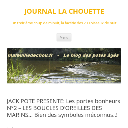
Aller
au
JOURNAL LA CHOUETTE
contenu
Un treizième coup de minuit, la facétie des 200 oiseaux de nuit
Menu
JACK POTE PRESENTE: Les portes bonheurs
N°2 – LES BOUCLES D’OREILLES DES
MARINS… Bien des symboles méconnus..!