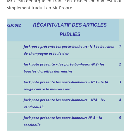
Mr Clean débarque en France en 1966 et son nom est tout
simplement traduit en Mr Propre.
RÉCAPITULATIF DES ARTICLES
CLIQUEZ
PUBLIES
Jack-pote présente les porte-bonheurs- N 1 le bouchon
1
de champagne et louis d’or
Jack pote présente – les porte-bonheurs -N 2- les
2
boucles d’oreilles des marins
Jack pote présente les porte-bonheurs – N°3 – le fil
3
rouge contre le mauvais œil
Jack pote présente les porte-bonheurs – N°4 – le-
4
vendredi-13
Jack pote présente les porte-bonheurs N° 5 – la
5
coccinelle