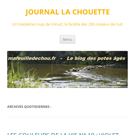
Aller
au
JOURNAL LA CHOUETTE
contenu
Un treizième coup de minuit, la facétie des 200 oiseaux de nuit
Menu
ARCHIVES QUOTIDIENNES :