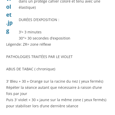
dans un protège cahier coloré et tenu avec une
élastique)
DURÉES D’EXPOSITION :
3’= 3 minutes
30″= 30 secondes d’exposition
Légende: ZR= zone réflexe
PATHOLOGIES TRAITÉES PAR LE VIOLET
ABUS DE TABAC ( chronique)
3′ Bleu + 30 » Orange sur la racine du nez ( yeux fermés)
Répéter la séance autant que nécessaire à raison d’une
fois par jour
Puis 3′ violet + 30 » jaune sur la même zone ( yeux fermés)
pour stabiliser lors d’une dernière séance