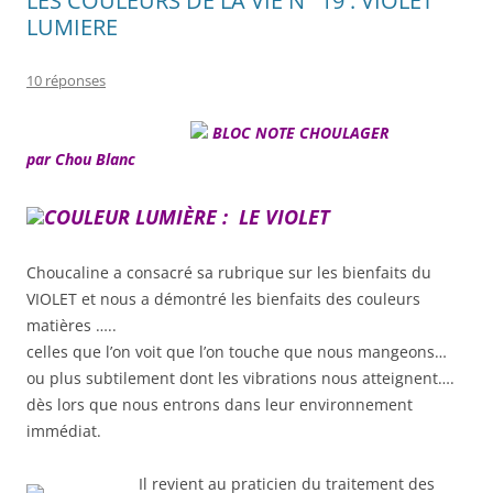
LES COULEURS DE LA VIE N° 19 : VIOLET
LUMIERE
10 réponses
BLOC NOTE CHOULAGER
par Chou Blanc
COULEUR LUMIÈRE :
LE VIOLET
Choucaline a consacré sa rubrique sur les bienfaits du
VIOLET et nous a démontré les bienfaits des couleurs
matières …..
celles que l’on voit que l’on touche que nous mangeons…
ou plus subtilement dont les vibrations nous atteignent….
dès lors que nous entrons dans leur environnement
immédiat.
Il revient au praticien du traitement des