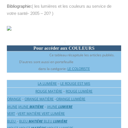
Bibliographie:
( les lumières et les couleurs au service de
votre santé-
2005 – 20?
)
S
Pour accéder aux COULEURS
Ce tableau récapitule les articles publiés.
D’autres sont aussi en portefeuille
dans la catégorie:
LE COLORISTE
LA LUMIÈRE
–
LE ROUGE EST MIS
ROUGE MATIÈRE
–
ROUGE LUMIÈRE
ORANGE
–
ORANGE MATIÈRE
–
ORANGE LUMIÈRE
JAUNE
JAUNE
MATIÈRE
–
JAUNE
LUMIERE
VERT
–
VERT MATIÈRE
VERT LUMIÈRE
BLEU
–
BLEU
MATIÈRE
BLEU
LUMIÈRE