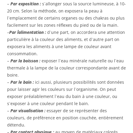
–
Par exposition :
s`allonger sous la source lumineuse, à 10-
20 cm. Selon la méthode, on exposera la peau à
l`emplacement de certains organes ou des chakras ou plus
facilement sur les zones réflexes du pied ou de la main.
–
Par l`alimentation :
d`une part, on accordera une attention
particulière à la couleur des aliments, et d`autre part on
exposera les aliments à une lampe de couleur avant
consommation.
–
Par la boisson :
exposer l`eau minérale naturelle ou l`eau
thermale à la lampe de la couleur correspondante avant de
boire.
–
Par le bain :
ici aussi, plusieurs possibilités sont données
pour laisser agir les couleurs sur l`organisme. On peut
exposer préalablement l`eau du bain à une couleur, ou
s`exposer à une couleur pendant le bain.
–
Par visualisation :
essayer de se représenter des
couleurs, de préférence en position couchée, entièrement
détendu.
–
Par contact physique :
au moyen de matériaux colorés,