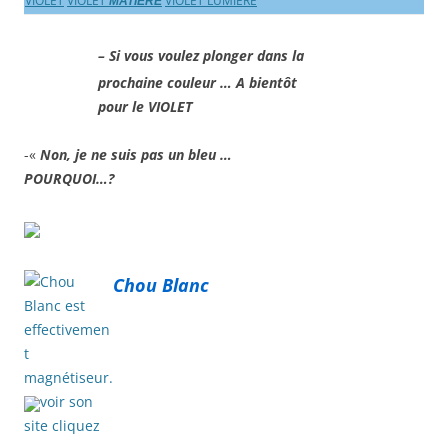
VIOLET
VIOLET
VIOLET LUMIERE
MATIÈRE
– Si vous voulez plonger dans la
prochaine couleur … A bientôt
pour le VIOLET
-«
Non, je ne suis pas un bleu …
POURQUOI…?
Chou Blanc