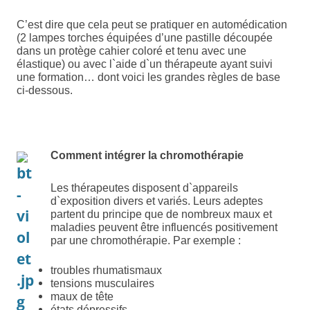
C’est dire que cela peut se pratiquer en automédication
(2 lampes torches équipées d’une pastille
découpée
dans un
protège cahier coloré et tenu avec une
élastique) ou avec l`aide d`un thérapeute ayant suivi
une formation… dont voici les grandes règles de base
ci-dessous.
Comment intégrer la chromothérapie
Les thérapeutes disposent d`appareils
d`exposition divers et variés. Leurs adeptes
partent du principe que de nombreux maux et
maladies peuvent être influencés positivement
par une chromothérapie. Par exemple :
troubles rhumatismaux
tensions musculaires
maux de tête
états dépressifs