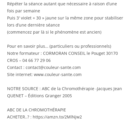
Répéter la séance autant que nécessaire à raison d’une
fois par semaine
Puis 3′ violet + 30 » jaune sur la même zone pour stabiliser
lors d’une dernière séance
(commencez par là si le phénomène est ancien)
Pour en savoir plus… (particuliers ou professionnels)
Notre formateur : CORMORAN CONSEIL le Pouget 30170
CROS – 04 66 77 29 06
Contact : contact@couleur-sante.com
Site internet: www.couleur-sante.com
NOTRE SOURCE : ABC de la Chromothérapie -Jacques Jean
QUENET – Éditions Granger 2005
ABC DE LA CHROMOTHÉRAPIE
ACHETER..? : https://amzn.to/2MlNjw2