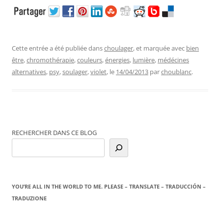
Cette entrée a été publiée dans
choulager
, et marquée avec
bien
être
,
chromothérapie
,
couleurs
,
énergies
,
lumière
,
médécines
alternatives
,
psy
,
soulager
,
violet
, le
14/04/2013
par
choublanc
.
RECHERCHER DANS CE BLOG
YOU’RE ALL IN THE WORLD TO ME. PLEASE – TRANSLATE – TRADUCCIÓN –
TRADUZIONE