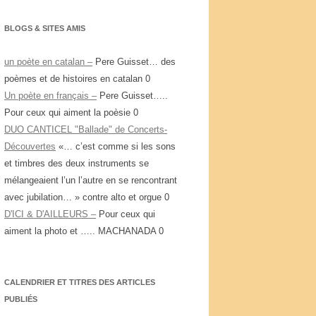
BLOGS & SITES AMIS
un poète en catalan –
Pere Guisset… des
poèmes et de histoires en catalan 0
Un poète en français –
Pere Guisset…..
Pour ceux qui aiment la poèsie 0
DUO CANTICEL "Ballade" de Concerts-
Découvertes
«… c’est comme si les sons
et timbres des deux instruments se
mélangeaient l’un l’autre en se rencontrant
avec jubilation… » contre alto et orgue 0
D'ICI & D'AILLEURS –
Pour ceux qui
aiment la photo et ….. MACHANADA 0
CALENDRIER ET TITRES DES ARTICLES
PUBLIÉS