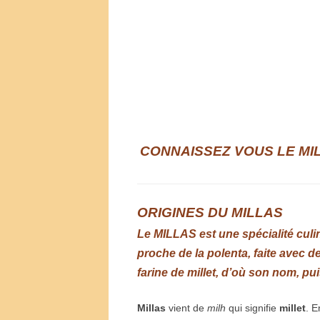
CONNAISSEZ VOUS LE MI
ORIGINES DU MILLAS
Le MILLAS est une spécialité culi
proche de la polenta, faite avec de
farine de millet, d’où son nom, pu
Millas
vient de
milh
qui signifie
millet
. E