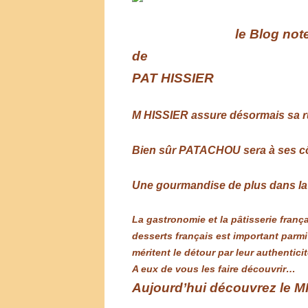
le Blog not
de
PAT HISSIER
M HISSIER assure désormais sa 
Bien sûr PATACHOU sera à ses c
Une gourmandise de plus dans la
La gastronomie et la pâtisserie fran
desserts français est important parm
méritent le détour par leur authentici
A eux de vous les faire découvrir…
Aujourd’hui découvrez le M