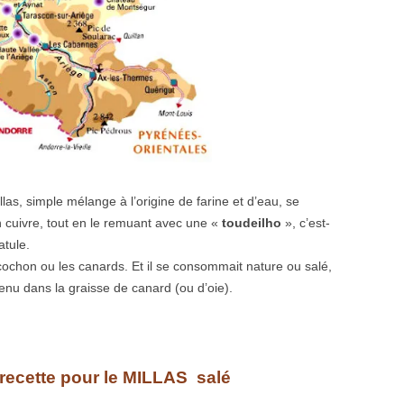
illas, simple mélange à l’origine de farine et d’eau, se
 cuivre, tout en le remuant avec une «
toudeilho
», c’est-
atule.
cochon ou les canards. Et il se consommait nature ou salé,
u dans la graisse de canard (ou d’oie).
recette pour le MILLAS salé