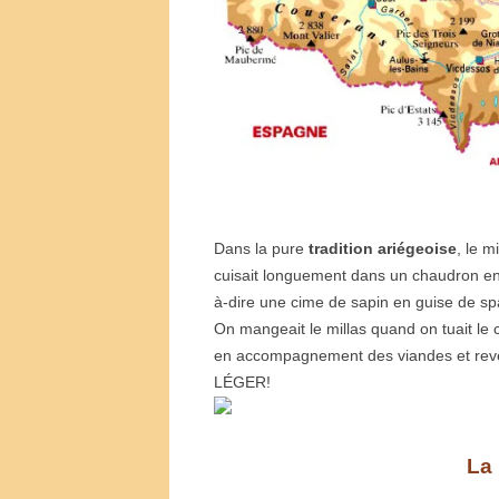
Dans la pure
tradition ariégeoise
, le m
cuisait longuement dans un chaudron en
à-dire une cime de sapin en guise de sp
On mangeait le millas quand on tuait le 
en accompagnement des viandes et reven
LÉGER!
La 