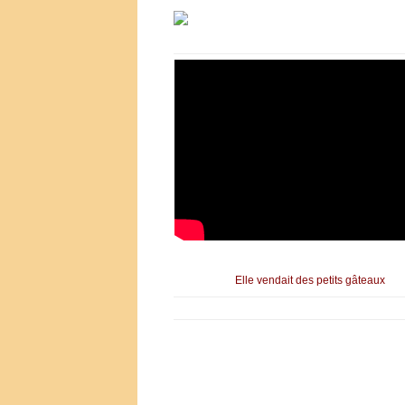
Elle vendait des petits gâteaux