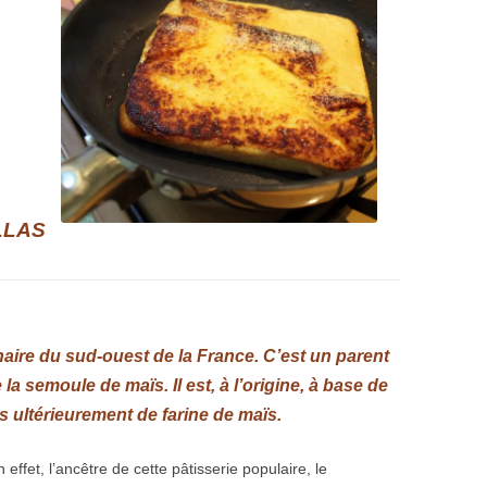
LLAS
naire du sud-ouest de la France. C’est un parent
 la semoule de maïs. Il est, à l’origine, à base de
is ultérieurement de farine de maïs.
n effet, l’ancêtre de cette pâtisserie populaire, le