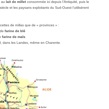
e au
lait de millet
consommée ici depuis l’Antiquité, puis le
iècle et les paysans exploitants du Sud-Ouest l’utilisèrent
ecettes de millas que de « provinces » :
 de
farine de blé
de
farine de maïs
.
rd, dans les Landes, même en Charente.