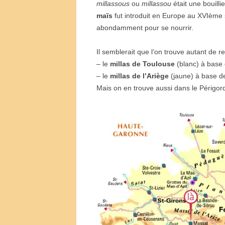
millassous
ou
millassou
était une bouilli
maïs
fut introduit en Europe au XVIème s
abondamment pour se nourrir.
Il semblerait que l’on trouve autant de r
– le
millas de Toulouse
(blanc) à base
– le
millas de l’Ariège
(jaune) à base 
Mais on en trouve aussi dans le Périgo