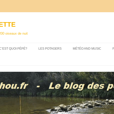
ETTE
200 oiseaux de nuit
C’EST QUOI PÉPÉ?
LES POTAGERS
MÉTÉO AND MUSIC