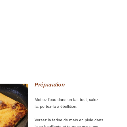
Préparation
Mettez l’eau dans un fait-tout; salez-
la; portez-la à ébullition.
Versez la farine de maïs en pluie dans
l’eau bouillante et tournez avec une