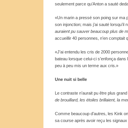
seulement parce qu’Anton a sauté deda
«Un marin a pressé son poing sur ma poitr
son injonction; mais j’ai sauté lorsqu’il 
auraient pu sauver beaucoup plus de 
accueillir 40 personnes, n’en comptait 
«J’ai entendu les cris de 2000 personnes
bateau lorsque celui-ci s’enfonça dans 
peu à peu mis un terme aux cris.»
Une nuit si belle
Le contraste n’aurait pu être plus grand
de brouillard, les étoiles brillaient, la 
Comme beaucoup d’autres, les Kink ont é
sa course après avoir reçu les signaux 