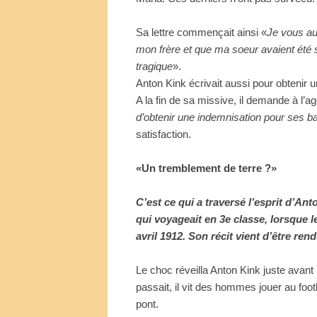
Sa lettre commençait ainsi «
Je vous au
mon frère et que ma soeur avaient été s
tragique
».
Anton Kink écrivait aussi pour obteni
A la fin de sa missive, il demande à l’a
d’obtenir une indemnisation pour ses 
satisfaction.
«Un tremblement de terre ?»
C’est ce qui a traversé l’esprit d’An
qui voyageait en 3e classe, lorsque le
avril 1912. Son récit vient d’être rend
Le choc réveilla Anton Kink juste avant m
passait, il vit des hommes jouer au foo
pont.