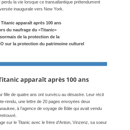
perdu la vie lorsque ce transatlantique prétendument
raversée inaugurale vers New York.
 Titanic apparaît après 100 ans
lors du naufrage du «Titanic»
sormais de la protection de la
 sur la protection du patrimoine culturel
Titanic apparaît après 100 ans
 fille de quatre ans ont survécu au désastre. Leur récit
pte-rendu, une lettre de 20 pages envoyées deux
waukee, à l’agence de voyage de Bâle qui avait vendu
e retrouvé.
ge sur le Titanic avec le frère d’Anton, Vinzenz, sa soeur