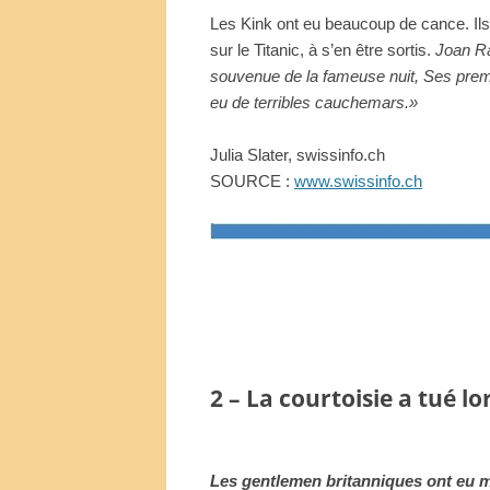
Les Kink ont eu beaucoup de cance. Ils
sur le Titanic, à s’en être sortis.
Joan Ra
souvenue de la fameuse nuit, Ses premie
eu de terribles cauchemars.»
Julia Slater, swissinfo.ch
SOURCE :
www.swissinfo.ch
2 – La courtoisie a tué l
Les gentlemen britanniques ont eu m