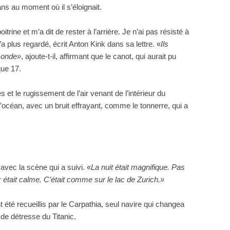
ns au moment où il s’éloignait.
ine et m’a dit de rester à l’arrière. Je n’ai pas résisté à
n’a plus regardé, écrit Anton Kink dans sa lettre. «
Ils
monde»
, ajoute-t-il, affirmant que le canot, qui aurait pu
que 17.
 et le rugissement de l’air venant de l’intérieur du
l’océan, avec un bruit effrayant, comme le tonnerre, qui a
 avec la scène qui a suivi. «
La nuit était magnifique. Pas
mer était calme. C’était comme sur le lac de Zurich.»
té recueillis par le Carpathia, seul navire qui changea
de détresse du Titanic.