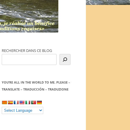
RECHERCHER DANS CE BLOG
YOU’RE ALL IN THE WORLD TO ME. PLEASE –
TRANSLATE – TRADUCCIÓN – TRADUZIONE