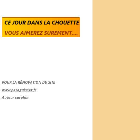
POUR LA RÉNOVATION DU SITE
www.pereguisset.fr
Auteur catalan