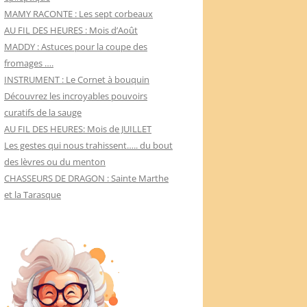
MAMY RACONTE : Les sept corbeaux
AU FIL DES HEURES : Mois d’Août
MADDY : Astuces pour la coupe des
fromages ….
INSTRUMENT : Le Cornet à bouquin
Découvrez les incroyables pouvoirs
curatifs de la sauge
AU FIL DES HEURES: Mois de JUILLET
Les gestes qui nous trahissent….. du bout
des lèvres ou du menton
CHASSEURS DE DRAGON : Sainte Marthe
et la Tarasque