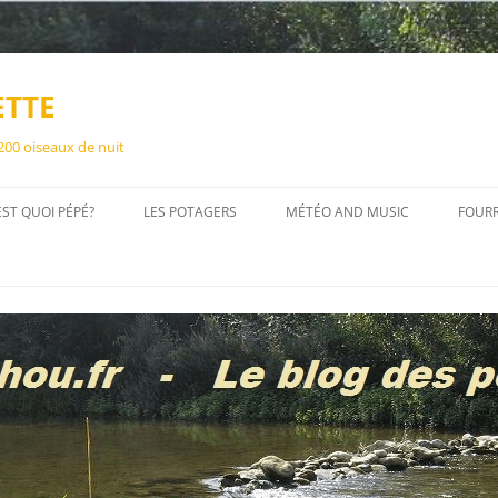
ETTE
 200 oiseaux de nuit
EST QUOI PÉPÉ?
LES POTAGERS
MÉTÉO AND MUSIC
FOUR