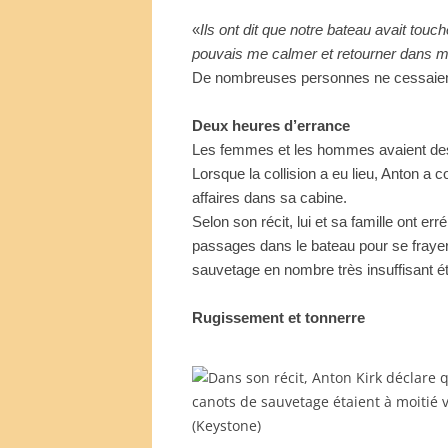
«
Ils ont dit que notre bateau avait touc
pouvais me calmer et retourner dans m
De nombreuses personnes ne cessaient d
Deux heures d’errance
Les femmes et les hommes avaient de
Lorsque la collision a eu lieu, Anton a
affaires dans sa cabine.
Selon son récit, lui et sa famille ont e
passages dans le bateau pour se frayer
sauvetage en nombre très insuffisant ét
Rugissement et tonnerre