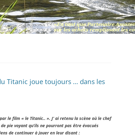
u Titanic joue toujours … dans les
 le film « le Titanic.. ». J’ ai retenu la scène où le chef
de pie voyant qu’ils ne pourront pas être évacués
ns de continuer à jouer en leur disant :