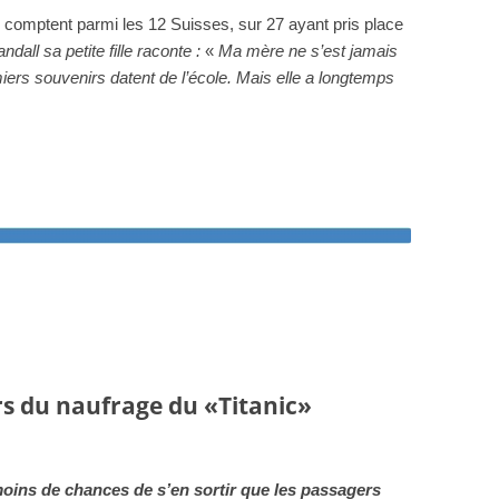
 comptent parmi les 12 Suisses, sur 27 ayant pris place
ndall
sa petite fille
raconte :
«
Ma mère ne s’est jamais
rs souvenirs datent de l’école. Mais elle a longtemps
ors du naufrage du «Titanic»
oins de chances de s’en sortir que les passagers