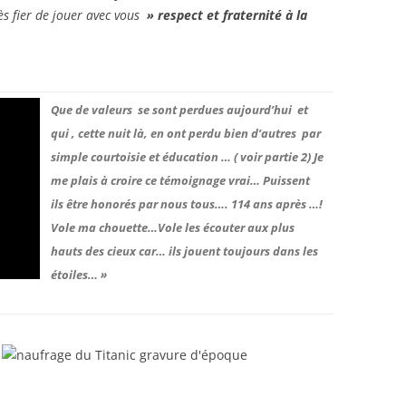
rès fier de jouer avec vous
» respect et fraternité à la
Que de valeurs se sont perdues aujourd’hui et
qui , cette nuit là, en ont perdu bien d’autres par
simple courtoisie et éducation … ( voir partie 2) Je
me plais à croire ce témoignage vrai… Puissent
ils être honorés par nous tous…. 114 ans après …!
Vole ma chouette…Vole les écouter aux plus
hauts des cieux car… ils jouent toujours dans les
étoiles… »