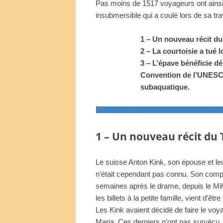
Pas moins de 1517 voyageurs ont ainsi 
insubmersible qui a coulé lors de sa t
1 – Un nouveau récit du
2 – La courtoisie a tué 
3 – L’épave bénéficie dé
Convention de l’UNESCO
subaquatique.
1 – Un nouveau récit du 
Le suisse Anton Kink, son épouse et leur
n’était cependant pas connu. Son com
semaines après le drame, depuis le Mil
les billets à la petite famille, vient d’êtr
Les Kink avaient décidé de faire le voya
Maria. Ces derniers n’ont pas survécu.