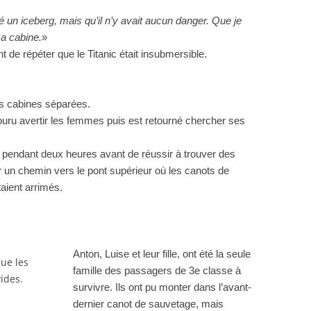
hé un iceberg, mais qu’il n’y avait aucun danger. Que je
a cabine.
»
e répéter que le Titanic était insubmersible.
s cabines séparées.
 couru avertir les femmes puis est retourné chercher ses
rré pendant deux heures avant de réussir à trouver des
 un chemin vers le pont supérieur où les canots de
aient arrimés.
Anton, Luise et leur fille, ont été la seule
famille des passagers de 3e classe à
survivre. Ils ont pu monter dans l’avant-
dernier canot de sauvetage, mais