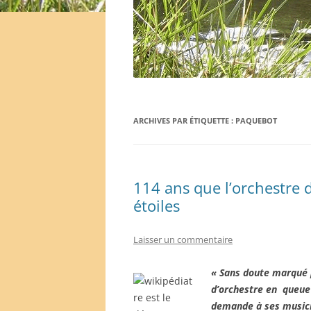
ARCHIVES PAR ÉTIQUETTE :
PAQUEBOT
114 ans que l’orchestre d
étoiles
Laisser un commentaire
« Sans doute marqué par
d’orchestre en queue 
demande à ses musicie