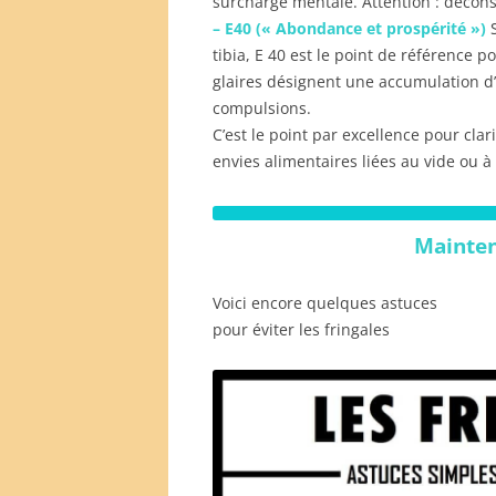
surcharge mentale. Attention : décons
– E40 (« Abondance et prospérité »)
tibia, E 40 est le point de référence p
glaires désignent une accumulation d’é
compulsions.
C’est le point par excellence pour clar
envies alimentaires liées au vide ou à
Maintena
Voici encore quelques astuces
pour éviter les fringales