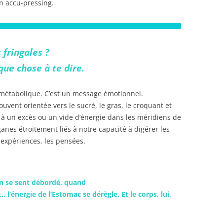
en accu-pressing.
s
fringales
?
ue chose à te dire.
l métabolique. C’est un message émotionnel.
ouvent orientée vers le sucré, le gras, le croquant et
à un excès ou un vide d’énergie dans les méridiens de
ganes étroitement liés à notre capacité à digérer les
 expériences, les pensées.
n se sent débordé, quand
 l’énergie de l’Estomac se dérègle. Et le corps, lui,