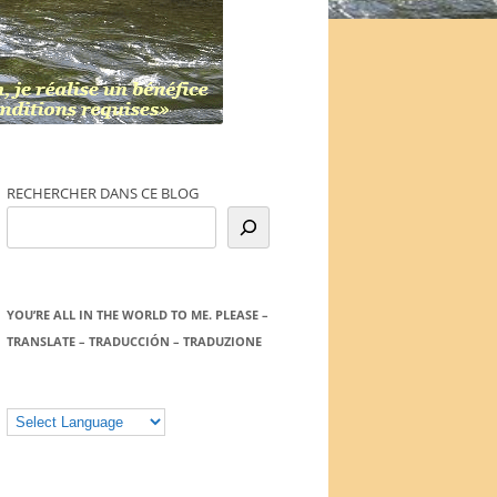
RECHERCHER DANS CE BLOG
YOU’RE ALL IN THE WORLD TO ME. PLEASE –
TRANSLATE – TRADUCCIÓN – TRADUZIONE