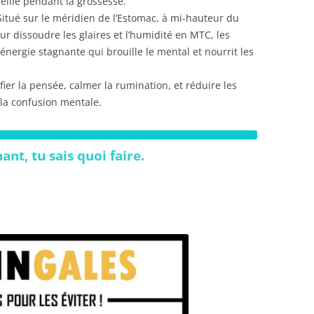
eillé pendant la grossesse.
Situé sur le méridien de l’Estomac, à mi-hauteur du
our dissoudre les glaires et l’humidité en MTC, les
nergie stagnante qui brouille le mental et nourrit les
ifier la pensée, calmer la rumination, et réduire les
 la confusion mentale.
nt, tu sais quoi faire.