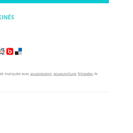
KINÉS
, et marquée avec
acupression
,
acupuncture
,
fringales
, le