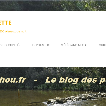
ETTE
 200 oiseaux de nuit
EST QUOI PÉPÉ?
LES POTAGERS
MÉTÉO AND MUSIC
FOUR