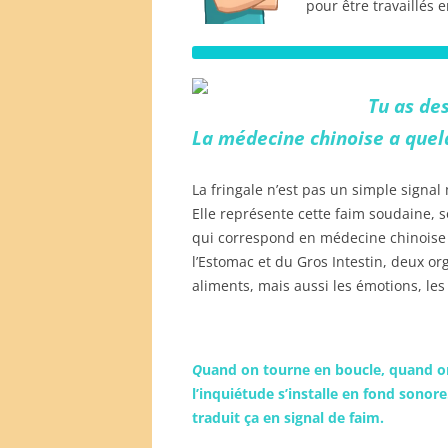
pour être travaillés 
Tu as de
La médecine chinoise a quelq
La fringale n’est pas un simple signa
Elle représente cette faim soudaine, s
qui correspond en médecine chinoise 
l’Estomac et du Gros Intestin, deux or
aliments, mais aussi les émotions, les
Q
uand on tourne en boucle, quand o
l’inquiétude s’installe en fond sonore…
traduit ça en signal de faim.