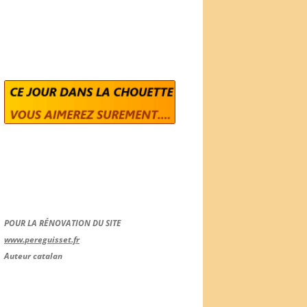
POUR LA RÉNOVATION DU SITE
www.pereguisset.fr
Auteur catalan