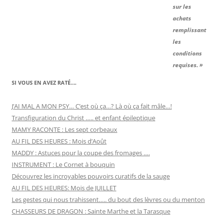
sur les
achats
remplissant
les
conditions
requises. »
SI VOUS EN AVEZ RATÉ….
J’AI MAL A MON PSY… C’est où ça…? Là où ça fait mâle…!
Transfiguration du Christ ….. et enfant épileptique
MAMY RACONTE : Les sept corbeaux
AU FIL DES HEURES : Mois d’Août
MADDY : Astuces pour la coupe des fromages ….
INSTRUMENT : Le Cornet à bouquin
Découvrez les incroyables pouvoirs curatifs de la sauge
AU FIL DES HEURES: Mois de JUILLET
Les gestes qui nous trahissent….. du bout des lèvres ou du menton
CHASSEURS DE DRAGON : Sainte Marthe et la Tarasque