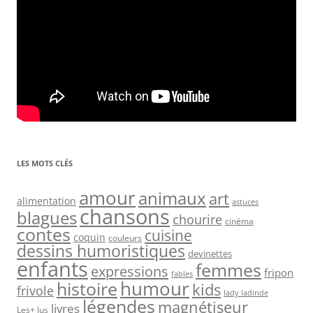
LES MOTS CLÉS
amour
animaux
art
alimentation
astuces
chansons
blagues
chourire
cinéma
contes
cuisine
coquin
couleurs
dessins humoristiques
devinettes
enfants
femmes
expressions
fripon
fables
humour
histoire
kids
frivole
lady ladinde
légendes
magnétiseur
livres
Les+ lus