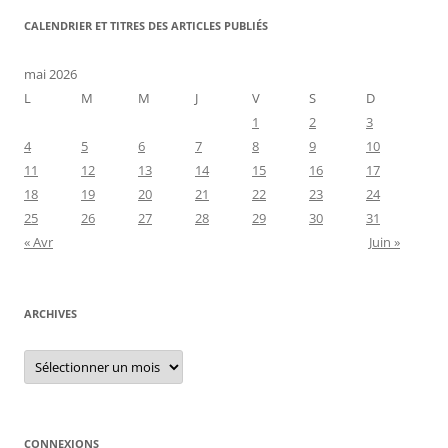
CALENDRIER ET TITRES DES ARTICLES PUBLIÉS
mai 2026
L
M
M
J
V
S
D
1
2
3
4
5
6
7
8
9
10
11
12
13
14
15
16
17
18
19
20
21
22
23
24
25
26
27
28
29
30
31
« Avr
Juin »
ARCHIVES
Archives
CONNEXIONS