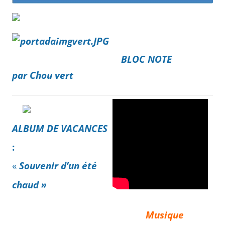
BLOC NOTE
par Chou vert
ALBUM DE VACANCES
:
«
Souvenir d’un été
chaud »
Musique