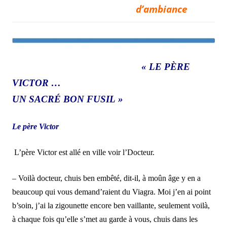
d’ambiance
« LE PÈRE
VICTOR …
UN SACRÉ BON FUSIL »
Le père Victor
L’père Victor est allé en ville voir l’Docteur.
– Voilà docteur, chuis ben embêté, dit-il, à moûn âge y en a
beaucoup qui vous demand’raient du Viagra. Moi j’en ai point
b’soin, j’ai la zigounette encore ben vaillante, seulement voilà,
à chaque fois qu’elle s’met au garde à vous, chuis dans les