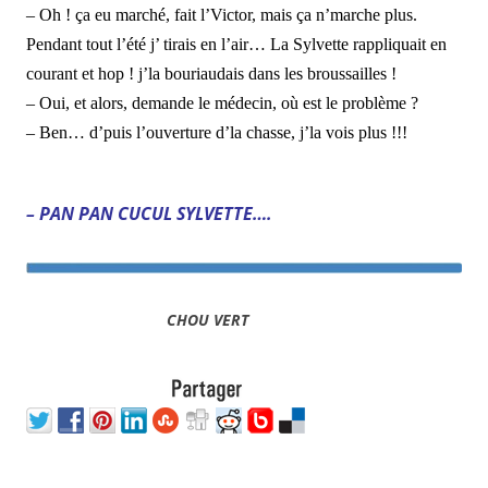
– Oh ! ça eu marché, fait l’Victor, mais ça n’marche plus.
Pendant tout l’été j’ tirais en l’air… La Sylvette rappliquait en
courant et hop ! j’la bouriaudais dans les broussailles !
– Oui, et alors, demande le médecin, où est le problème ?
– Ben… d’puis l’ouverture d’la chasse, j’la vois plus !!!
– PAN PAN CUCUL SYLVETTE….
CHOU VERT