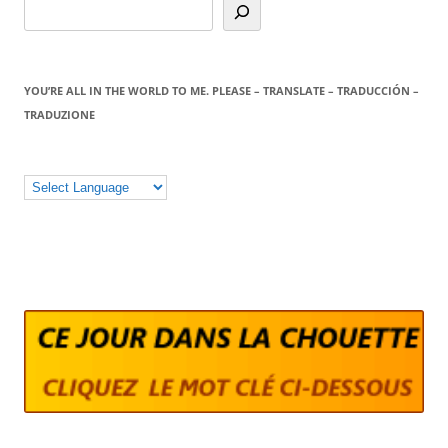
YOU’RE ALL IN THE WORLD TO ME. PLEASE – TRANSLATE – TRADUCCIÓN –
TRADUZIONE