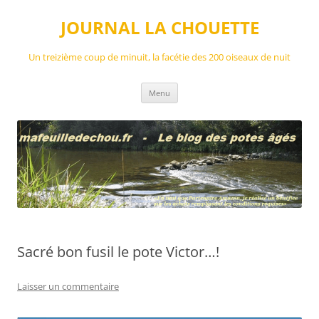
Aller
au
JOURNAL LA CHOUETTE
contenu
Un treizième coup de minuit, la facétie des 200 oiseaux de nuit
Menu
Sacré bon fusil le pote Victor…!
Laisser un commentaire