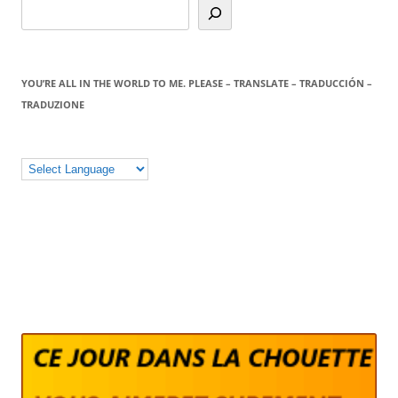
YOU’RE ALL IN THE WORLD TO ME. PLEASE – TRANSLATE – TRADUCCIÓN –
TRADUZIONE