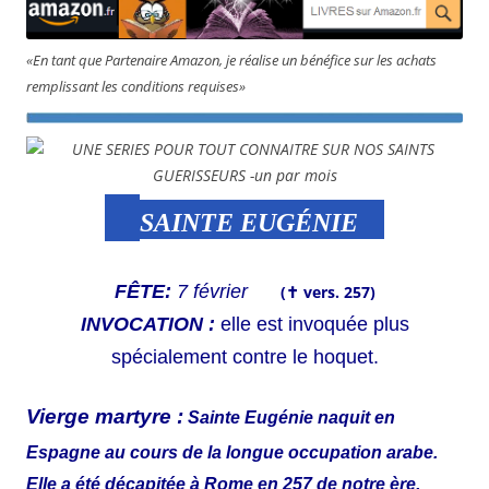
«En tant que Partenaire Amazon, je réalise un bénéfice sur les achats
remplissant les conditions requises»
SAINTE EUGÉNIE
FÊTE:
7 février
(✝ vers. 257)
INVOCATION :
elle est invoquée plus
spécialement contre le hoquet.
Vierge martyre :
Sainte Eugénie naquit en
Espagne au cours de la longue occupation arabe.
Elle a été décapitée à Rome en 257 de notre ère,