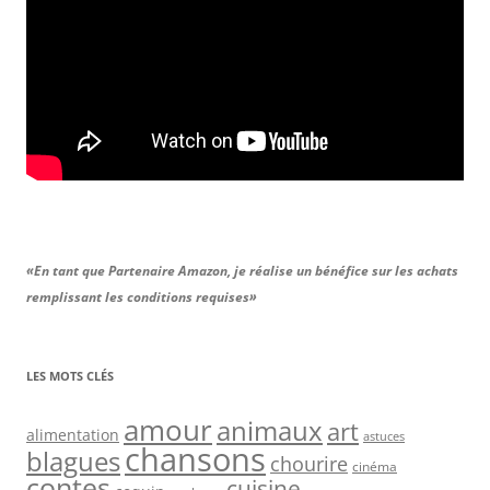
«En tant que Partenaire Amazon, je réalise un bénéfice sur les achats
remplissant les conditions requises»
LES MOTS CLÉS
amour
animaux
art
alimentation
astuces
chansons
blagues
chourire
cinéma
contes
cuisine