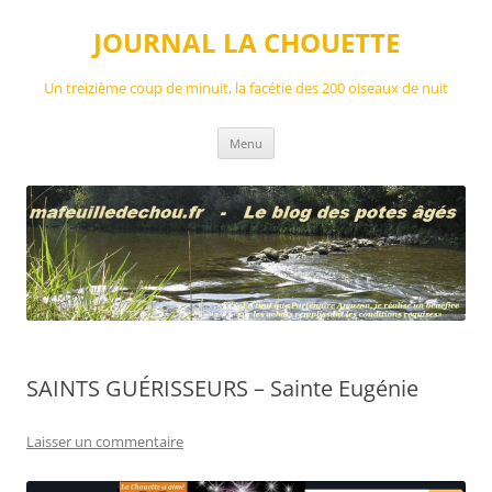
Aller
au
JOURNAL LA CHOUETTE
contenu
Un treizième coup de minuit, la facétie des 200 oiseaux de nuit
Menu
SAINTS GUÉRISSEURS – Sainte Eugénie
Laisser un commentaire