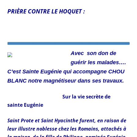
PRIÈRE CONTRE LE HOQUET :
Avec son don de
guérir les malades….
C’est Sainte Eugénie qui accompagne CHOU
BLANC notre magnétiseur dans ses travaux.
Sur la vie secrète de
sainte Eugénie
Saint Prote et Saint Hyacinthe furent, en raison de
leur illustre noblesse chez les Romains, attachés à
la maison de la fille de Philippe, nominée Eugénie,