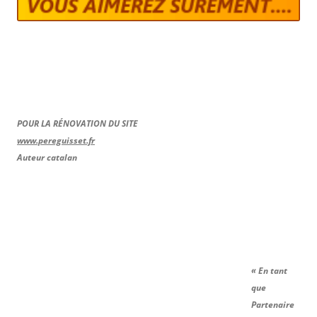
POUR LA RÉNOVATION DU SITE
www.pereguisset.fr
Auteur catalan
« En tant
que
Partenaire