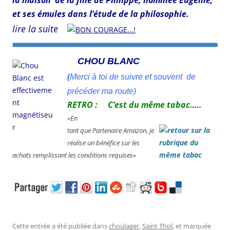
et ses émules dans l’étude de la philosophie.
lire la suite
CHOU BLANC
(
Merci à toi de suivre et souvent de
précéder ma route)
RETRO : C’est du même tabac…..
«En
tant que Partenaire Amazon, je
réalise un bénéfice sur les
achats remplissant les conditions requises»
Cette entrée a été publiée dans
choulager
,
Saint Thol
, et marquée