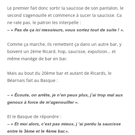
Le premier fait donc sortir la saucisse de son pantalon, le
second s’agenouille et commence à sucer la saucisse. Ca
ne rate pas, le patron les interpelle :
– « Pas de ça ici messieurs, vous sortez tout de suite ! ».
Comme ça marche, ils remettent ça dans un autre bar, y
boivent un 2ème Ricard, hop, saucisse, expulsion… et
même manège de bar en bar.
Mais au bout du 20ème bar et autant de Ricards, le
Béarnais fait au Basque :
– « Écoute, on arrête, je n’en peux plus, j’ai trop mal aux
genoux à force de m’agenouiller ».
Et le Basque de répondre :
– « Et moi alors, c’est pas mieux, j ‘ai perdu la saucisse
entre le 3ème et le 4ème bar.».