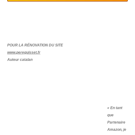
POUR LA RÉNOVATION DU SITE
www.pereguisset.fr
Auteur catalan
« En tant
que
Partenaire
Amazon, je