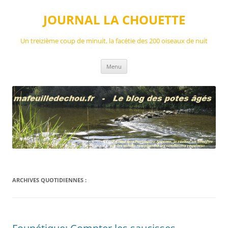
Aller
au
JOURNAL LA CHOUETTE
contenu
Un treizième coup de minuit, la facétie des 200 oiseaux de nuit
Menu
ARCHIVES QUOTIDIENNES :