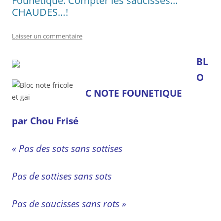
Founétique: Compter les saucisses…
CHAUDES…!
Laisser un commentaire
BL
O
C NOTE FOUNETIQUE
par Chou Frisé
« Pas des sots sans sottises
Pas de sottises sans sots
Pas de saucisses sans rots »