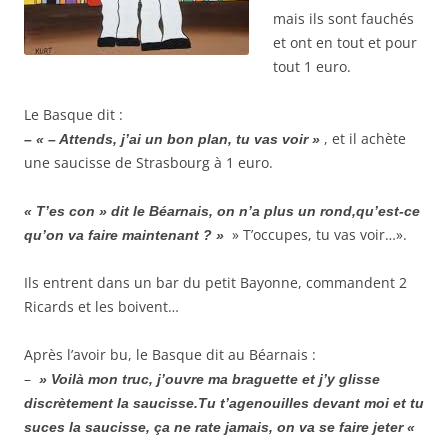
mais ils sont fauchés
et ont en tout et pour
tout 1 euro.
Le Basque dit :
, et il achète
– « – Attends, j’ai un bon plan, tu vas voir »
une saucisse de Strasbourg à 1 euro.
« T’es con » dit le Béarnais, on n’a plus un rond,qu’est-ce
» T’occupes, tu vas voir…».
qu’on va faire maintenant ? »
Ils entrent dans un bar du petit Bayonne, commandent 2
Ricards et les boivent…
Après l’avoir bu, le Basque dit au Béarnais :
–
» Voilà mon truc, j’ouvre ma braguette et j’y glisse
discrètement la saucisse.Tu t’agenouilles devant moi et tu
suces la saucisse, ça ne rate jamais, on va se faire jeter «