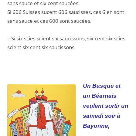
sans sauce et six cent saucées.
Si 606 Suisses sucent 606 saucisses, ces 6 en sont
sans sauce et ces 600 sont saucées.
—
– Si six scies scient six saucissons, six cent six scies
scient six cent six saucissons.
Un Basque et
un Béarnais
veulent sortir un
samedi soir à
Bayonne,