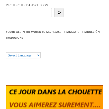
RECHERCHER DANS CE BLOG
YOU’RE ALL IN THE WORLD TO ME. PLEASE – TRANSLATE – TRADUCCIÓN –
TRADUZIONE