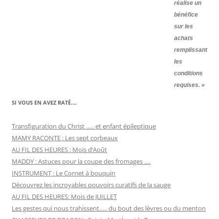
réalise un
bénéfice
sur les
achats
remplissant
les
conditions
requises. »
SI VOUS EN AVEZ RATÉ….
Transfiguration du Christ ….. et enfant épileptique
MAMY RACONTE : Les sept corbeaux
AU FIL DES HEURES : Mois d’Août
MADDY : Astuces pour la coupe des fromages ….
INSTRUMENT : Le Cornet à bouquin
Découvrez les incroyables pouvoirs curatifs de la sauge
AU FIL DES HEURES: Mois de JUILLET
Les gestes qui nous trahissent….. du bout des lèvres ou du menton