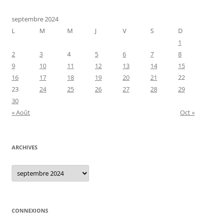
septembre 2024
L
M
M
J
V
S
D
1
2
3
4
5
6
7
8
9
10
11
12
13
14
15
16
17
18
19
20
21
22
23
24
25
26
27
28
29
30
« Août
Oct »
ARCHIVES
Archives
CONNEXIONS