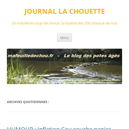
Aller
au
JOURNAL LA CHOUETTE
contenu
Un treizième coup de minuit, la facétie des 200 oiseaux de nuit
Menu
ARCHIVES QUOTIDIENNES :