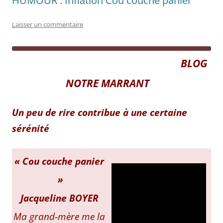
HUMOUR : Inflation Cou couche panier
Laisser un commentaire
.
BLOG
NOTRE MARRANT
Un peu de rire contribue à une certaine
sérénité
« Cou couche panier
»
Jacqueline BOYER
Ma grand-mère me la