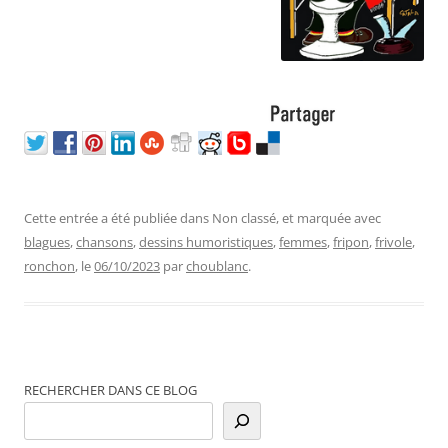
Cette entrée a été publiée dans Non classé, et marquée avec
blagues
,
chansons
,
dessins humoristiques
,
femmes
,
fripon
,
frivole
,
ronchon
, le
06/10/2023
par
choublanc
.
RECHERCHER DANS CE BLOG