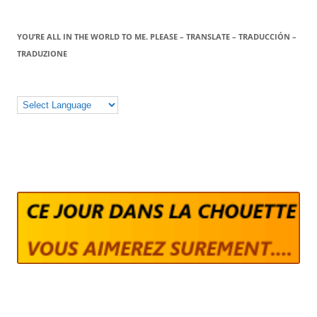
YOU’RE ALL IN THE WORLD TO ME. PLEASE – TRANSLATE – TRADUCCIÓN –
TRADUZIONE