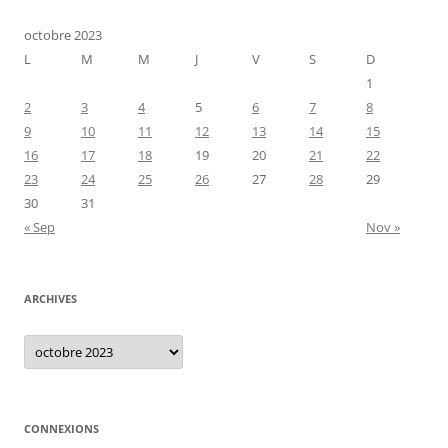
octobre 2023
L
M
M
J
V
S
D
1
2
3
4
5
6
7
8
9
10
11
12
13
14
15
16
17
18
19
20
21
22
23
24
25
26
27
28
29
30
31
« Sep
Nov »
ARCHIVES
Archives
CONNEXIONS