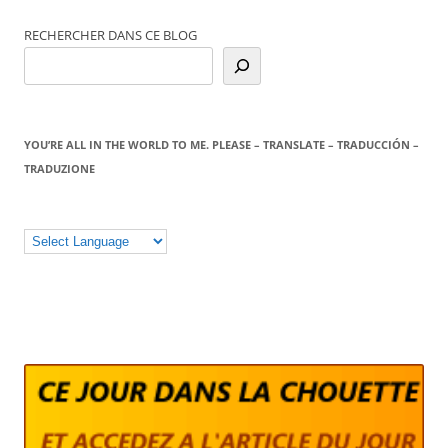
RECHERCHER DANS CE BLOG
YOU’RE ALL IN THE WORLD TO ME. PLEASE – TRANSLATE – TRADUCCIÓN –
TRADUZIONE