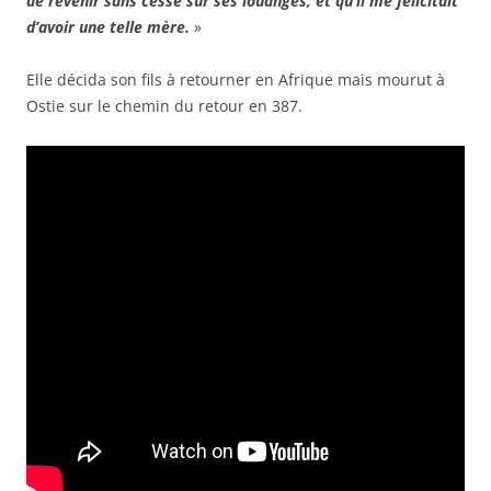
de revenir sans cesse sur ses louanges, et qu’il me félicitait
d’avoir une telle mère.
»
Elle décida son fils à retourner en Afrique mais mourut à
Ostie sur le chemin du retour en 387.