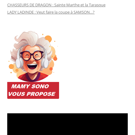
CHASSEURS DE DRAGON : Sainte Marthe et la Tarasque
LADY LADINDE : Veut faire la coupe à SAMSON…?