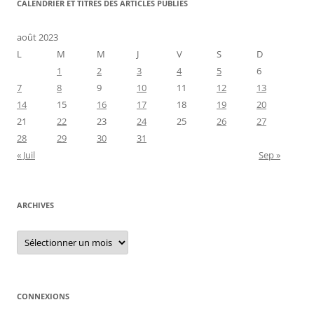
CALENDRIER ET TITRES DES ARTICLES PUBLIÉS
août 2023
L
M
M
J
V
S
D
1
2
3
4
5
6
7
8
9
10
11
12
13
14
15
16
17
18
19
20
21
22
23
24
25
26
27
28
29
30
31
« Juil
Sep »
ARCHIVES
Archives
CONNEXIONS