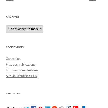
ARCHIVES
Archives
CONNEXIONS
Connexion
Flux des publications
Flux des commentaires
Site de WordPress-FR
PARTAGER