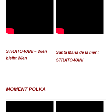
STRATO-VANI – Wien
Santa Maria de la mer :
bleibt Wien
STRATO-VANI
MOMENT POLKA