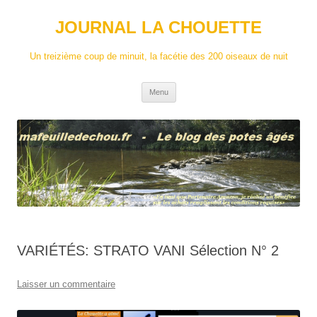
Aller
au
JOURNAL LA CHOUETTE
contenu
Un treizième coup de minuit, la facétie des 200 oiseaux de nuit
Menu
VARIÉTÉS: STRATO VANI Sélection N° 2
Laisser un commentaire