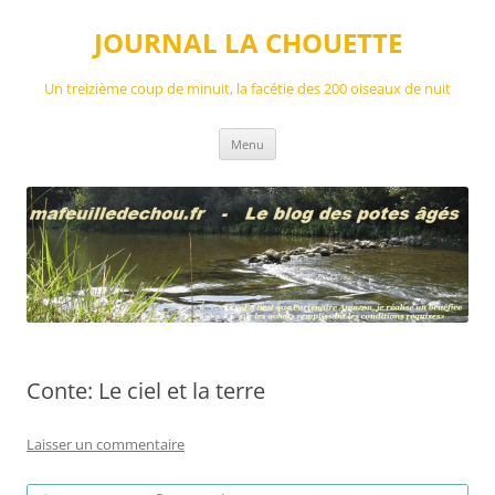
Aller
au
JOURNAL LA CHOUETTE
contenu
Un treizième coup de minuit, la facétie des 200 oiseaux de nuit
Menu
Conte: Le ciel et la terre
Laisser un commentaire