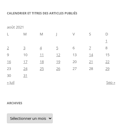
CALENDRIER ET TITRES DES ARTICLES PUBLIÉS
août 2021
L
M
M
J
V
S
D
1
2
3
4
5
6
7
8
9
10
11
12
13
14
15
16
17
18
19
20
21
22
23
24
25
26
27
28
29
30
31
« Juil
Sep »
ARCHIVES
Archives