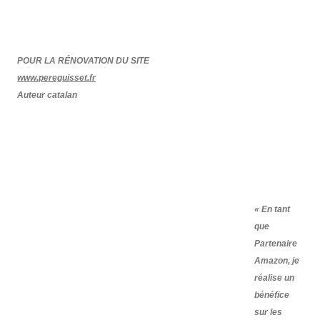
POUR LA RÉNOVATION DU SITE
www.pereguisset.fr
Auteur catalan
« En tant
que
Partenaire
Amazon, je
réalise un
bénéfice
sur les