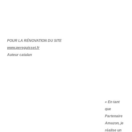
POUR LA RÉNOVATION DU SITE
www.pereguisset.fr
Auteur catalan
« En tant
que
Partenaire
Amazon, je
réalise un