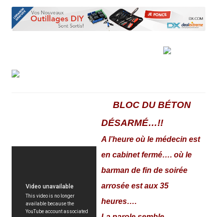
BLOC DU BÉTON
DÉSARMÉ…!!
A l’heure où le médecin est
en cabinet fermé…. où le
barman de fin de soirée
arrosée est aux 35
heures….
La parole semble