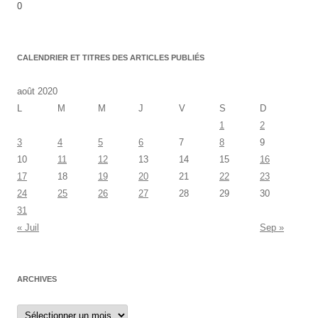
0
CALENDRIER ET TITRES DES ARTICLES PUBLIÉS
août 2020
L
M
M
J
V
S
D
1
2
3
4
5
6
7
8
9
10
11
12
13
14
15
16
17
18
19
20
21
22
23
24
25
26
27
28
29
30
31
« Juil
Sep »
ARCHIVES
Archives