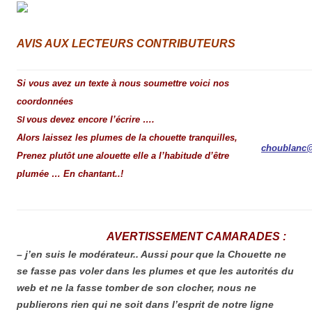
A
VIS AUX LECTEURS CONTRIBUTEURS
Si vous avez un texte à nous soumettre voici nos
coordonnées
vous devez encore l’écrire ….
SI
Alors laissez les plumes de la chouette tranquilles,
choublanc@
Prenez plutôt une alouette elle a l’habitude d’être
plumée … En chantant..!
AVERTISSEMENT CAMARADES :
– j’en suis le modérateur.. Aussi pour que la Chouette ne
se fasse pas voler dans les plumes et que les autorités du
web et ne la fasse tomber de son clocher, nous ne
publierons rien qui ne soit dans l’esprit de notre ligne