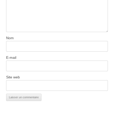
Nom
E-mail
Site web