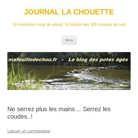
Aller
au
JOURNAL LA CHOUETTE
contenu
Un treizième coup de minuit, la facétie des 200 oiseaux de nuit
Menu
Ne serrez plus les mains… Serrez les
coudes..!
Laisser un commentaire