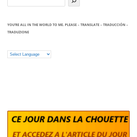
YOU’RE ALL IN THE WORLD TO ME. PLEASE – TRANSLATE – TRADUCCIÓN –
TRADUZIONE