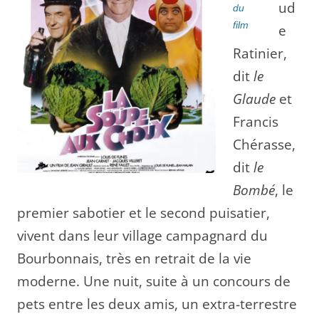
ud
e
Ratinier,
dit
le
Glaude
et
Francis
Chérasse,
dit
le
Bombé
, le
premier sabotier et le second puisatier,
vivent dans leur village campagnard du
Bourbonnais, très en retrait de la vie
moderne. Une nuit, suite à un concours de
pets entre les deux amis, un extra-terrestre