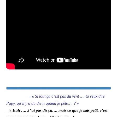
–
« Si tout ça c’est pas du vent …. tu veux dire
Papy, qu’il y a du divin quand je pète…. ? »
– «
Euh …. J’ ai pas dis ça…. mais ce que je sais petit, c’est