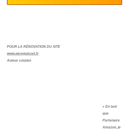
POUR LA RÉNOVATION DU SITE
www.pereguisset.fr
Auteur catalan
« En tant
que
Partenaire
Amazon, je