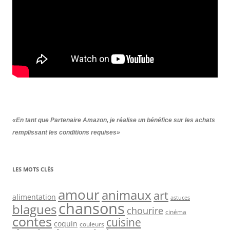
«En tant que Partenaire Amazon, je réalise un bénéfice sur les achats
remplissant les conditions requises»
LES MOTS CLÉS
amour
animaux
art
alimentation
astuces
chansons
blagues
chourire
cinéma
contes
cuisine
coquin
couleurs