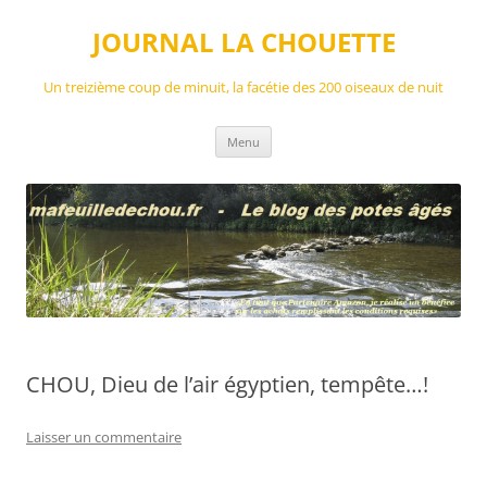
Aller
au
JOURNAL LA CHOUETTE
contenu
Un treizième coup de minuit, la facétie des 200 oiseaux de nuit
Menu
CHOU, Dieu de l’air égyptien, tempête…!
Laisser un commentaire