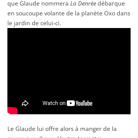
que Glaude nommera
La Denrée
débarque
en soucoupe volante de la planète Oxo dans
le jardin de celui-ci.
Le Glaude lui offre alors à manger de la