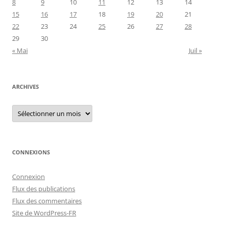
8
9
10
11
12
13
14
15
16
17
18
19
20
21
22
23
24
25
26
27
28
29
30
« Mai
Juil »
ARCHIVES
Archives
CONNEXIONS
Connexion
Flux des publications
Flux des commentaires
Site de WordPress-FR