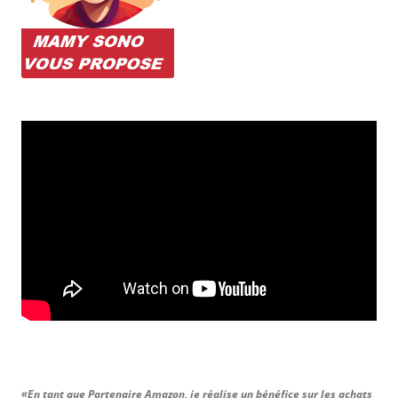
«En tant que Partenaire Amazon, je réalise un bénéfice sur les achats