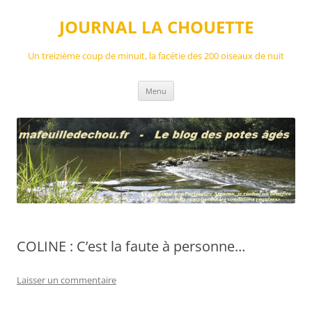
Aller
au
JOURNAL LA CHOUETTE
contenu
Un treizième coup de minuit, la facétie des 200 oiseaux de nuit
Menu
COLINE : C’est la faute à personne…
Laisser un commentaire