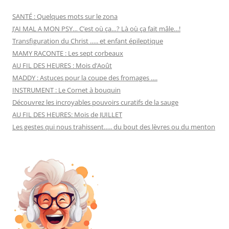
SANTÉ : Quelques mots sur le zona
J’AI MAL A MON PSY… C’est où ça…? Là où ça fait mâle…!
Transfiguration du Christ ….. et enfant épileptique
MAMY RACONTE : Les sept corbeaux
AU FIL DES HEURES : Mois d’Août
MADDY : Astuces pour la coupe des fromages ….
INSTRUMENT : Le Cornet à bouquin
Découvrez les incroyables pouvoirs curatifs de la sauge
AU FIL DES HEURES: Mois de JUILLET
Les gestes qui nous trahissent….. du bout des lèvres ou du menton