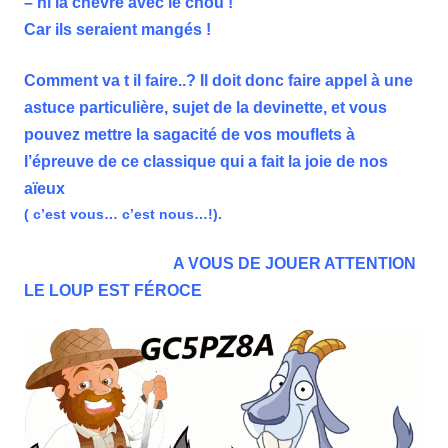
– ni la chèvre avec le chou !
Car ils seraient mangés !
Comment va t il faire..? Il doit donc faire appel à une
astuce particulière, sujet de la devinette, et vous
pouvez mettre la sagacité de vos mouflets à
l’épreuve de ce classique qui a fait la joie de nos
aïeux
( c’est vous… c’est nous…!).
A VOUS DE JOUER ATTENTION
LE LOUP EST FÉROCE