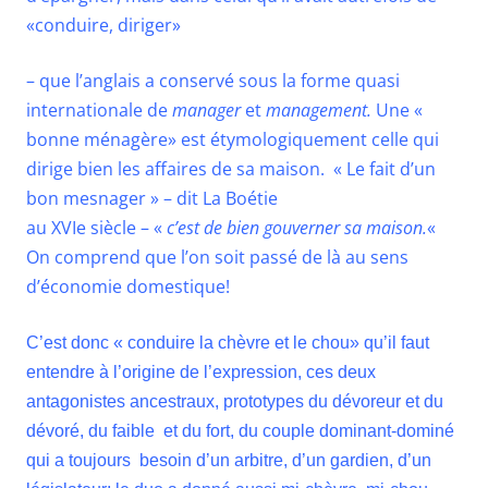
«conduire, diriger»
– que l’anglais a conservé sous la forme quasi
internationale de
manager
et
management.
Une «
bonne ménagère» est étymologiquement celle qui
dirige bien les affaires de
sa maison. « Le fait d’un
bon mesnager » – dit La Boétie
au XVIe siècle – «
c’est de bien gouverner sa maison.
«
On comprend que l’on soit passé de là au sens
d’économie domestique!
C’est donc « conduire la chèvre et le chou» qu’il faut
entendre à l’origine de l’expression, ces deux
antagonistes ancestraux, prototypes du dévoreur et du
dévoré, du faible et du fort, du couple dominant-dominé
qui a toujours besoin d’un arbitre, d’un gardien, d’un