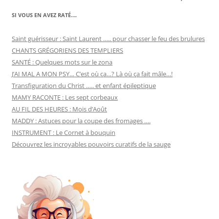
SI VOUS EN AVEZ RATÉ….
Saint guérisseur : Saint Laurent ….. pour chasser le feu des brulures
CHANTS GRÉGORIENS DES TEMPLIERS
SANTÉ : Quelques mots sur le zona
J’AI MAL A MON PSY… C’est où ça…? Là où ça fait mâle…!
Transfiguration du Christ ….. et enfant épileptique
MAMY RACONTE : Les sept corbeaux
AU FIL DES HEURES : Mois d’Août
MADDY : Astuces pour la coupe des fromages ….
INSTRUMENT : Le Cornet à bouquin
Découvrez les incroyables pouvoirs curatifs de la sauge