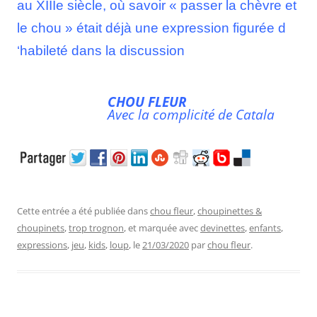
au XIIIe siècle, où savoir « passer la chèvre et
le chou » était déjà une expression figurée d
‘habileté dans la discussion
CHOU FLEUR
Avec la complicité de Catala
Cette entrée a été publiée dans
chou fleur
,
choupinettes &
choupinets
,
trop trognon
, et marquée avec
devinettes
,
enfants
,
expressions
,
jeu
,
kids
,
loup
, le
21/03/2020
par
chou fleur
.