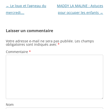
Navigation
←
Le loup et l’agneau du
MADDY LA MALINE : Astuces
des
mercredi….
pour occuper les enfants
→
articles
Laisser un commentaire
Votre adresse e-mail ne sera pas publiée.
Les champs
obligatoires sont indiqués avec
*
Commentaire
*
Nom