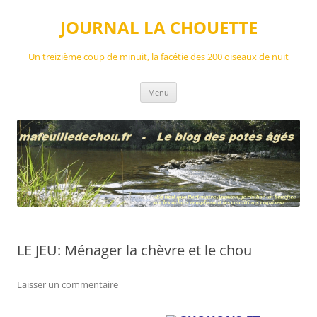
Aller
au
JOURNAL LA CHOUETTE
contenu
Un treizième coup de minuit, la facétie des 200 oiseaux de nuit
Menu
LE JEU: Ménager la chèvre et le chou
Laisser un commentaire