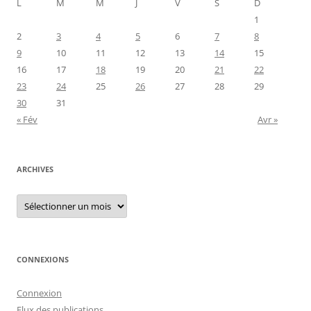
L
M
M
J
V
S
D
1
2
3
4
5
6
7
8
9
10
11
12
13
14
15
16
17
18
19
20
21
22
23
24
25
26
27
28
29
30
31
« Fév
Avr »
ARCHIVES
Archives
CONNEXIONS
Connexion
Flux des publications